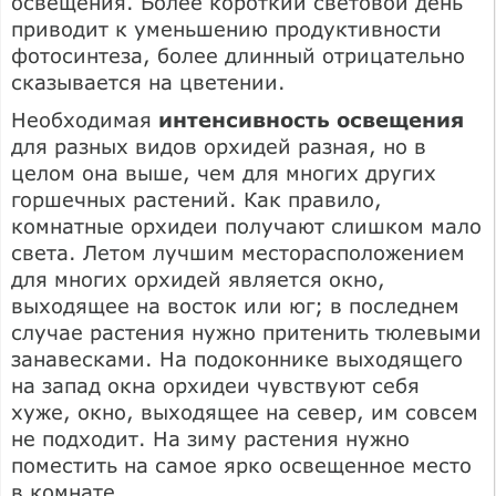
освещения. Более короткий световой день
приводит к уменьшению продуктивности
фотосинтеза, более длинный отрицательно
сказывается на цветении.
Необходимая
интенсивность освещения
для разных видов орхидей разная, но в
целом она выше, чем для многих других
горшечных растений. Как правило,
комнатные орхидеи получают слишком мало
света. Летом лучшим месторасположением
для многих орхидей является окно,
выходящее на восток или юг; в последнем
случае растения нужно притенить тюлевыми
занавесками. На подоконнике выходящего
на запад окна орхидеи чувствуют себя
хуже, окно, выходящее на север, им совсем
не подходит. На зиму растения нужно
поместить на самое ярко освещенное место
в комнате.