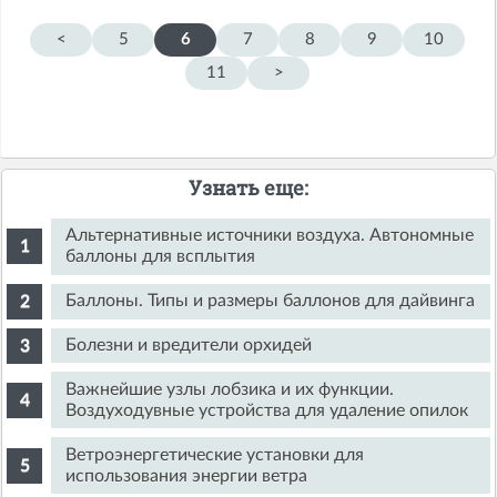
<
5
6
7
8
9
10
11
>
Узнать еще:
Альтернативные источники воздуха. Автономные
баллоны для всплытия
Баллоны. Типы и размеры баллонов для дайвинга
Болезни и вредители орхидей
Важнейшие узлы лобзика и их функции.
Воздуходувные устройства для удаление опилок
Ветроэнергетические установки для
использования энергии ветра