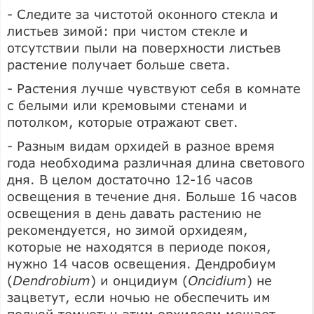
- Следите за чистотой оконного стекла и
листьев зимой: при чистом стекле и
отсутствии пыли на поверхности листьев
растение получает больше света.
- Растения лучше чувствуют себя в комнате
с белыми или кремовыми стенами и
потолком, которые отражают свет.
- Разным видам орхидей в разное время
года необходима различная длина светового
дня. В целом достаточно 12-16 часов
освещения в течение дня. Больше 16 часов
освещения в день давать растению не
рекомендуется, но зимой орхидеям,
которые не находятся в периоде покоя,
нужно 14 часов освещения. Дендробиум
(
Dendrobium
) и онцидиум (
Oncidium
) не
зацветут, если ночью не обеспечить им
полной темноты: этим орхидеям мешает