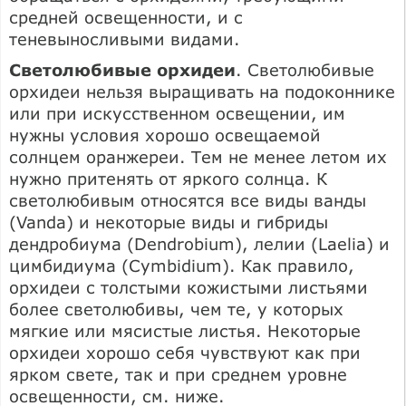
средней освещенности, и с
теневыносливыми видами.
Светолюбивые орхидеи
. Светолюбивые
орхидеи нельзя выращивать на подоконнике
или при искусственном освещении, им
нужны условия хорошо освещаемой
солнцем оранжереи. Тем не менее летом их
нужно притенять от яркого солнца. К
светолюбивым относятся все виды ванды
(Vanda) и некоторые виды и гибриды
дендробиума (Dendrobium), лелии (Laelia) и
цимбидиума (Cymbidium). Как правило,
орхидеи с толстыми кожистыми листьями
более светолюбивы, чем те, у которых
мягкие или мясистые листья. Некоторые
орхидеи хорошо себя чувствуют как при
ярком свете, так и при среднем уровне
освещенности, см. ниже.