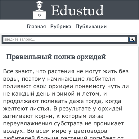
Главная
Рубрика
Публикации
Правильный полив орхидей
Все знают, что растения не могут жить без
воды, поэтому начинающие любители
поливают свои орхидеи понемногу чуть ли
не каждый день и зимой и летом, и
продолжают поливать даже тогда, когда
желтеют листья. В результате у орхидей
загнивают корни, к которым из-за
переувлажнения субстрата не проникает
воздух. Во всем мире у цветоводов-
любителей больше растений погибает от