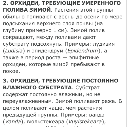
2. ОРХИДЕИ, ТРЕБУЮЩИЕ УМЕРЕННОГО
ПОЛИВА ЗИМОЙ
. Растения этой группы
обильно поливают с весны до осени по мере
подсыхания верхнего слоя почвы (на
глубину примерно 1 см). Зимой полив
сокращают, между поливами дают
субстрату подсохнуть. Примеры: лудизия
(
Ludisia
) и эпидендрум (
Epidendrum
), а
также в период роста — эпифитные
орхидеи, которые зимой пребывают в
покое.
3. ОРХИДЕИ, ТРЕБУЮЩИЕ ПОСТОЯННО
ВЛАЖНОГО СУБСТРАТА
. Субстрат
содержат постоянно влажным, но не
переувлажненным. Зимой поливают реже. В
целом поливают чаще, чем растения
предыдущей группы. Примеры: ванда
(
Vanda
), вюльстекеара (
Vuylstekeara
),