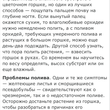
цветочном горшке, но один из лучших
способов — пощупать пальцем почву на
глубине ногтя. Если вынутый палец
окажется сухим, то влаголюбивые орхидеи
нужно немедленно полить, а с поливом
орхидей, требующих умеренного полива и
растущих в большом горшке, можно еще
день-два подождать. Другой способ узнать,
что пора полить растения, — взвесить
горшок в руках. Со временем вы научитесь
по весу определять, высох субстрат или он
еще влажный.
Проблемы полива
. Одни и те же симптомы
— желтеющие листья и сморщившиеся
псевдобульбы — свидетельствуют как о
чрезмерном, так и о недостаточном поливе.
Осторожно достаньте растение из горшка,
чтобы разобраться в причинах его