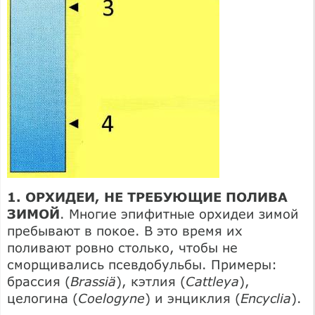
1. ОРХИДЕИ, НЕ ТРЕБУЮЩИЕ ПОЛИВА
ЗИМОЙ
. Многие эпифитные орхидеи зимой
пребывают в покое. В это время их
поливают ровно столько, чтобы не
сморщивались псевдобульбы. Примеры:
брассия (
Brassiä
), кэтлия (
Cattleya
),
целогина (
Coelogyne
) и энциклия (
Encyclia
).