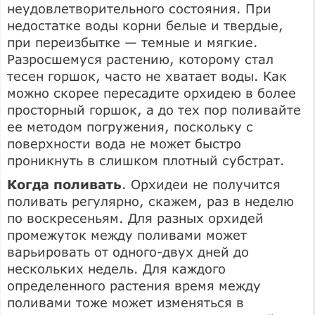
неудовлетворительного состояния. При
недостатке воды корни белые и твердые,
при переизбытке — темные и мягкие.
Разросшемуся растению, которому стал
тесен горшок, часто не хватает воды. Как
можно скорее пересадите орхидею в более
просторный горшок, а до тех пор поливайте
ее методом погружения, поскольку с
поверхности вода не может быстро
проникнуть в слишком плотный субстрат.
Когда поливать
. Орхидеи не получится
поливать регулярно, скажем, раз в неделю
по воскресеньям. Для разных орхидей
промежуток между поливами может
варьировать от одного-двух дней до
нескольких недель. Для каждого
определенного растения время между
поливами тоже может изменяться в