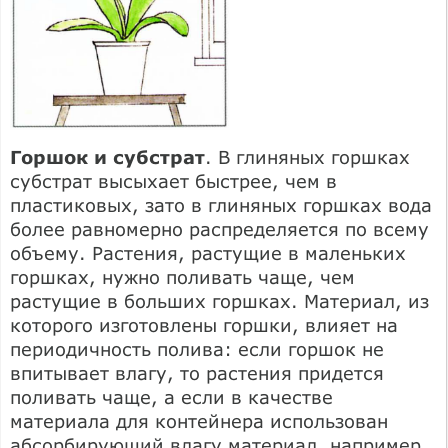
Горшок и субстрат
. В глиняных горшках
субстрат высыхает быстрее, чем в
пластиковых, зато в глиняных горшках вода
более равномерно распределяется по всему
объему. Растения, растущие в маленьких
горшках, нужно поливать чаще, чем
растущие в больших горшках. Материал, из
которого изготовлены горшки, влияет на
периодичность полива: если горшок не
впитывает влагу, то растения придется
поливать чаще, а если в качестве
материала для контейнера использован
абсорбирующий влагу материал, например