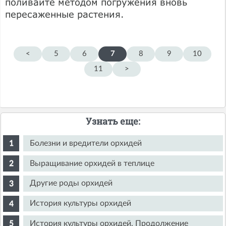
поливайте методом погружения вновь
пересаженные растения.
<
5
6
7
8
9
10
11
>
Узнать еще:
Болезни и вредители орхидей
Выращивание орхидей в теплице
Другие роды орхидей
История культуры орхидей
История культуры орхидей. Продолжение