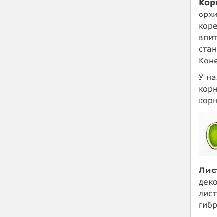
Кор
орхи
коре
впит
стан
Коне
У на
корн
корн
Лис
деко
лист
гибр