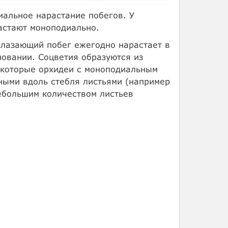
иальное нарастание побегов. У
астают моноподиально.
 лазающий побег ежегодно нарастает в
новании. Соцветия образуются из
екоторые орхидеи с моноподиальным
ными вдоль стебля листьями (например
небольшим количеством листьев