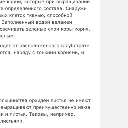
ые корни, которые при выращивании
те определенного состава. Снаружи
вых клеток тканью, способной
. Заполненный водой веламен
свечивать зеленые слои коры корня.
леным.
одят от расположенного в субстрате
ются, наряду с тонкими корнями, и
большинства орхидей листья не имеют
a) выращивают преимущественно из-за
ак и листья. Таковы, например,
 листьями.