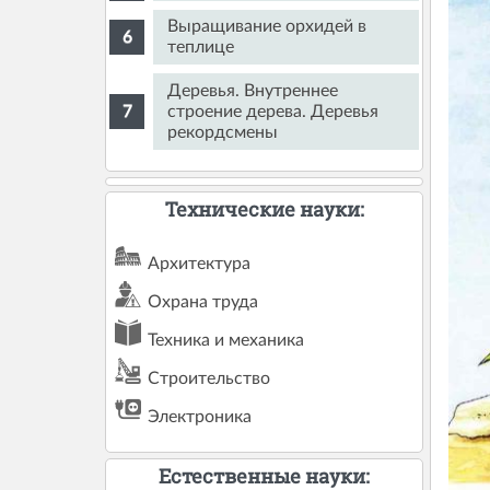
Выращивание орхидей в
теплице
Деревья. Внутреннее
строение дерева. Деревья
рекордсмены
Технические науки:
Архитектура
Охрана труда
Техника и механика
Строительство
Электроника
Естественные науки: