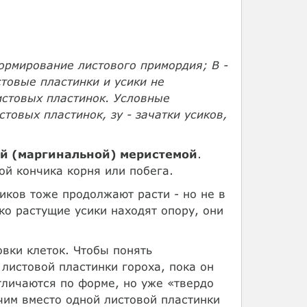
формирование листового примордия; В -
стовые пластинки и усики не
истовых пластинок. Условные
стовых пластинок, зу - зачатки усиков,
й (маргинальной) меристемой
.
ой кончика корня или побега.
иков тоже продолжают расти - но не в
ько растущие усики находят опору, они
вки клеток. Чтобы понять
листовой пластинки гороха, пока он
тличаются по форме, но уже «твердо
чим вместо одной листовой пластинки