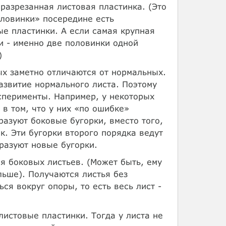
 разрезанная листовая пластинка. (Это
оловинки» посередине есть
ые пластинки. А если самая крупная
и - именно две половинки одной
)
ых заметно отличаются от нормальных.
азвитие нормального листа. Поэтому
сперименты. Например, у некоторых
 в том, что у них «по ошибке»
разуют боковые бугорки, вместо того,
к. Эти бугорки второго порядка ведут
бразуют новые бугорки.
ия боковых листьев. (Может быть, ему
льше). Получаются листья без
ся вокруг опоры, то есть весь лист -
листовые пластинки. Тогда у листа не