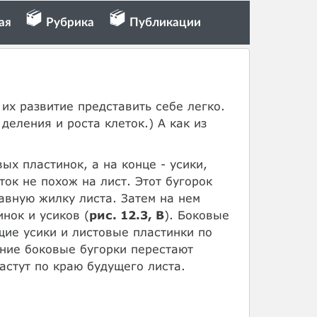
ая
Рубрика
Публикации
их развитие представить себе легко.
деления и роста клеток.) А как из
ых пластинок, а на конце - усики,
ток не похож на лист. Этот бугорок
авную жилку листа. Затем на нем
нок и усиков (
рис. 12.3, В
). Боковые
щие усики и листовые пластинки по
жние боковые бугорки перестают
астут по краю будущего листа.