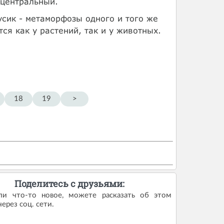
 центральный.
усик - метаморфозы одного и того же
ся как у растений, так и у животных.
18
19
>
Поделитесь с друзьями:
ли что-то новое, можете расказать об этом
ерез соц. сети.