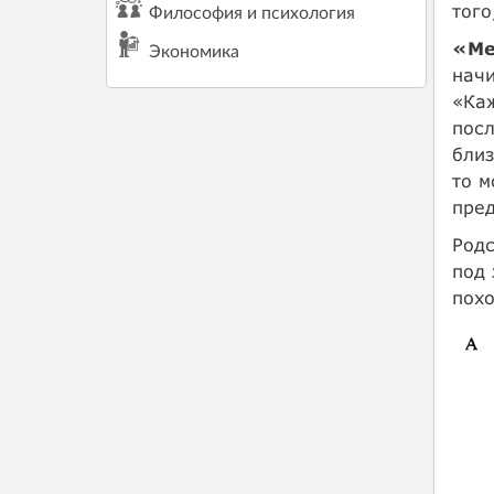
того
Философия и психология
«Ме
Экономика
начи
«Каж
посл
близ
то м
пред
Родс
под 
похо