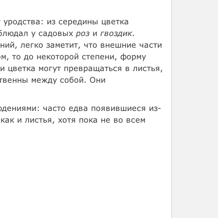
 уродства: из середины цветка
аблюдал у садовых
роз
и
гвоздик
.
ний, легко заметит, что внешние части
м, то до некоторой степени, форму
и цветка могут превращаться в листья,
ственны между собой. Они
юдениями: часто едва появившиеся из-
как и листья, хотя пока не во всем