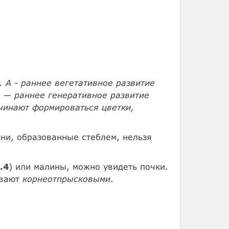
. А - раннее вегетативное развитие
Б — раннее генеративное развитие
чинают формироваться цветки,
рни, образованные стеблем, нельзя
.4
) или малины, можно увидеть почки.
ывают
корнеотпрысковыми
.