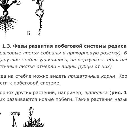
. 1.3. Фазы развития побеговой системы редиса
ешковые листья собраны в прикорневую розетку), 
доузлия стебля удлинились, на верхушке стебля на
точные листья отмерли - видны рубцы от них)
гда на стебле можно видеть
придаточные корни
. Ко
сти к побеговой системе.
орнях других растений, например,
щавелька
(
рис. 1
их развиваются новые побеги. Такие растения наз