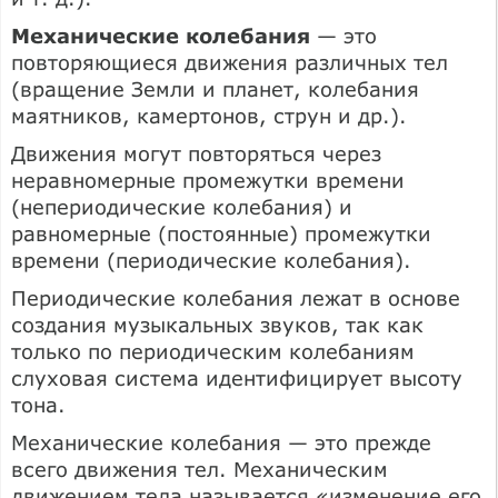
Механические колебания
— это
повторяющиеся движения различных тел
(вращение Земли и планет, колебания
маятников, камертонов, струн и др.).
Движения могут повторяться через
неравномерные промежутки времени
(непериодические колебания) и
равномерные (постоянные) промежутки
времени (периодические колебания).
Периодические колебания лежат в основе
создания музыкальных звуков, так как
только по периодическим колебаниям
слуховая система идентифицирует высоту
тона.
Механические колебания — это прежде
всего движения тел. Механическим
движением тела называется «изменение его