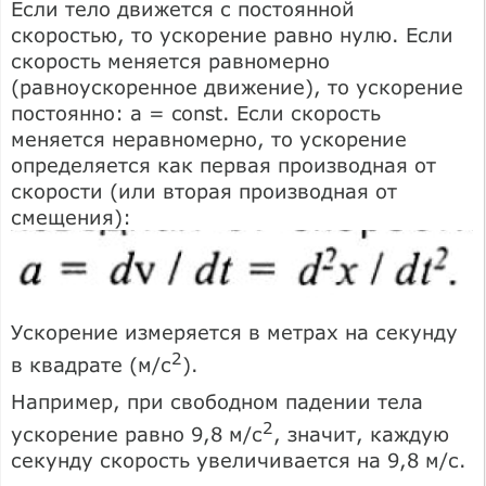
Если тело движется с постоянной
скоростью, то ускорение равно нулю. Если
скорость меняется равномерно
(равноускоренное движение), то ускорение
постоянно: а = const. Если скорость
меняется неравномерно, то ускорение
определяется как первая производная от
скорости (или вторая производная от
смещения):
Ускорение измеряется в метрах на секунду
2
в квадрате (м/с
).
Например, при свободном падении тела
2
ускорение равно 9,8 м/с
, значит, каждую
секунду скорость увеличивается на 9,8 м/с.