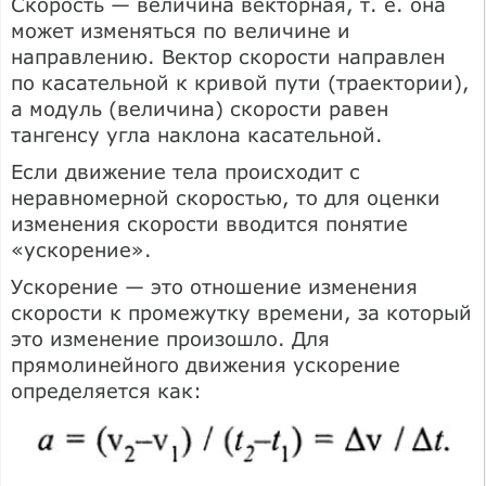
Скорость — величина векторная, т. е. она
может изменяться по величине и
направлению. Вектор скорости направлен
по касательной к кривой пути (траектории),
а модуль (величина) скорости равен
тангенсу угла наклона касательной.
Если движение тела происходит с
неравномерной скоростью, то для оценки
изменения скорости вводится понятие
«ускорение».
Ускорение — это отношение изменения
скорости к промежутку времени, за который
это изменение произошло. Для
прямолинейного движения ускорение
определяется как: