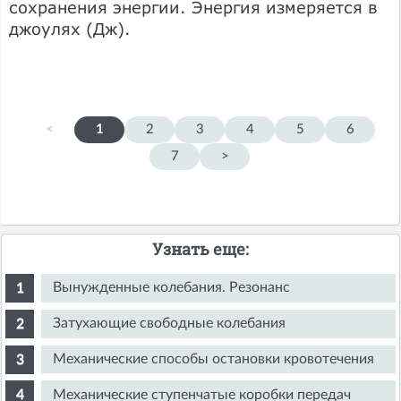
сохранения энергии. Энергия измеряется в
джоулях (Дж).
<
1
2
3
4
5
6
7
>
Узнать еще:
Вынужденные колебания. Резонанс
Затухающие свободные колебания
Механические способы остановки кровотечения
Механические ступенчатые коробки передач