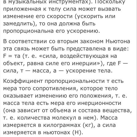
в музыкальных инструментах). Поскольку
приложенная к телу сила может вызвать
изменение его скорости (ускорить или
замедлить), то она должна быть
пропорциональна его ускорению.
В соответствии со вторым законом Ньютона
эта связь может быть представлена в виде:
F = та (т. е. «сила, воздействующая на
объект, равна силе его инерции»), где F —
сила, т — масса, а — ускорение тела.
Коэффициент пропорциональности т есть
мера того сопротивления, которое тело
оказывает изменению его положения, т. е.
масса тела есть мера его инерционности
(она зависит от объема и состава вещества,
т. е. количества молекул в нем). Масса
измеряется в килограммах (кг), а сила
измеряется в ньютонах (Н).