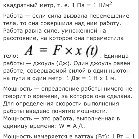
2
квадратный метр, т. е. 1 Па = 1 Н/м
Работа — если сила вызвала перемещение
тела, то она совершила над ним работу.
Работа равна силе, умноженной на
расстояние, на которое она переместила
тело:
. Единица
работы — джоуль (Дж). Один джоуль равен
работе, совершаемой силой в один ньютон
на пути в один метр: 1 Дж = 1 Н х 1 м.
Мощность — определение работы ничего не
говорит о времени, за которое она сделана.
Для определения скорости выполнения
работы введено понятие мощности.
Мощность — это работа, выполненная в
единицу времени: W = А /t.
Мощность измеряется в ваттах (Вт): 1 Вт = 1