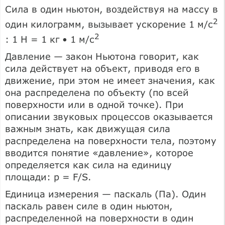
Сила в один ньютон, воздействуя на массу в
2
один килограмм, вызывает ускорение 1 м/с
2
: 1 Н = 1 кг • 1 м/с
Давление — закон Ньютона говорит, как
сила действует на объект, приводя его в
движение, при этом не имеет значения, как
она распределена по объекту (по всей
поверхности или в одной точке). При
описании звуковых процессов оказывается
важным знать, как движущая сила
распределена на поверхности тела, поэтому
вводится понятие «давление», которое
определяется как сила на единицу
площади: р = F/S.
Единица измерения — паскаль (Па). Один
паскаль равен силе в один ньютон,
распределенной на поверхности в один