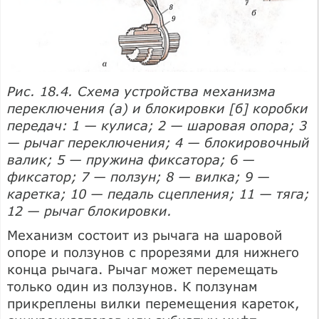
Рис. 18.4. Схема устройства механизма
переключения (а) и блокировки [б] коробки
передач: 1 — кулиса; 2 — шаровая опора; 3
— рычаг переключения; 4 — блокировочный
валик; 5 — пружина фиксатора; 6 —
фиксатор; 7 — ползун; 8 — вилка; 9 —
каретка; 10 — педаль сцепления; 11 — тяга;
12 — рычаг блокировки.
Механизм состоит из рычага на шаровой
опоре и ползунов с прорезями для нижнего
конца рычага. Рычаг может перемещать
только один из ползунов. К ползунам
прикреплены вилки перемещения кареток,