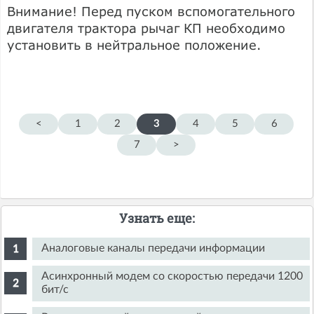
Внимание! Перед пуском вспомогательного
двигателя трактора рычаг КП необходимо
установить в нейтральное положение.
<
1
2
3
4
5
6
7
>
Узнать еще:
Аналоговые каналы передачи информации
Асинхронный модем со скоростью передачи 1200
бит/с