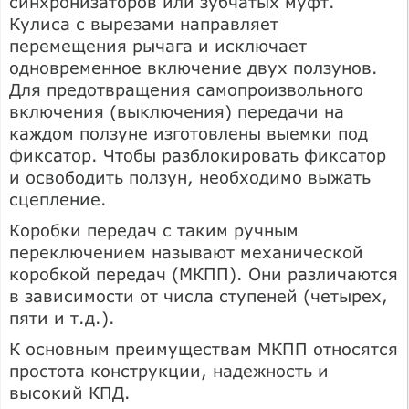
синхронизаторов или зубчатых муфт.
Кулиса с вырезами направляет
перемещения рычага и исключает
одновременное включение двух ползунов.
Для предотвращения самопроизвольного
включения (выключения) передачи на
каждом ползуне изготовлены выемки под
фиксатор. Чтобы разблокировать фиксатор
и освободить ползун, необходимо выжать
сцепление.
Коробки передач с таким ручным
переключением называют механической
коробкой передач (МКПП). Они различаются
в зависимости от числа ступеней (четырех,
пяти и т.д.).
К основным преимуществам МКПП относятся
простота конструкции, надежность и
высокий КПД.