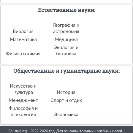
Естественные науки:
География и
Биология
астрономия
Математика
Медицина
Экология и
Физика и химия
ботаника
Общественные и гуманитарные науки:
Искусство и
Культура
История
Менеджмент
Спорт и отдих
Философия и
психология
Экономика
Edustud.org - 2022-2026 год. Для ознакомительных и учебных целей. |