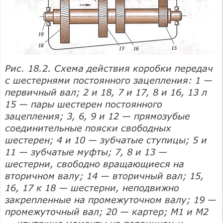
Рис. 18.2. Схема действия коробки передач
с шестернями постоянного зацепления: 1 —
первичный вал; 2 и 18, 7 и 17, 8 и 16, 13 л
15 — пары шестерен постоянного
зацепления; 3, 6, 9 и 12 — прямозубые
соединительные пояски свободных
шестерен; 4 и 10 — зубчатые ступицы; 5 и
11 — зубчатые муфты; 7, 8 и 13 —
шестерни, свободно вращающиеся на
вторичном валу; 14 — вторичный вал; 15,
16, 17 к 18 — шестерни, неподвижно
закрепленные на промежуточном валу; 19 —
промежуточный вал; 20 — картер; M1 и М2