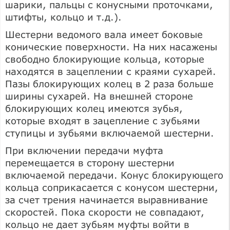
шарики, пальцы с конусными проточками,
штифты, кольцо и т.д.).
Шестерни ведомого вала имеет боковые
конические поверхности. На них насажены
свободно блокирующие кольца, которые
находятся в зацеплении с краями сухарей.
Пазы блокирующих колец в 2 раза больше
ширины сухарей. На внешней стороне
блокирующих колец имеются зубья,
которые входят в зацепление с зубьями
ступицы и зубьями включаемой шестерни.
При включении передачи муфта
перемещается в сторону шестерни
включаемой передачи. Конус блокирующего
кольца соприкасается с конусом шестерни,
за счет трения начинается выравнивание
скоростей. Пока скорости не совпадают,
кольцо не дает зубьям муфты войти в