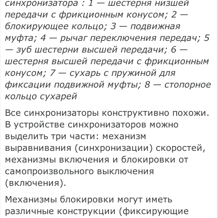
синхронизатора : 1 — шестерня низшей
передачи с фрикционным конусом; 2 —
блокирующее кольцо; 3 — подвижная
муфта; 4 — рычаг переключения передач; 5
— зуб шестерни высшей передачи; 6 —
шестерня высшей передачи с фрикционным
конусом; 7 — сухарь с пружиной для
фиксации подвижной муфты; 8 — стопорное
кольцо сухарей
Все синхронизаторы конструктивно похожи.
В устройстве синхронизаторов можно
выделить три части: механизм
выравнивания (синхронизации) скоростей,
механизмы включения и блокировки от
самопроизвольного выключения
(включения).
Механизмы блокировки могут иметь
различные конструкции (фиксирующие