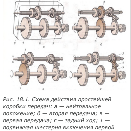
Рис. 18.1. Схема действия простейшей
коробки передач: а — нейтральное
положение; б — вторая передача; в —
первая передача; г — задний ход; 1 —
подвижная шестерня включения первой