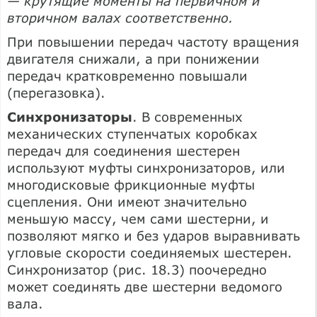
— крутящие моменты на первичном и
вторичном валах соответственно.
При повышении передач частоту вращения
двигателя снижали, а при понижении
передач кратковременно повышали
(перегазовка).
Синхронизаторы
. В современных
механических ступенчатых коробках
передач для соединения шестерен
используют муфты синхронизаторов, или
многодисковые фрикционные муфты
сцепления. Они имеют значительно
меньшую массу, чем сами шестерни, и
позволяют мягко и без ударов выравнивать
угловые скорости соединяемых шестерен.
Синхронизатор (рис. 18.3) поочередно
может соединять две шестерни ведомого
вала.