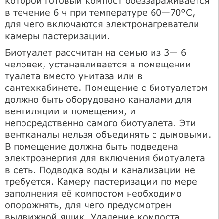
которой готовый компост обеззараживается
в течение 6 ч при температуре 60—70°С,
для чего включаются электронагреватели
камеры пастеризации.
Биотуалет рассчитан на семью из 3— 6
человек, устанавливается в помещении
туалета вместо унитаза или в
сантехкабинете. Помещение с биотуалетом
должно быть оборудовано каналами для
вентиляции и помещения, и
непосредственно самого биотуалета. Эти
вентканалы нельзя объединять с дымовыми.
В помещение должна быть подведена
электроэнергия для включения биотуалета
в сеть. Подводка воды и канализации не
требуется. Камеру пастеризации по мере
заполнения её компостом необходимо
опорожнять, для чего предусмотрен
выдвижной ящик. Удаление компоста