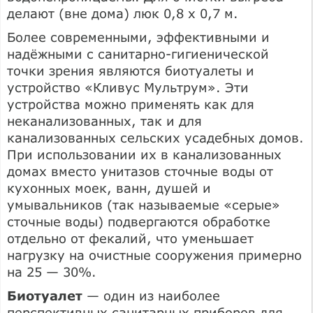
делают (вне дома) люк 0,8 х 0,7 м.
Более современными, эффективными и
надёжными с санитарно-гигиенической
точки зрения являются биотуалеты и
устройство «Кливус Мультрум». Эти
устройства можно применять как для
неканализованных, так и для
канализованных сельских усадебных домов.
При использовании их в канализованных
домах вместо унитазов сточные воды от
кухонных моек, ванн, душей и
умывальников (так называемые «серые»
сточные воды) подвергаются обработке
отдельно от фекалий, что уменьшает
нагрузку на очистные сооружения примерно
на 25 — 30%.
Биотуалет
— один из наиболее
перспективных санитарных приборов для