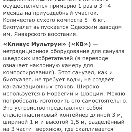
осуществляется примерно 1 раз в 3—4
месяца на приусадебный участок.
Количество сухого компоста 5—6 кг.
Биотуалет выпускается Одесским заводом
им. Январского восстания.
«Кливус Мультрум» («КВ»)
—
нетрадиционное оборудование для санузла
шведских изобретателей (в переводе
означает наклонную камеру для
компостирования). Этот санузел, как и
биотуалет, не требует воды, не создаёт
канализационных стоков. Широко
используется в Норвегии и Швеции. Можно
попробовать изготовить его самостоятельно.
Это устройство представляет собой
стеклопластиковый контейнер длиной 3 м,
шириной 1 м и высотой 1,5 м, разделённый
на 3 части: верхнюю, где скапливается