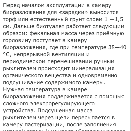
Перед началом эксплуатации в камеру
биоразложения для «зарядки» выносится
торф или естественный грунт слоем 1 —1,5
см. Дальше биотуалет работает следующим
образом: фекальная масса через приёмную
горловину поступает в камеру
биоразложения, где при температуре 38—40
°С, непрерывной вентиляции и
периодическом перемешивании ручным
рыхлителем происходит минерализация
органического вещества и одновременно
подсушивание содержимого камеры.
Нужная температура в камере
биоразложения поддерживается с помощью
сложного электрорегулирующего
устройства. Подсушенная масса
рыхлителем через щели пересыпается в
камеру пастеризации, после заполнения