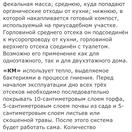
фекальная масса; среднюю, куда попадают
органические отходы от кухни; нижнюю, в
которой накапливается готовый компост,
используемый на приусадебном участке.
Горловиной среднего отсека он подсоединён
к мусоропроводу от кухни, горловиной
верхнего отсека соединён с туалетом.
Возможно его применение как для
одноэтажного, так и для двухэтажного дома.
«КМ»
использует тепло, выделяемое
бактериями в процессе гниения. Перед
началом эксплуатации дно всех трёх
отсеков необходимо последовательно
покрывать 10-сантиметровым слоем торфа,
5-сантиметровым слоем почвы из сада и 5-
сантиметровым слоем листьев или
скошенной травы. После этого система
будет работать сама. Количество