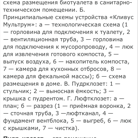
схема размещения биотуалета в санитарно-
техническом помещении. Б.
Принципиальные схемы устройства «Кливус
Мультрум»: а — технологическая схема (1
— горловина для подключения к туалету, 2
— вентиляционная труба, 3 — горловина
для подключения к мусоропроводу, 4 — люк
для извлечения готового компоста, 5 —
выпуск воздуха, 6 — накопитель компоста,
7 — камера для кухонных отбросов, 8 —
камера для фекальной массы); б — схема
размещения в доме. В. Пудрклозет: 1 —
стульчик; 2 — выносная ёмкость; 3 —
крышка с пудрентом. Г. Люфтклозет: а —
план; б — разрез (1 — приёмная воронка, 2
— сточная труба, 3 —люфтканал, 4 —
фундамент вентблока, 5 — выгреб, 6 — люк
с крышками, 7 — чистка).