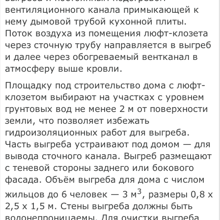
вентиляционного канала примыкающей к
нему дымовой трубой кухонной плиты.
Поток воздуха из помещения люфт-клозета
через сточную трубу направляется в выгреб
и далее через обогреваемый вентканал в
атмосферу выше кровли.
Площадку под строительство дома с люфт-
клозетом выбирают на участках с уровнем
грунтовых вод не менее 2 м от поверхности
земли, что позволяет избежать
гидроизоляционных работ для выгреба.
Часть выгреба устраивают под домом — для
вывода сточного канала. Выгреб размещают
с теневой стороны заднего или бокового
фасада. Объём выгреба для дома с числом
3
жильцов до 6 человек — 3 м
, размеры 0,8 х
2,5 х 1,5 м. Стены выгреба должны быть
водонепроницаемы. Для очистки выгреба