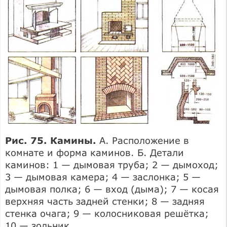
Рис. 75. Камины.
А. Расположение в
комнате и форма каминов. Б. Детали
каминов: 1 — дымовая труба; 2 — дымоход;
3 — дымовая камера; 4 — заслонка; 5 —
дымовая полка; 6 — вход (дыма); 7 — косая
верхняя часть задней стенки; 8 — задняя
стенка очага; 9 — колосниковая решётка;
10 — зольник.