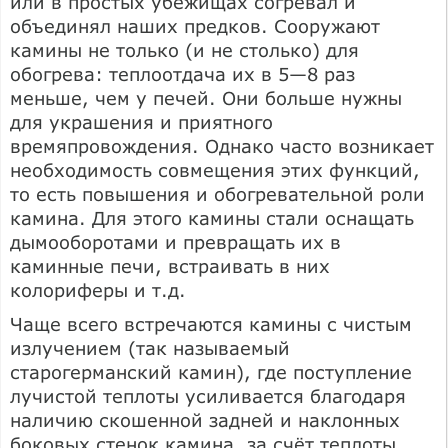
или в простых убежищах согревал и
объединял наших предков. Сооружают
камины не только (и не столько) для
обогрева: теплоотдача их в 5—8 раз
меньше, чем у печей. Они больше нужны
для украшения и приятного
времяпровождения. Однако часто возникает
необходимость совмещения этих функций,
то есть повышения и обогревательной роли
камина. Для этого камины стали оснащать
дымооборотами и превращать их в
каминные печи, встраивать в них
колориферы и т.д.
Чаще всего встречаются камины с чистым
излучением (так называемый
старогерманский камин), где поступление
лучистой теплоты усиливается благодаря
наличию скошенной задней и наклонных
боковых стенок камина, за счёт теплоты,