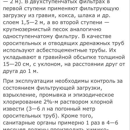
— 2 м). В двухступенчатых фильтрах в
первой ступени применяют фильтрующую
загрузку из гравия, кокса, шлака и др.
слоем 1,5—2 м, а во второй ступени —
крупнозернистый песок аналогично
одноступенчатому фильтру. В качестве
оросительных и отводящих дренажных труб
используют асбестоцементные трубы. Их
укладывают в гравийной обсыпке толщиной
15—20 см, с уклоном, на расстоянии друг от
друга до 1 м.
При эксплуатации необходимы контроль за
состоянием фильтрующей загрузки,
взрыхление, промывка и эпизодическое
хлорирование 2%-м раствором хлорной
извести (3—6 л на погонный метр
оросительных труб). Кроме того,
санитарные органы примерно 1 раз в 4—6
месяцев должны производить химико-