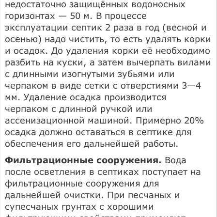
недостаточно защищённых водоносных
горизонтах — 50 м. В процессе
эксплуатации септик 2 раза в год (весной и
осенью) надо чистить, то есть удалять корки
и осадок. До удаления корки её необходимо
разбить на куски, а затем вычерпать вилами
с длинными изогнутыми зубьями или
черпаком в виде сетки с отверстиями 3—4
мм. Удаление осадка производится
черпаком с длинной ручкой или
ассенизационной машиной. Примерно 20%
осадка должно оставаться в септике для
обеспечения его дальнейшей работы.
Фильтрационные сооружения.
Вода
после осветления в септиках поступает на
фильтрационные сооружения для
дальнейшей очистки. При песчаных и
супесчаных грунтах с хорошими