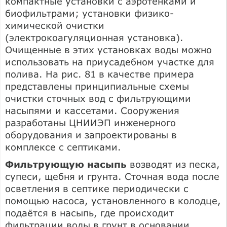
компактные установки с аэротенками и
биофильтрами; установки физико-
химической очистки
(электрокоагуляционная установка).
Очищенные в этих установках воды можно
использовать на приусадебном участке для
полива. На рис. 81 в качестве примера
представлены принципиальные схемы
очистки сточных вод с фильтрующими
насыпями и кассетами. Сооружения
разработаны ЦНИИЭП инженерного
оборудования и запроектированы в
комплексе с септиками.
Фильтрующую насыпь
возводят из песка,
супеси, щебня и грунта. Сточная вода после
осветления в септике периодически с
помощью насоса, установленного в колодце,
подаётся в насыпь, где происходит
фильтрации воды в грунт в основании