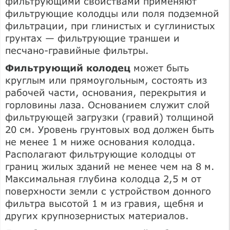
фильтрующими свойствами применяют
фильтрующие колодцы или поля подземной
фильтрации, при глинистых и суглинистых
грунтах — фильтрующие траншеи и
песчано-гравийные фильтры.
Фильтрующий колодец
может быть
круглым или прямоугольным, состоять из
рабочей части, основания, перекрытия и
горловины лаза. Основанием служит слой
фильтрующей загрузки (гравий) толщиной
20 см. Уровень грунтовых вод должен быть
не менее 1 м ниже основания колодца.
Располагают фильтрующие колодцы от
границ жилых зданий не менее чем на 8 м.
Максимальная глубина колодца 2,5 м от
поверхности земли с устройством донного
фильтра высотой 1 м из гравия, щебня и
других крупнозернистых материалов.