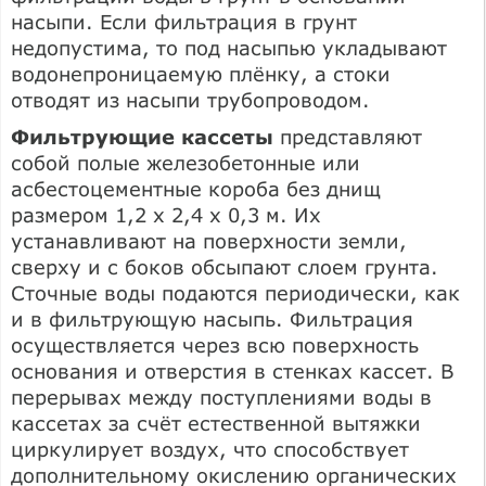
насыпи. Если фильтрация в грунт
недопустима, то под насыпью укладывают
водонепроницаемую плёнку, а стоки
отводят из насыпи трубопроводом.
Фильтрующие кассеты
представляют
собой полые железобетонные или
асбестоцементные короба без днищ
размером 1,2 х 2,4 х 0,3 м. Их
устанавливают на поверхности земли,
сверху и с боков обсыпают слоем грунта.
Сточные воды подаются периодически, как
и в фильтрующую насыпь. Фильтрация
осуществляется через всю поверхность
основания и отверстия в стенках кассет. В
перерывах между поступлениями воды в
кассетах за счёт естественной вытяжки
циркулирует воздух, что способствует
дополнительному окислению органических