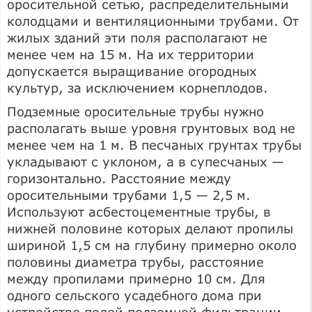
оросительной сетью, распределительными
колодцами и вентиляционными трубами. От
жилых зданий эти поля располагают не
менее чем на 15 м. На их территории
допускается выращивание огородных
культур, за исключением корнеплодов.
Подземные оросительные трубы нужно
располагать выше уровня грунтовых вод не
менее чем на 1 м. В песчаных грунтах трубы
укладывают с уклоном, а в супесчаных —
горизонтально. Расстояние между
оросительными трубами 1,5 — 2,5 м.
Используют асбестоцементные трубы, в
нижней половине которых делают пропилы
шириной 1,5 см на глубину примерно около
половины диаметра трубы, расстояние
между пропилами примерно 10 см. Для
одного сельского усадебного дома при
устройстве полей подземной фильтрации