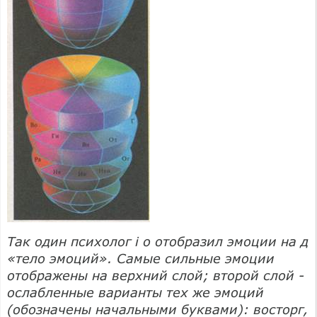
Так один психолог і о отобразил эмоции на д
«тело эмоций». Самые сильные эмоции
отображены на верхний слой; второй слой -
ослабленные варианты тех же эмоций
(обозначены начальными буквами): восторг,