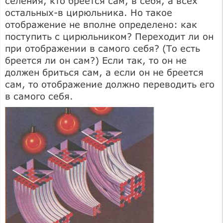
селения, кто бреется сам, в себя, а всех
остальных-в цирюльника. Но такое
отображение не вполне определено: как
поступить с цирюльником? Переходит ли он
при отображении в самого себя? (То есть
бреется ли он сам?) Если так, то он не
должен бриться сам, а если он не бреется
сам, то отображение должно переводить его
в самого себя.