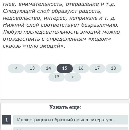
гнев, внимательность, отвращение и т.д.
Следующий слой образуют радость,
недовольство, интерес, неприязнь и т. д.
Нижний слой соответствует безразличию.
Любую последовательность эмоций можно
отождествить с определенным «ходом»
сквозь «тело эмоций».
<
13
14
15
16
17
18
19
>
Узнать еще:
Иллюстрация и образный смысл литературы