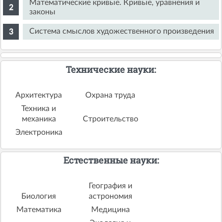
Математические кривые. Кривые, уравнения и
законы
Система смыслов художественного произведения
Технические науки:
Архитектура
Охрана труда
Техника и
механика
Строительство
Электроника
Естественные науки:
География и
Биология
астрономия
Математика
Медицина