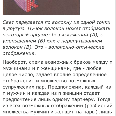
Свет передается по волокну из одной точки
в другую. Пучок волокон может отображать
некоторый предмет без искажений (А), с
уменьшением (Б) или с перепутыванием
волокон (В). Это - волоконно-оптические
отображения.
Наоборот, схема возможных браков между n
мужчинами и n женщинами, где - любое
целое число, задает вполне определенное
отображение и множество возможных
супружеских пар. Предположим, каждый из
n мужчин и каждая из n женщин отдает
предпочтение лишь одному партнеру. Тогда
из всех возможных отображений (разбиений
множества мужчин и женщин на пары) лишь