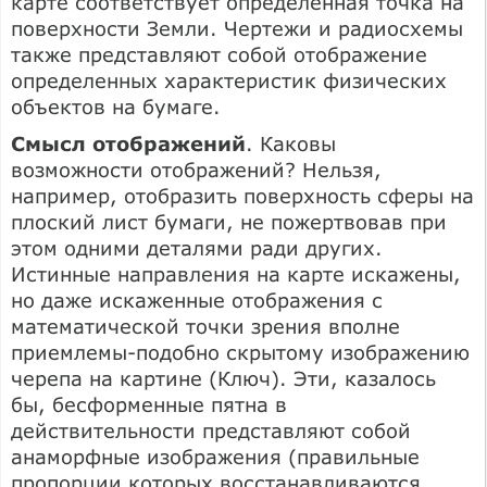
карте соответствует определенная точка на
поверхности Земли. Чертежи и радиосхемы
также представляют собой отображение
определенных характеристик физических
объектов на бумаге.
Смысл отображений
. Каковы
возможности отображений? Нельзя,
например, отобразить поверхность сферы на
плоский лист бумаги, не пожертвовав при
этом одними деталями ради других.
Истинные направления на карте искажены,
но даже искаженные отображения с
математической точки зрения вполне
приемлемы-подобно скрытому изображению
черепа на картине (Ключ). Эти, казалось
бы, бесформенные пятна в
действительности представляют собой
анаморфные изображения (правильные
пропорции которых восстанавливаются,