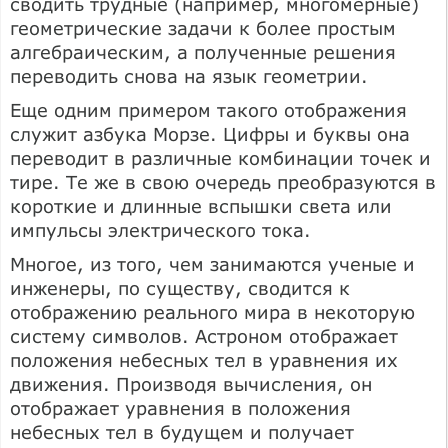
сводить трудные (например, многомерные)
геометрические задачи к более простым
алгебраическим, а полученные решения
переводить снова на язык геометрии.
Еще одним примером такого отображения
служит азбука Морзе. Цифры и буквы она
переводит в различные комбинации точек и
тире. Те же в свою очередь преобразуются в
короткие и длинные вспышки света или
импульсы электрического тока.
Многое, из того, чем занимаются ученые и
инженеры, по существу, сводится к
отображению реального мира в некоторую
систему символов. Астроном отображает
положения небесных тел в уравнения их
движения. Производя вычисления, он
отображает уравнения в положения
небесных тел в будущем и получает