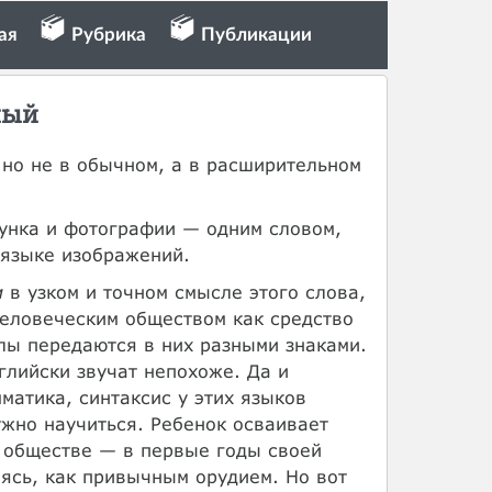
ая
Рубрика
Публикации
ный
 но не в обычном, а в расширительном
сунка и фотографии — одним словом,
 языке изображений.
м
в узком и точном смысле этого слова,
человеческим обществом как средство
лы передаются в них разными знаками.
глийски звучат непохоже. Да и
матика, синтаксис у этих языков
жно научиться. Ребенок осваивает
о обществе — в первые годы своей
ясь, как привычным орудием. Но вот