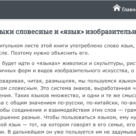
Главн
ыки словесные и «язык» изобразитель
итульном листе этой книги употреблено слово язык,
ле. Поэтому нужно объяснить его.
 будет идти о «языках» живописи и скульптуры, ри
ичных форм и видов изобразительного искусства, о
оваривая, читая, размышляя, мы пользуемся
языко
ком
словесным
. Это система знаков, выработанная 
ния. Таких языков множество, и одни и те же смыс
а с общим значением по-русски, по-китайски, по-ан
обы соединения и взаимодействия этих слов — грам
ршенно разные. Чтобы пользоваться языком, ему ну
ой язык — тот, на котором говорят в его семье, ег
и. В дальнейшем он уже пользуется им не задумыва