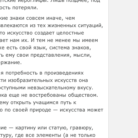
ость потеряли.
кие знаки совсем иначе, чем
звлекаются из тех жизненных ситуаций,
то искусство создает целостные
ает нам их. И тем не менее мы имеем
е есть свой язык, система знаков,
ь ему свои представления, мысли,
ержание.
я потребность в произведениях
ти изобразительных искусств она
оступными невзыскательному вкусу.
ока еще не востребованы обществом.
ему открыть учащимся путь к
о по своей природе — искусства может
ие — картину или статую, гравюру,
уру, где все элементы (а не только