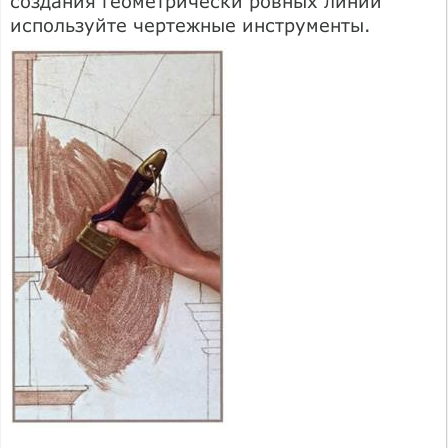
создания геометрически ровных линий
используйте чертежные инструменты.