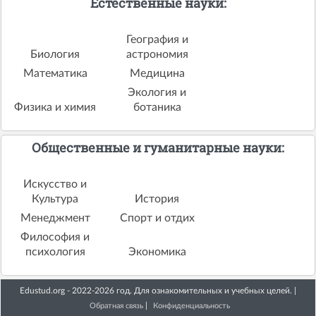
Естественные науки:
География и
Биология
астрономия
Математика
Медицина
Экология и
Физика и химия
ботаника
Общественные и гуманитарные науки:
Искусство и
Культура
История
Менеджмент
Спорт и отдих
Философия и
психология
Экономика
Edustud.org - 2022-2026 год. Для ознакомительных и учебных целей. |
|
Обратная связь
Конфиденциальность