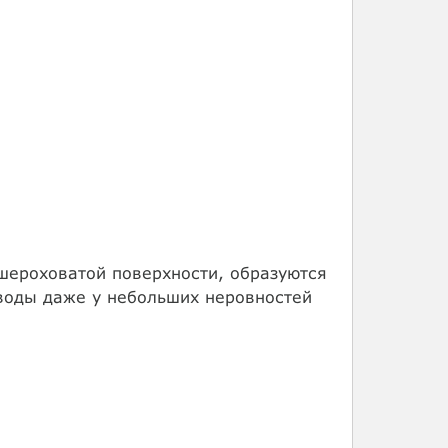
шероховатой поверхности, образуются
 воды даже у небольших неровностей