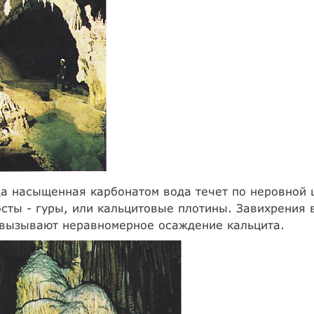
а насыщенная карбонатом вода течет по неровной 
сты - гуры, или кальцитовые плотины. Завихрения
 вызывают неравномерное осаждение кальцита.