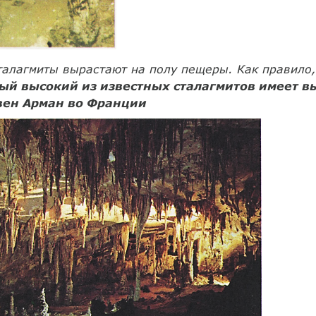
талагмиты вырастают на полу пещеры. Как правило,
ый высокий из известных сталагмитов имеет вы
вен Арман во Франции