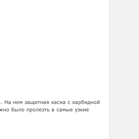
. На нем защитная каска с карбидной
жно было пролезть в самые узкие