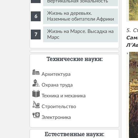
Вертикальная зональность
Жизнь на деревьях.
Наземные обитатели Африки
5. С
Жизнь на Марсе. Высадка на
Сам
Марс
Л’А
Технические науки:
Архитектура
Охрана труда
Техника и механика
Строительство
Электроника
Естественные науки: