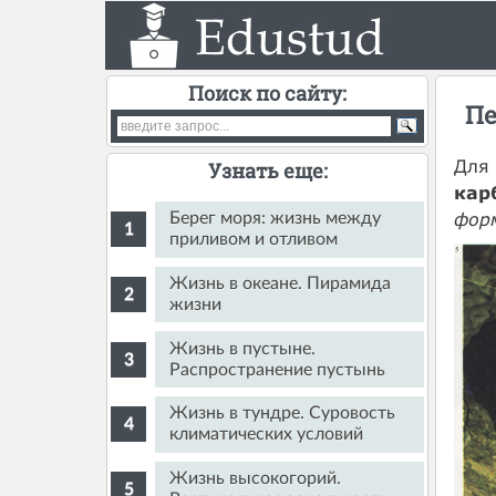
Поиск по сайту:
Пе
Для 
Узнать еще:
кар
фор
Берег моря: жизнь между
приливом и отливом
Жизнь в океане. Пирамида
жизни
Жизнь в пустыне.
Распространение пустынь
Жизнь в тундре. Суровость
климатических условий
Жизнь высокогорий.