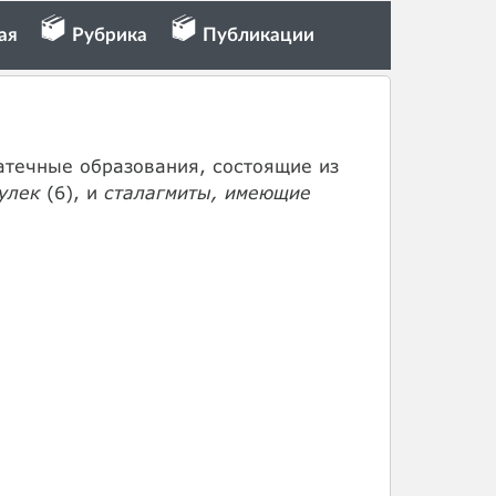
ая
Рубрика
Публикации
атечные образования, состоящие из
улек
(6), и
сталагмиты, имеющие