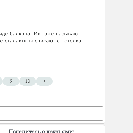
виде балкона. Их тоже называют
ие сталактиты свисают с потолка
9
10
>
Поделитесь с друзьями: