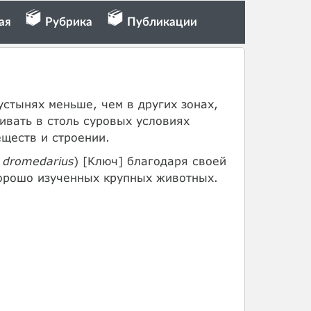
ая
Рубрика
Публикации
устынях меньше, чем в других зонах,
ивать в столь суровых условиях
ществ и строении.
 dromedarius
) [Ключ] благодаря своей
хорошо изученных крупных животных.