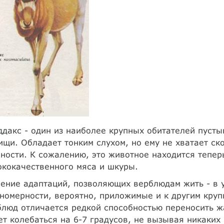
ддакс - один из наиболее крупных обитателей пусты
ищи. Обладает тонким слухом, но ему не хватает ск
ности. К сожалению, это животное находится теперь
кокачественного мяса и шкуры.
ение адаптаций, позволяющих верблюдам жить - в 
номерности, вероятно, приложимые и к другим кр
люд отличается редкой способностью переносить жа
т колебаться на 6-7 градусов, не вызывая никаких