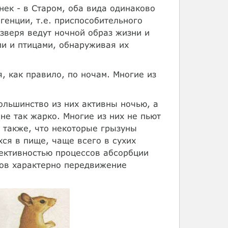
нек - в Старом, оба вида одинаково
генции, т.е. приспособительного
зверя ведут ночной образ жизни и
и и птицами, обнаруживая их
, как правило, по ночам. Многие из
ольшинство из них активны ночью, а
не так жарко. Многие из них не пьют
о также, что некоторые грызуны
ся в пище, чаще всего в сухих
фективностью процессов абсорбции
нов характерно передвижение