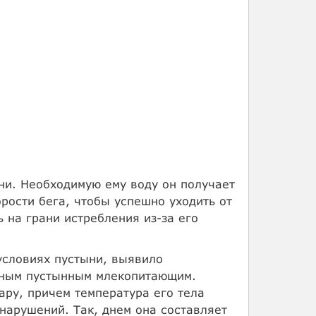
ни. Необходимую ему воду он получает
орости бега, чтобы успешно уходить от
 на грани истребления из-за его
условиях пустыни, выявило
упным пустынным млекопитающим.
ру, причем температура его тела
 нарушений. Так, днем она составляет