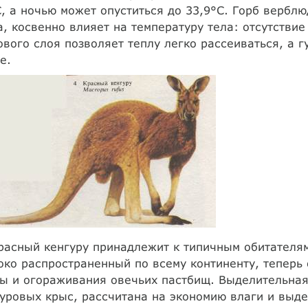
, а ночью может опуститься до 33,9°С. Горб верблю
, косвенно влияет на температуру тела: отсутстви
вого слоя позволяет теплу легко рассеиваться, а г
е.
асный кенгуру принадлежит к типичным обитателям
ко распространенный по всему континенту, теперь 
ы и огораживания овечьих пастбищ. Выделительная 
уровых крыс, рассчитана на экономию влаги и выд