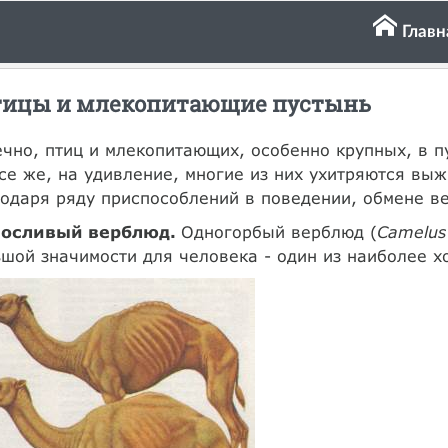
Главн
ицы и млекопитающие пустынь
чно, птиц и млекопитающих, особенно крупных, в п
се же, на удивление, многие из них ухитряются выж
одаря ряду приспособлений в поведении, обмене ве
осливый верблюд.
Одногорбый верблюд (
Camelus
шой значимости для человека - один из наиболее 