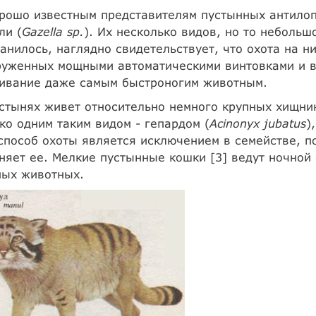
рошо известным представителям пустынных антилоп
ли (
Gazella sp.
). Их несколько видов, но то небольш
анилось, наглядно свидетельствует, что охота на н
руженных мощными автоматическими винтовками и в
ивание даже самым быстроногим животным.
стынях живет относительно немного крупных хищни
ко одним таким видом - гепардом (
Acinonyx jubatus
)
способ охоты является исключением в семействе, п
няет ее. Мелкие пустынные кошки [3] ведут ночной
ных животных.