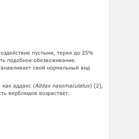
оздействие пустыни, теряя до 25%
ить подобное обезвоживание.
танавливает свой нормальный вид
 как аддакс (
Addax nasomaculatus
) [2],
сть верблюдов возрастает.