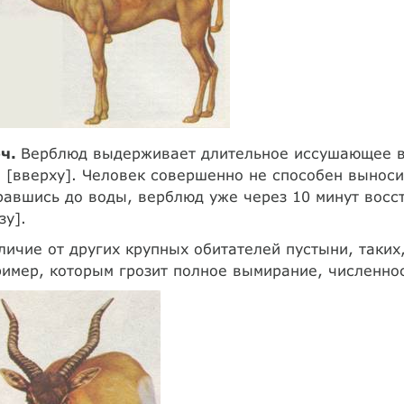
ч.
Верблюд выдерживает длительное иссушающее в
 [вверху]. Человек совершенно не способен вынос
авшись до воды, верблюд уже через 10 минут восс
зу].
личие от других крупных обитателей пустыни, таких,
имер, которым грозит полное вымирание, численно