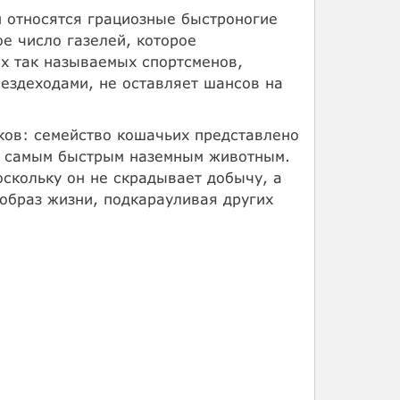
 относятся грациозные быстроногие
ое число газелей, которое
их так называемых спортсменов,
ездеходами, не оставляет шансов на
ков: семейство кошачьих представлено
, самым быстрым наземным животным.
оскольку он не скрадывает добычу, а
 образ жизни, подкарауливая других