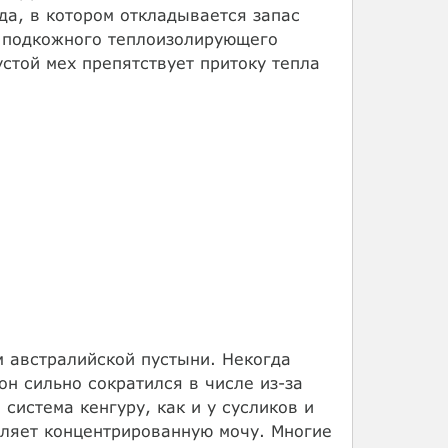
да, в котором откладывается запас
е подкожного теплоизолирующего
устой мех препятствует притоку тепла
 австралийской пустыни. Некогда
он сильно сократился в числе из-за
система кенгуру, как и у сусликов и
еляет концентрированную мочу. Многие