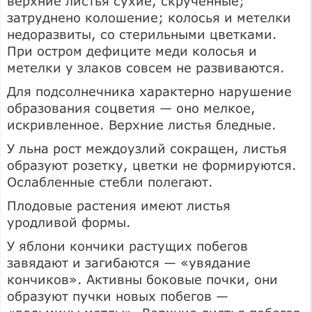
верхние листья сухие, скрученные;
затруднено колошение; колосья и метелки
недоразвиты, со стерильными цветками.
При остром дефиците меди колосья и
метелки у злаков совсем не развиваются.
Для подсолнечника характерно нарушение
образования соцветия — оно мелкое,
искривленное. Верхние листья бледные.
У льна рост междоузлий сокращен, листья
образуют розетку, цветки не формируются.
Ослабленные стебли полегают.
Плодовые растения имеют листья
уродливой формы.
У яблони кончики растущих побегов
завядают и загибаются — «увядание
кончиков». Активны боковые почки, они
образуют пучки новых побегов —