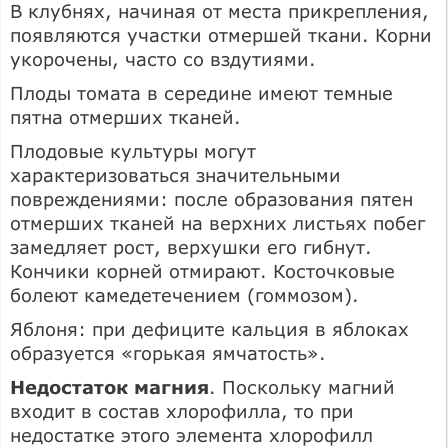
В клубнях, начиная от места прикрепления,
появляются участки отмершей ткани. Корни
укорочены, часто со вздутиями.
Плоды томата в середине имеют темные
пятна отмерших тканей.
Плодовые культуры могут
характеризоваться значительными
повреждениями: после образования пятен
отмерших тканей на верхних листьях побег
замедляет рост, верхушки его гибнут.
Кончики корней отмирают. Косточковые
болеют камедетечением (гоммозом).
Яблоня: при дефиците кальция в яблоках
образуется «горькая ямчатость».
Недостаток магния
. Поскольку магний
входит в состав хлорофилла, то при
недостатке этого элемента хлорофилл