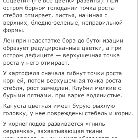
соцветия (не все цветки развиты). При
остром борном голодании точка роста
стебля отмирает, листья, начиная с
верхних, бледно-зеленые, неправильной
формы.
Лен при недостатке бора до бутонизации
образует редуцированные цветки, а при
остром дефиците — верхушечная точка
роста у него отмирает.
У картофеля сначала гибнут точки роста
корней, потом верхушечная точка роста
стебля, рост замедлен. Клубни мелкие с
бурыми пятнами, при варке водянистые.
Капуста цветная имеет бурую рыхлую
головку, у нее повреждены стебель и корни.
У корнеплодов развивается «гниль
сердечка», захватывающая ткани