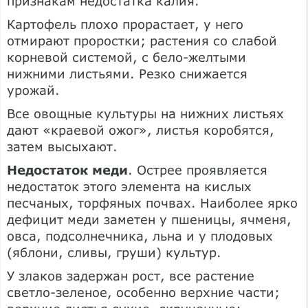
признакам недостатка калия.
Картофель плохо прорастает, у него
отмирают проростки; растения со слабой
корневой системой, с бело-желтыми
нижними листьями. Резко снижается
урожай.
Все овощные культуры на нижних листьях
дают «краевой ожог», листья коробятся,
затем высыхают.
Недостаток меди
. Острее проявляется
недостаток этого элемента на кислых
песчаных, торфяных почвах. Наиболее ярко
дефицит меди заметен у пшеницы, ячменя,
овса, подсолнечника, льна и у плодовых
(яблони, сливы, груши) культур.
У злаков задержан рост, все растение
светло-зеленое, особенно верхние части;