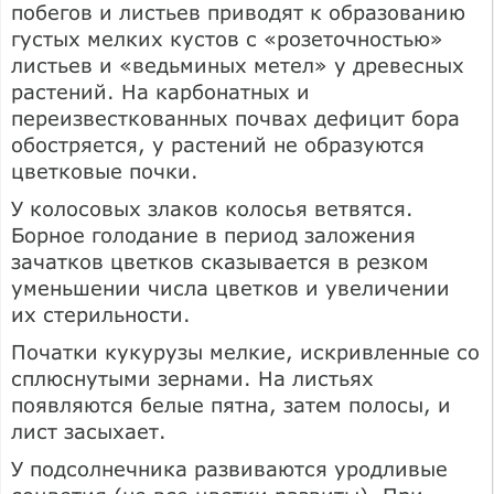
побегов и листьев приводят к образованию
густых мелких кустов с «розеточностью»
листьев и «ведьминых метел» у древесных
растений. На карбонатных и
переизвесткованных почвах дефицит бора
обостряется, у растений не образуются
цветковые почки.
У колосовых злаков колосья ветвятся.
Борное голодание в период заложения
зачатков цветков сказывается в резком
уменьшении числа цветков и увеличении
их стерильности.
Початки кукурузы мелкие, искривленные со
сплюснутыми зернами. На листьях
появляются белые пятна, затем полосы, и
лист засыхает.
У подсолнечника развиваются уродливые