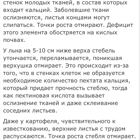
стенок молодых тканей, в состав которых
входит кальций. Заболевшие ткани
ослизняются, листья концами могут
слипаться. Точки роста отмирают. Дефицит
этого элемента обостряется на кислых
почвах.
У льна на 5-10 см ниже верха стебель
утончается, переламывается, поникшая
верхушка отмирает. Это происходит из-за
того, что в стенках клеток не образуется
необходимое количество пектата кальция,
который придает прочность стеблю, тогда
как пектиновая кислота вызывает
ослизнение тканей и даже склеивание
соседних листьев.
Даже у картофеля, чувствительного к
известкованию, верхние листья с трудом
распускаются. Точка роста стебля отмирает.