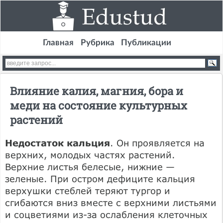
Главная
Рубрика
Публикации
Влияние калия, магния, бора и
меди на состояние культурных
растений
Недостаток кальция
. Он проявляется на
верхних, молодых частях растений.
Верхние листья белесые, нижние —
зеленые. При остром дефиците кальция
верхушки стеблей теряют тургор и
сгибаются вниз вместе с верхними листьями
и соцветиями из-за ослабления клеточных