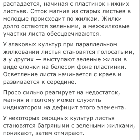
распадается, начиная с пластинок нижних
листьев. Отток магния из старых листьев в
молодые происходит по жилкам. Жилки
долго остаются зелеными, а межжилковые
участки листа обесцвечиваются.
У злаковых культур при параллельном
жилковании листья становятся полосатыми,
а у других — выступают зеленые жилки в
виде елочки на белесом фоне пластинки.
Осветление листа начинается с краев и
развивается к середине.
Просо сильно реагирует на недостаток,
магния и поэтому может служить
индикатором на дефицит этого элемента.
У некоторых овощных культур листья
становятся багряными с зелеными жилками,
поникают, затем отмирают.