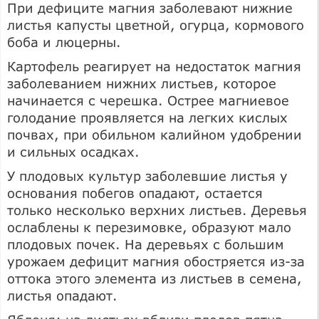
При дефиците магния заболевают нижние
листья капусты цветной, огурца, кормового
боба и люцерны.
Картофель реагирует на недостаток магния
заболеванием нижних листьев, которое
начинается с черешка. Острее магниевое
голодание проявляется на легких кислых
почвах, при обильном калийном удобрении
и сильных осадках.
У плодовых культур заболевшие листья у
основания побегов опадают, остается
только несколько верхних листьев. Деревья
ослаблены к перезимовке, образуют мало
плодовых почек. На деревьях с большим
урожаем дефицит магния обостряется из-за
оттока этого элемента из листьев в семена,
листья опадают.