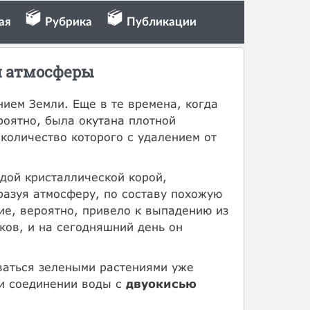
ая
Рубрика
Публикации
и атмосферы
ием Земли. Еще в те времена, когда
роятно, была окутана плотной
 количество которого с удалением от
дой кристаллической корой,
азуя атмосферу, по составу похожую
е, вероятно, привело к выпадению из
ков, и на сегодняшний день он
аться зелеными растениями уже
и соединении воды с
двуокисью