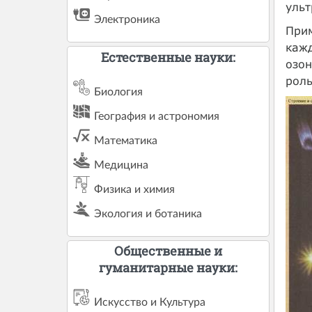
ульт
Электроника
При
кажд
Естественные науки:
озон
роль
Биология
География и астрономия
Математика
Медицина
Физика и химия
Экология и ботаника
Общественные и
гуманитарные науки:
Искусство и Культура