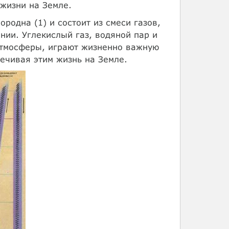
жизни на Земле.
родна (1) и состоит из смеси газов,
нии. Углекислый газ, водяной пар и
 атмосферы, играют жизненно важную
ечивая этим жизнь на Земле.