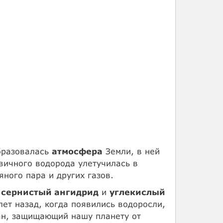
разовалась
атмосфера
Земли, в ней
вичного водорода улетучилась в
ного пара и других газов.
,
сернистый ангидрид
и
углекислый
ет назад, когда появились водоросли,
ран, защищающий нашу планету от