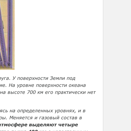
руга. У поверхности Земли под
ие. На уровне поверхности океана
 на высоте 700 км его практически нет
ясь на определенных уровнях, и в
ы. Меняется и газовый состав в
атмосфере выделяют четыре