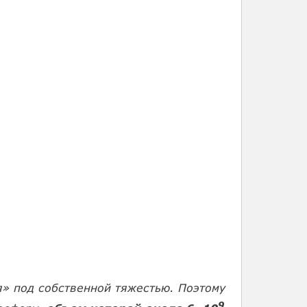
я» под собственной тяжестью. Поэтому
9