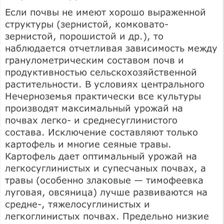
Если почвы не имеют хорошо выраженной
структуры (зернистой, комковато-
зернистой, порошистой и др.), то
наблюдается отчетливая зависимость между
гранулометрическим составом почв и
продуктивностью сельскохозяйственной
растительности. В условиях центрального
Нечерноземья практически все культуры
производят максимальный урожай на
почвах легко- и среднесуглинистого
состава. Исключение составляют только
картофель и многие сеяные травы.
Картофель дает оптимальный урожай на
легкосуглинистых и супесчаных почвах, а
травы (особенно злаковые — тимофеевка
луговая, овсяница) лучше развиваются на
средне-, тяжелосуглинистых и
легкоглинистых почвах. Предельно низкие