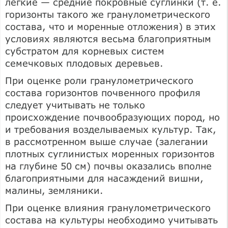
легкие — средние покровные суглинки (т. е.
горизонты такого же гранулометрического
состава, что и моренные отложения) в этих
условиях являются весьма благоприятным
субстратом для корневых систем
семечковых плодовых деревьев.
При оценке роли гранулометрического
состава горизонтов почвенного профиля
следует учитывать не только
происхождение почвообразующих пород, но
и требования возделываемых культур. Так,
в рассмотренном выше случае (залегании
плотных суглинистых моренных горизонтов
на глубине 50 см) почвы оказались вполне
благоприятными для насаждений вишни,
малины, земляники.
При оценке влияния гранулометрического
состава на культуры необходимо учитывать