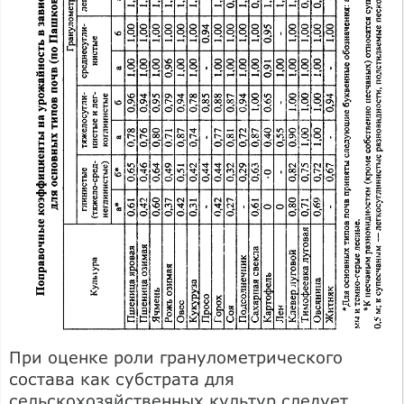
При оценке роли гранулометрического
состава как субстрата для
сельскохозяйственных культур следует