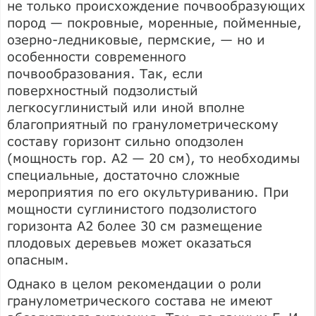
не только происхождение почвообразующих
пород — покровные, моренные, пойменные,
озерно-ледниковые, пермские, — но и
особенности современного
почвообразования. Так, если
поверхностный подзолистый
легкосуглинистый или иной вполне
благоприятный по гранулометрическому
составу горизонт сильно оподзолен
(мощность гор. А2 — 20 см), то необходимы
специальные, достаточно сложные
мероприятия по его окультуриванию. При
мощности суглинистого подзолистого
горизонта А2 более 30 см размещение
плодовых деревьев может оказаться
опасным.
Однако в целом рекомендации о роли
гранулометрического состава не имеют