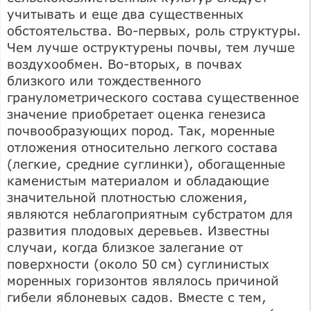
учитывать и еще два существенных
обстоятельства. Во-первых, роль структуры.
Чем лучше оструктурены почвы, тем лучше
воздухообмен. Во-вторых, в почвах
близкого или тождественного
гранулометрического состава существенное
значение приобретает оценка генезиса
почвообразующих пород. Так, моренные
отложения относительно легкого состава
(легкие, средние суглинки), обогащенные
каменистым материалом и обладающие
значительной плотностью сложения,
являются неблагоприятным субстратом для
развития плодовых деревьев. Известны
случаи, когда близкое залегание от
поверхности (около 50 см) суглинистых
моренных горизонтов являлось причиной
гибели яблоневых садов. Вместе с тем,