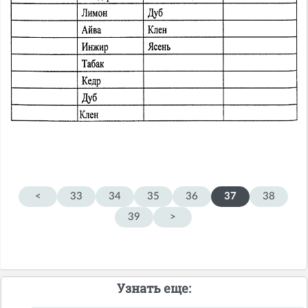
<
33
34
35
36
37
38
39
>
Узнать еще: