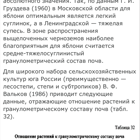
абсолютного значения. Так, по данным Г. И.
Груздева (1960) в Московской области для
яблони оптимальным является легкий
суглинок, а в Ленинградской — тяжелая
супесь. В зоне распространения
выщелоченных черноземов наиболее
благоприятным для яблони считается
средне-тяжелосуглинистый
гранулометрический состав почв.
Для широкого набора сельскохозяйственных
культур юга России (преимущественно —
лесостепи, степи и субтропиков) В. Ф.
Вальков (1986) приводит следующие
данные, отражающие отношение растений к
гранулометрическому составу почв (табл.
32).