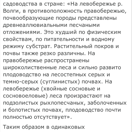
садоводства в стране: «На левобережье р.
Волги, в противоположность правобережью,
почвообразующие породы представлены
древнеаллювиальными песчаными
отложениями. Это худший по физическим
свойствам, по питательности и водному
режиму субстрат. Растительный покров и
почвы также резко различны. На
правобережье распространены
широколиственные леса и сильно развито
плодоводство на лесостепных серых и
темно-серых (суглинистых) почвах. На
левобережье (хвойные сосновые и
сосновоеловые) леса произрастают на
подзолистых рыхлопесчаных, заболоченных
и болотистых почвах, плодоводство почти
полностью отсутствует».
Таким образом в одинаковых