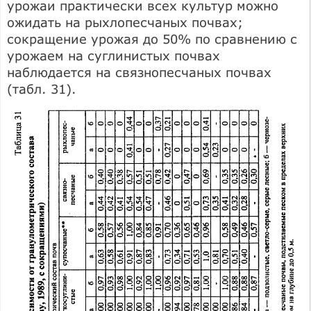
урожаи практически всех культур можно
ожидать на рыхлопесчаных почвах;
сокращение урожая до 50% по сравнению с
урожаем на суглинистых почвах
наблюдается на связнопесчаных почвах
(табл. 31).