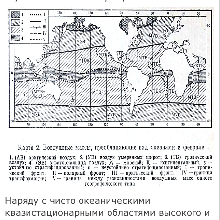
Наряду с чисто океаническими
квазистационарными областями высокого и