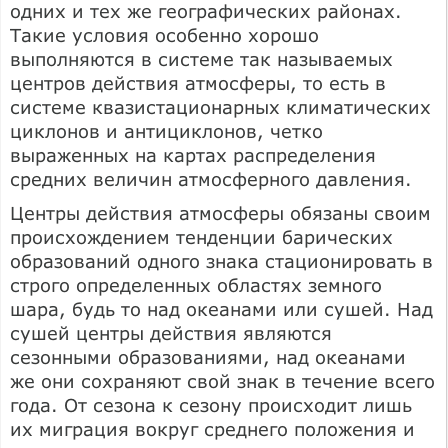
одних и тех же географических районах.
Такие условия особенно хорошо
выполняются в системе так называемых
центров действия атмосферы, то есть в
системе квазистационарных климатических
циклонов и антициклонов, четко
выраженных на картах распределения
средних величин атмосферного давления.
Центры действия атмосферы обязаны своим
происхождением тенденции барических
образований одного знака стационировать в
строго определенных областях земного
шара, будь то над океанами или сушей. Над
сушей центры действия являются
сезонными образованиями, над океанами
же они сохраняют свой знак в течение всего
года. От сезона к сезону происходит лишь
их миграция вокруг среднего положения и