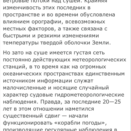
ветровые потоки над сушей. Крайняя
изменчивость этих последних в
пространстве и во времени обусловлена
влиянием орографии, всевозможных
местных факторов, а также связана с
быстрыми и резкими изменениями
температуры твердой оболочки Земли.
Но зато на суше имеется густая сеть
постоянно действующих метеорологических
станций, в то время как на огромных
океанических пространствах единственным
источником информации служат
малочисленные и носящие случайный
характер судовые гидрометеорологические
наблюдения. Правда, за последние 20—25
лет в этом отношении наметился
существенный сдвиг — начали
функционировать «корабли погоды»,
производящие регулярные наблюдения в