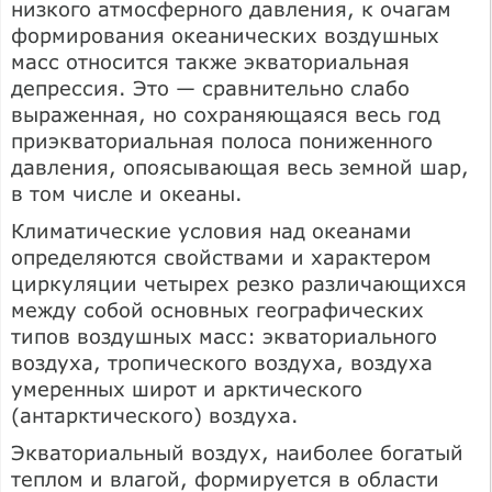
низкого атмосферного давления, к очагам
формирования океанических воздушных
масс относится также экваториальная
депрессия. Это — сравнительно слабо
выраженная, но сохраняющаяся весь год
приэкваториальная полоса пониженного
давления, опоясывающая весь земной шар,
в том числе и океаны.
Климатические условия над океанами
определяются свойствами и характером
циркуляции четырех резко различающихся
между собой основных географических
типов воздушных масс: экваториального
воздуха, тропического воздуха, воздуха
умеренных широт и арктического
(антарктического) воздуха.
Экваториальный воздух, наиболее богатый
теплом и влагой, формируется в области