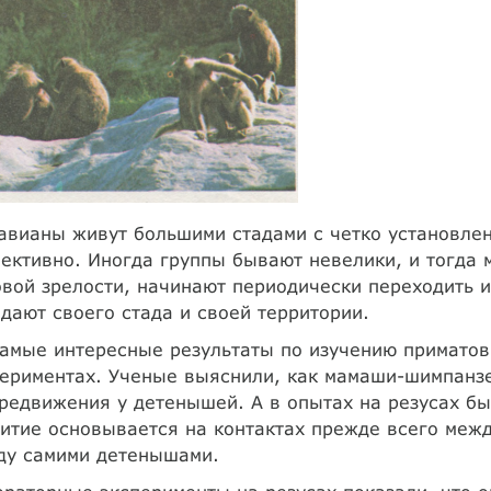
вианы живут большими стадами с четко установлен
ективно. Иногда группы бывают невелики, и тогда 
вой зрелости, начинают периодически переходить и
дают своего стада и своей территории.
амые интересные результаты по изучению примато
ериментах. Ученые выяснили, как мамаши-шимпанзе
редвижения у детенышей. А в опытах на резусах бы
итие основывается на контактах прежде всего меж
ду самими детенышами.