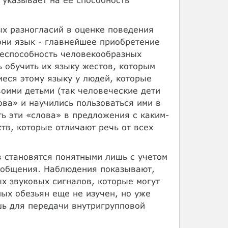
х разногласий в оценке поведения
они язык - главнейшее приобретение
неспособность человекообразных
ь обучить их языку жестов, которым
еся этому языку у людей, которые
воими детьми (так человеческие дети
ова» и научились пользоваться ими в
ь эти «слова» в предложения с каким-
тв, которые отличают речь от всех
в становятся понятными лишь с учетом
 общения. Наблюдения показывают,
ых звуковых сигналов, которые могут
ых обезьян еще не изучен, но уже
шь для передачи внутригрупповой