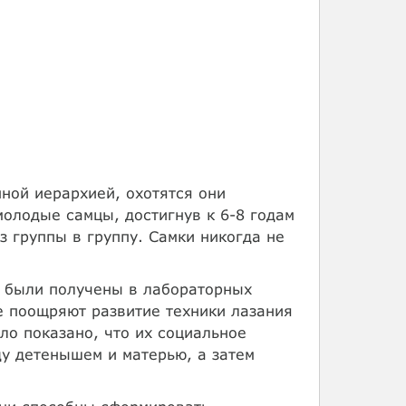
ной иерархией, охотятся они
молодые самцы, достигнув к 6-8 годам
з группы в группу. Самки никогда не
в были получены в лабораторных
 поощряют развитие техники лазания
ло показано, что их социальное
ду детенышем и матерью, а затем