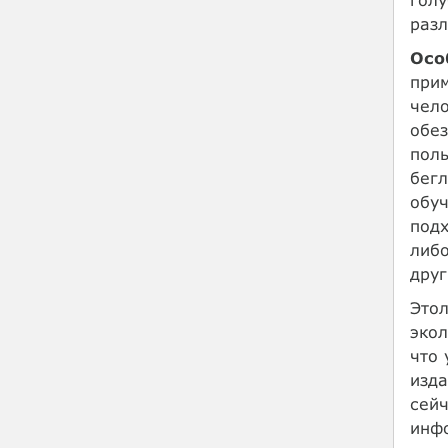
разл
Осо
прим
чело
обез
поль
бегл
обуч
подх
либо
друг
Этол
экол
что 
изда
сейч
инфо