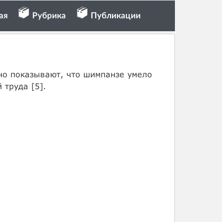
ая
Рубрика
Публикации
но показывают, что шимпанзе умело
 труда [5].