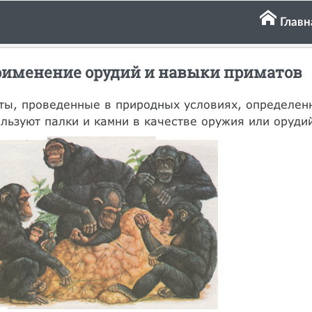
Главн
именение орудий и навыки приматов
ты, проведенные в природных условиях, определен
льзуют палки и камни в качестве оружия или орудий