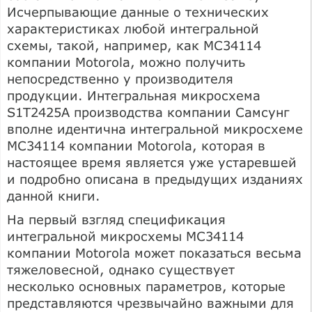
Исчерпывающие данные о технических
характеристиках любой интегральной
схемы, такой, например, как МС34114
компании Motorola, можно получить
непосредственно у производителя
продукции. Интегральная микросхема
S1T2425А производства компании Самсунг
вполне идентична интегральной микросхеме
МС34114 компании Motorola, которая в
настоящее время является уже устаревшей
и подробно описана в предыдущих изданиях
данной книги.
На первый взгляд спецификация
интегральной микросхемы МС34114
компании Motorola может показаться весьма
тяжеловесной, однако существует
несколько основных параметров, которые
представляются чрезвычайно важными для