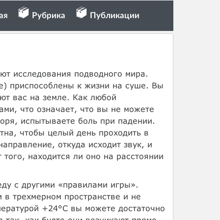
ая
Рубрика
Публикации
ают исследования подводного мира.
е) приспособлены к жизни на суше. Вы
ют вас на земле. Как любой
ми, что означает, что вы не можете
воря, испытываете боль при падении.
тна, чтобы целый день проходить в
аправление, откуда исходит звук, и
 того, находится ли оно на расстоянии
еду с другими «правилами игры».
 в трехмерном пространстве и не
мпературой +24°С вы можете достаточно
 так, как будто они возникают прямо