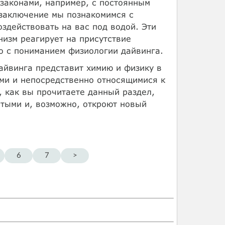
законами, например, с постоянным
 заключение мы познакомимся с
здействовать на вас под водой. Эти
низм реагирует на присутствие
но с пониманием физиологии дайвинга.
айвинга представит химию и физику в
ми и непосредственно относящимися к
 как вы прочитаете данный раздел,
стыми и, возможно, откроют новый
6
7
>