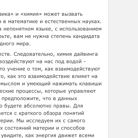
зика» и «химия» может вызвать
 в математике и естественных науках.
а непонятном языке, с использованием
ьте, вам не нужна степень кандидата
дного мира.
ществ. Следовательно, химия дайвинга
воздействуют на нас под водой -
то учение о том, как взаимодействуют
о, как это взаимодействие влияет на
смыслом и умеющий нажимать клавиши
ческие процессы, которые управляют
 предположите, что в данных
о будете абсолютно правы. Для
ется с краткого обзора понятий
ерии. Мы исследуем их с самого
ых состояний материи и способов
увидите, как энергия движет всеми