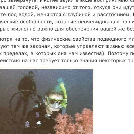
вашей головой, независимо от того, откуда они иду
те под водой, меняются с глубиной и расстоянием. 
ческие особенности, которые неочевидны для ваши
рые жизненно важно для обеспечения вашей же бе
отря на то, что физические свойства подводного м
уют тем же законам, которые управляют жизнью все
х пределах, в которых она нам известна). Поэтому 
ействия на нас требует только знания некоторых пр