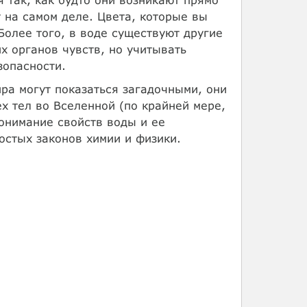
т на самом деле. Цвета, которые вы
Более того, в воде существуют другие
х органов чувств, но учитывать
зопасности.
ира могут показаться загадочными, они
х тел во Вселенной (по крайней мере,
понимание свойств воды и ее
остых законов химии и физики.