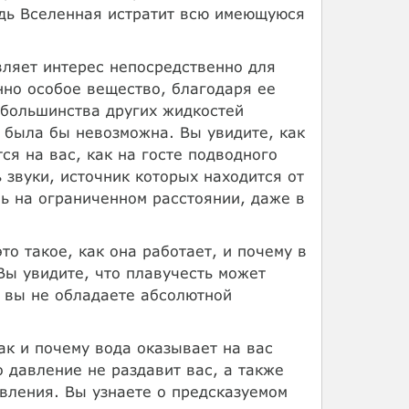
удь Вселенная истратит всю имеющуюся
вляет интерес непосредственно для
нно особое вещество, благодаря ее
 большинства других жидкостей
 была бы невозможна. Вы увидите, как
тся на вас, как на госте подводного
 звуки, источник которых находится от
шь на ограниченном расстоянии, даже в
то такое, как она работает, и почему в
Вы увидите, что плавучесть может
е вы не обладаете абсолютной
ак и почему вода оказывает на вас
о давление не раздавит вас, а также
вления. Вы узнаете о предсказуемом