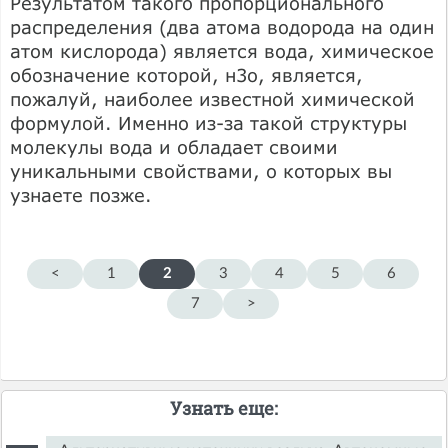
Результатом такого пропорционального
распределения (два атома водорода на один
атом кислорода) является вода, химическое
обозначение которой, н3о, является,
пожалуй, наиболее известной химической
формулой. Именно из-за такой структуры
молекулы вода и обладает своими
уникальными свойствами, о которых вы
узнаете позже.
<
1
2
3
4
5
6
7
>
Узнать еще: