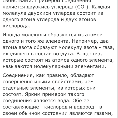
свойствами. Примером соединения
является двуокись углерода (СО,). Каждая
молекула двуокиси углерода состоит из
одного атома углерода и двух атомов
кислорода.
Иногда молекулы образуются из атомов
одного и того же элемента. Например, два
атома азота образуют молекулу азота - газа,
входящего в состав воздуха. Вещества,
которые состоят из атомов одного элемента,
называются молекулярными элементами.
Соединения, как правило, обладают
совершенно иными свойствами, чем
отдельные элементы, из которых они
состоят. Ярким примером такого
соединения является вода. Обе ее
составляющие - кислород и водород - в
своем обычном состоянии являются газами,