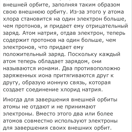
внешней орбите, заполняя таким образом
свою внешнюю орбиту. Из-за этого у атома
хлора становится на один электрон больше,
чем протонов, и придает ему отрицательный
заряд. Атом натрия, отдав электрон, теперь
содержит протонов на один больше, чем
электронов, что придает ему
положительный заряд. Поскольку каждый
атом теперь обладает зарядом, они
называются ионами. Два противоположно
заряженных иона притягиваются друг к
другу, образую ионную связь, которая
создает соединение хлорид натрия.
Иногда для завершения внешней орбиты
атомы не отдают и не принимают
электроны. Вместо этого два или более
атомов совместно используют электроны
для завершения своих внешних орбит.