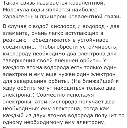
Такая связь называется ковалентной.
Молекула воды является наиболее
характерным примером ковалентной связи.
В случае с водой кислород и водород - два
элемента, очень легко вступающих в
реакцию - объединяются в устойчивое
соединение. Чтобы обрести устойчивость,
кислороду необходимо два электрона для
завершения своей внешней орбиты. У
каждого атома водорода есть только один
электрон и ему еще нужен один электрон
для завершения орбиты. (На ближайшей к
ядру орбите могут находиться только два
электрона.) Совместно используя
электроны, атом кислорода получает два
необходимых ему электрона, тогда как
каждый из двух атомов водорода получит по
одному необходимому ему электрону.