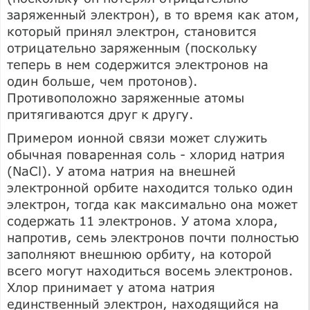
заряженный электрон), в то время как атом,
который принял электрон, становится
отрицательно заряженным (поскольку
теперь в нем содержится электронов на
один больше, чем протонов).
Противоположно заряженные атомы
притягиваются друг к другу.
Примером ионной связи может служить
обычная поваренная соль - хлорид натрия
(NaCl). У атома натрия на внешней
электронной орбите находится только один
электрон, тогда как максимально она может
содержать 11 электронов. У атома хлора,
напротив, семь электронов почти полностью
заполняют внешнюю орбиту, на которой
всего могут находиться восемь электронов.
Хлор принимает у атома натрия
единственный электрон, находящийся на