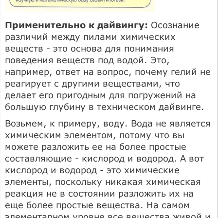
Применительно к дайвингу:
Осознание
различий между пилами химических
веществ - это основа для понимания
поведения веществ под водой. Это,
например, ответ на вопрос, почему гелий не
реагирует с другими веществами, что
делает его пригодным для погружений на
большую глубину в техническом дайвинге.
Возьмем, к примеру, воду. Вода не является
химическим элементом, потому что вы
можете разложить ее на более простые
составляющие - кислород и водород. А вот
кислород и водород - это химические
элементы, поскольку никакая химическая
реакция не в состоянии разложить их на
еще более простые вещества. На самом
элементарном уровне все вещества живой и