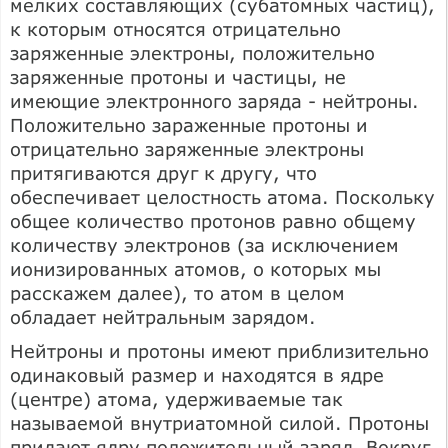
мелких составляющих (субатомных частиц),
к которым относятся отрицательно
заряженные электроны, положительно
заряженные протоны и частицы, не
имеющие электронного заряда - нейтроны.
Положительно зараженные протоны и
отрицательно заряженные электроны
притягиваются друг к другу, что
обеспечивает целостность атома. Поскольку
общее количество протонов равно общему
количеству электронов (за исключением
ионизированных атомов, о которых мы
расскажем далее), то атом в целом
обладает нейтральным зарядом.
Нейтроны и протоны имеют приблизительно
одинаковый размер и находятся в ядре
(центре) атома, удерживаемые так
называемой внутриатомной силой. Протоны
придают ядру положительный заряд. Вокруг