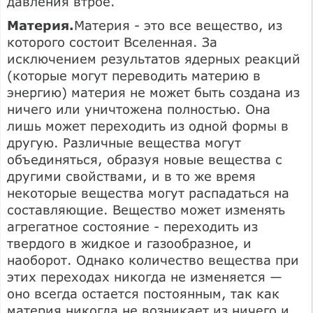
давления втрое.
Материя.
Материя - это все вещество, из
которого состоит Вселенная. За
исключением результатов ядерных реакций
(которые могут переводить материю в
энергию) материя не может быть создана из
ничего или уничтожена полностью. Она
лишь может переходить из одной формы в
другую. Различные вещества могут
объединяться, образуя новые вещества с
другими свойствами, и в то же время
некоторые вещества могут распадаться на
составляющие. Вещество может изменять
агрегатное состояние - переходить из
твердого в жидкое и газообразное, и
наоборот. Однако количество вещества при
этих переходах никогда не изменяется —
оно всегда остается постоянным, так как
материя никогда не возникает из ничего и