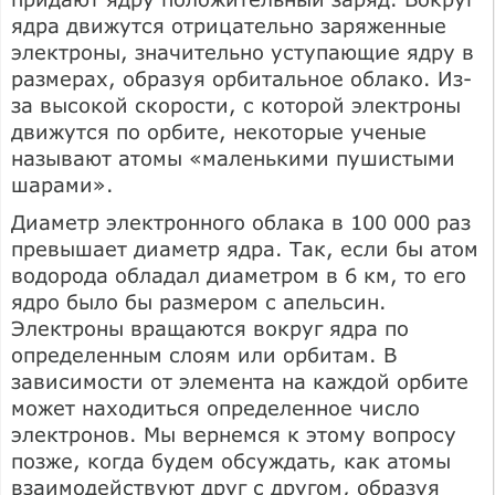
ядра движутся отрицательно заряженные
электроны, значительно уступающие ядру в
размерах, образуя орбитальное облако. Из-
за высокой скорости, с которой электроны
движутся по орбите, некоторые ученые
называют атомы «маленькими пушистыми
шарами».
Диаметр электронного облака в 100 000 раз
превышает диаметр ядра. Так, если бы атом
водорода обладал диаметром в 6 км, то его
ядро было бы размером с апельсин.
Электроны вращаются вокруг ядра по
определенным слоям или орбитам. В
зависимости от элемента на каждой орбите
может находиться определенное число
электронов. Мы вернемся к этому вопросу
позже, когда будем обсуждать, как атомы
взаимодействуют друг с другом, образуя