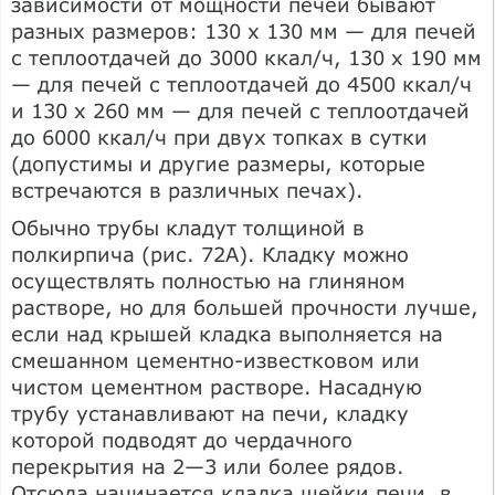
зависимости от мощности печей бывают
разных размеров: 130 x 130 мм — для печей
с теплоотдачей до 3000 ккал/ч, 130 х 190 мм
— для печей с теплоотдачей до 4500 ккал/ч
и 130 x 260 мм — для печей с теплоотдачей
до 6000 ккал/ч при двух топках в сутки
(допустимы и другие размеры, которые
встречаются в различных печах).
Обычно трубы кладут толщиной в
полкирпича (рис. 72А). Кладку можно
осуществлять полностью на глиняном
растворе, но для большей прочности лучше,
если над крышей кладка выполняется на
смешанном цементно-известковом или
чистом цементном растворе. Насадную
трубу устанавливают на печи, кладку
которой подводят до чердачного
перекрытия на 2—3 или более рядов.
Отсюда начинается кладка шейки печи, в