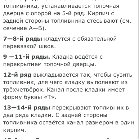
топливника, устанавливается топочная
дверца с опорой на 5-й ряд. Кирпич с
задней стороны топливника стёсывают (см.
сечение А—В).
7—8-й ряды
кладутся с обязательной
перевязкой швов.
9 —11-й ряды.
Кладка ведётся с
перекрытием топочной дверцы.
12-й ряд
выкладывается так, чтобы сузить
топливник, для чего кладку выполняют из
трёхчетвёрок. Канал после кладки имеет
форму буквы «Т».
13—14-й ряды
перекрывают топливник в
два ряда кладки. С задней стороны
топливника остаётся канал размером в один
кирпич.