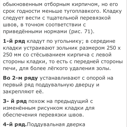
обыкновенным отборным кирпичом, но его
срок годности меньше тугоплавкого. Кладку
следует вести с тщательной перевязкой
швов, в точном соответствии с
приведёнными нормами (рис. 71).
1-й ряд
кладут по угольнику; в середине
кладки устраивают зольник размером 250 х
250 мм со стёсыванием кирпича с левой
стороны кладки, то есть с передней стороны
печи, для более лёгкого удаления золы.
Во 2-м ряду
устанавливают с опорой на
первый ряд поддувальную дверцу и
закрепляют её.
3- й ряд
похож на предыдущий с
изменённым рисунком кладки для
обеспечения перевязки швов.
4-й ряд.
Поддувальная дверка