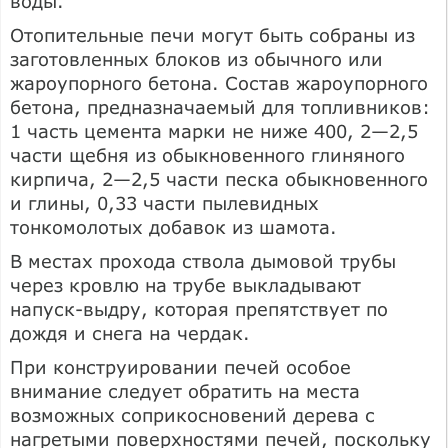
воды.
Отопительные печи могут быть собраны из
заготовленных блоков из обычного или
жароупорного бетона. Состав жароупорного
бетона, предназначаемый для топливников:
1 часть цемента марки не ниже 400, 2—2,5
части щебня из обыкновенного глиняного
кирпича, 2—2,5 части песка обыкновенного
и глины, 0,33 части пылевидных
тонкомолотых добавок из шамота.
В местах прохода ствола дымовой трубы
через кровлю на трубе выкладывают
напуск-выдру, которая препятствует по
дождя и снега на чердак.
При конструировании печей особое
внимание следует обратить на места
возможных соприкосновений дерева с
нагретыми поверхностями печей, поскольку