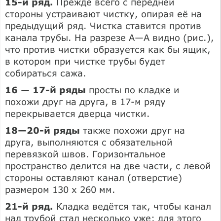
15-й ряд.
Прежде всего с передней
стороны устраивают чистку, опирая её на
предыдущий ряд. Чистка ставится против
канала трубы. На разрезе А—А видно (рис.),
что против чистки образуется как бы ящик,
в котором при чистке трубы будет
собираться сажа.
16 — 17-й ряды
просты по кладке и
похожи друг на друга, в 17-м ряду
перекрывается дверца чистки.
18—20-й ряды
также похожи друг на
друга, выполняются с обязательной
перевязкой швов. Горизонтальное
пространство делится на две части, с левой
стороны оставляют канал (отверстие)
размером 130 х 260 мм.
21-й ряд.
Кладка ведётся так, чтобы канал
над трубой стал несколько уже; для этого