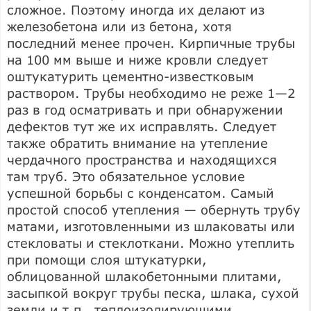
сложное. Поэтому иногда их делают из
железобетона или из бетона, хотя
последний менее прочен. Кирпичные трубы
на 100 мм выше и ниже кровли следует
оштукатурить цементно-известковым
раствором. Трубы необходимо не реже 1—2
раз в год осматривать и при обнаружении
дефектов тут же их исправлять. Следует
также обратить внимание на утепление
чердачного пространства и находящихся
там труб. Это обязательное условие
успешной борьбы с конденсатом. Самый
простой способ утепления — обернуть трубу
матами, изготовленными из шлаковаты или
стекловаты и стеклоткани. Можно утеплить
при помощи слоя штукатурки,
облицованной шлакобетонными плитами,
засыпкой вокруг трубы песка, шлака, сухой
земли и т.п., теплоизолирующими