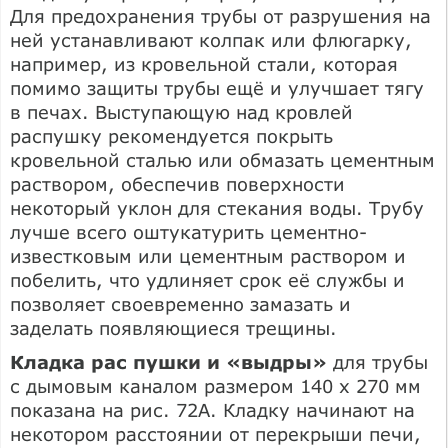
Для предохранения трубы от разрушения на
ней устанавливают колпак или флюгарку,
например, из кровельной стали, которая
помимо защиты трубы ещё и улучшает тягу
в печах. Выступающую над кровлей
распушку рекомендуется покрыть
кровельной сталью или обмазать цементным
раствором, обеспечив поверхности
некоторый уклон для стекания воды. Трубу
лучше всего оштукатурить цементно-
известковым или цементным раствором и
побелить, что удлиняет срок её службы и
позволяет своевременно замазать и
заделать появляющиеся трещины.
Кладка рас пушки и «выдры»
для трубы
с дымовым каналом размером 140 x 270 мм
показана на рис. 72А. Кладку начинают на
некотором расстоянии от перекрыши печи,