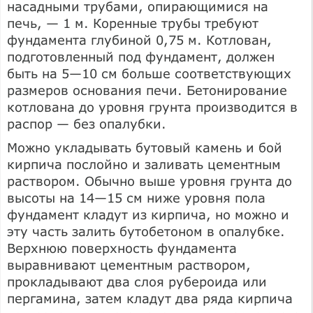
насадными трубами, опирающимися на
печь, — 1 м. Коренные трубы требуют
фундамента глубиной 0,75 м. Котлован,
подготовленный под фундамент, должен
быть на 5—10 см больше соответствующих
размеров основания печи. Бетонирование
котлована до уровня грунта производится в
распор — без опалубки.
Можно укладывать бутовый камень и бой
кирпича послойно и заливать цементным
раствором. Обычно выше уровня грунта до
высоты на 14—15 см ниже уровня пола
фундамент кладут из кирпича, но можно и
эту часть залить бутобетоном в опалубке.
Верхнюю поверхность фундамента
выравнивают цементным раствором,
прокладывают два слоя рубероида или
пергамина, затем кладут два ряда кирпича