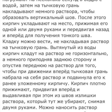
водой, затем на тычковую грань
накладывают немного раствора, чтобы
образовать вертикальный шов. После этого
кирпич укладывают на место, прижимая его
одной или двумя руками и передвигая назад
и вперёд для получения тонкого шва.
Кладку можно вести, не накладывая раствор
на тычковую грань. Вытянутый из воды
кирпич кладут на раствор не горизонтально,
а немного приподняв заднюю сторону и
опустив переднюю на раствор для того,
чтобы при движении вперёд тычковая грань
набрала на себя раствор и подвинула его к
ранее уложенному кирпичу. Кирпич плотно
прижимают, придвигая вперёд и
выдавливая при этом из швов излишки
раствора, который тут же убирают, снимая
двумя руками. Можно наносить раствор