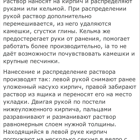
Раствор наносят на кирпич и распределяют
руками или кельмой. При распределении
рукой раствор дополнительно
перемешивается, из него удаляются
камешки, сгустки глины. Кельма же
предостерегает руки от ранения, помогает
работать более производительно, ia то не
даёт возможности почувствовать камешки и
крупные песчинки.
Нанесение и распределение раствора
производят так: левой рукой снимают ранее
уложенный насухо кирпич, правой забирают
раствор из ящика и переносят его на место
укладки. Двигая рукой по постели
нижеуложенного кирпича, пальцами
разравнивают и разманивают раствор
равномерным слоем нужной толщины.
Находящийся в левой руке кирпич
погружают на несколько секунд в ведро с