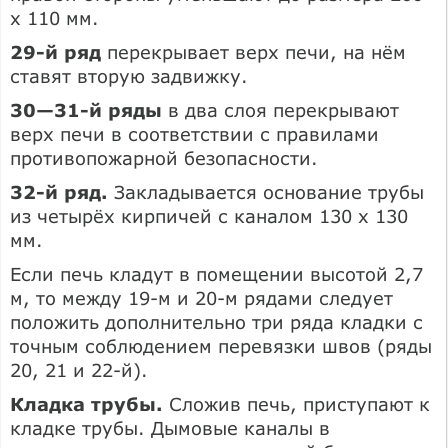
х 110 мм.
29-й ряд
перекрывает верх печи, на нём
ставят вторую задвижку.
30—31-й ряды
в два слоя перекрывают
верх печи в соответствии с правилами
противопожарной безопасности.
32-й ряд.
Закладывается основание трубы
из четырёх кирпичей с каналом 130 х 130
мм.
Если печь кладут в помещении высотой 2,7
м, то между 19-м и 20-м рядами следует
положить дополнительно три ряда кладки с
точным соблюдением перевязки швов (ряды
20, 21 и 22-й).
Кладка трубы.
Сложив печь, приступают к
кладке трубы. Дымовые каналы в