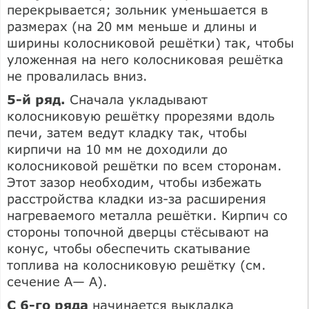
перекрывается; зольник уменьшается в
размерах (на 20 мм меньше и длины и
ширины колосниковой решётки) так, чтобы
уложенная на него колосниковая решётка
не провалилась вниз.
5-й ряд.
Сначала укладывают
колосниковую решётку прорезями вдоль
печи, затем ведут кладку так, чтобы
кирпичи на 10 мм не доходили до
колосниковой решётки по всем сторонам.
Этот зазор необходим, чтобы избежать
расстройства кладки из-за расширения
нагреваемого металла решётки. Кирпич со
стороны топочной дверцы стёсывают на
конус, чтобы обеспечить скатывание
топлива на колосниковую решётку (см.
сечение А— А).
С 6-го ряда
начинается выкладка