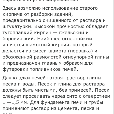
Здесь возможно использование старого
кирпича от разборки зданий,
предварительно очищенного от раствора и
штукатурки. Высокой прочностью обладает
тугоплавкий кирпич — гжельский и
боровичский. Наиболее огнестойким
является шамотный кирпич, который
делается из смеси шамота (порошка) и
обожжённой размолотой огнеупорной глины
и предназначен главным образом для
футеровки топливников печей.
Для кладки печей готовят раствор глины,
песка и воды. Песок и глина для раствора
должны быть чистыми, без примесей. Песок
следует просеивать через сито с отверстием
1 —1,5 мм. Для фундамента печи и трубы
применяют раствор из цемента, песка и