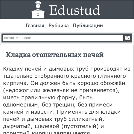
Главная
Рубрика
Публикации
Кладка отопительных печей
Кладку печей и дымовых труб производят из
тщательно отобранного красного глиняного
кирпича. Он должен быть хорошо обожжён
(недожог или железняк не применяется),
иметь правильную форму, быть
одномерным, без трещин, без примеси
камней и извести. Применять для кладки
печей и дымовых труб силикатный,
дырчатый, щелевой (пустотелый) и
пористый кирпич запрещается.