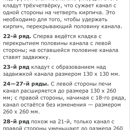
кладут трёхчетвёрку, что сужает канал с
одной стороны на четверть кирпича. Это
необходимо для того, чтобы удержать
кирпич, перекрывающий половину канала.
22-й ряд.
Сперва ведётся кладка с
перекрытием половины канала с левой
стороны; на оставшейся половине канала
ставят задвижку.
23-й ряд
кладут с образованием над
задвижкой канала размером 130 х 130 мм.
24—27-й ряды.
С левой стороны печи
канал расширяется до размера 130 х 260
мм; с правой стороны, начиная с 18-го ряда,
канал остаётся без изменения — размером
260 х 260 мм.
28-й ряд
похож на 21-й, только канал с
правой стороны уменьшают до размера 260