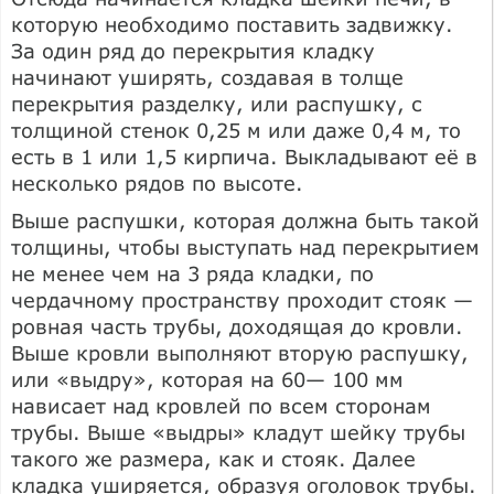
которую необходимо поставить задвижку.
За один ряд до перекрытия кладку
начинают уширять, создавая в толще
перекрытия разделку, или распушку, с
толщиной стенок 0,25 м или даже 0,4 м, то
есть в 1 или 1,5 кирпича. Выкладывают её в
несколько рядов по высоте.
Выше распушки, которая должна быть такой
толщины, чтобы выступать над перекрытием
не менее чем на 3 ряда кладки, по
чердачному пространству проходит стояк —
ровная часть трубы, доходящая до кровли.
Выше кровли выполняют вторую распушку,
или «выдру», которая на 60— 100 мм
нависает над кровлей по всем сторонам
трубы. Выше «выдры» кладут шейку трубы
такого же размера, как и стояк. Далее
кладка уширяется, образуя оголовок трубы.