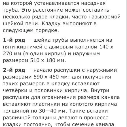
на которой устанавливается насадная
труба. Это расстояние может составить
несколько рядов кладки, часто называемой
шейкой печи. Кладку выполняют в
следующем порядке.
1-й ряд
— шейка трубы выполняется из
пяти кирпичей с дымовым каналом 140 x
270 мм (в один кирпич) и наружным
размером 510 x 180 мм.
2-й ряд
— начало распушки с наружными
размерами 590 x 450 мм: для получения
таких размеров в кладку вставляют
четвёрки и половинки кирпича. Внутри
распушки для ограничения размера канала
вставляют пластинки из колотого кирпича
толщиной по 30—40 мм. Такие вставки
различной толщины делают в процессе
кладки постоянно, чтобы сечение канала