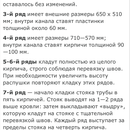
оставалось без изменений.
3-й ряд
имеет внешние размеры 650 x 510
мм; внутри канала ставят пластинки
толщиной около 60 мм.
4-й ряд
имеет размеры 710—570 мм;
внутри канала ставят кирпичи толщиной 90
—100 мм.
5-6-й ряды
кладут полностью из целого
кирпича, строго соблюдая перевязку швов.
При необходимости увеличить высоту
распушки повторяют кладку этих рядов.
7-й ряд
— начало кладки стояка трубы в
пять кирпичей. Стояк выводят на 1—2 ряда
выше кровли: затем выкладывают «выдру»,
которую кладут на стояке с тщательной
перевязкой швов. Каждый ряд выступает за
пределы стояка на четверть кирпича.