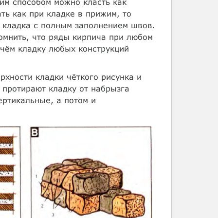
им способом можно класть как
ть как при кладке в прижим, то
я кладка с полным заполнением швов.
омнить, что ряды кирпича при любом
чём кладку любых конструкций
хности кладки чёткого рисунка и
 протирают кладку от набрызга
ертикальные, а потом и