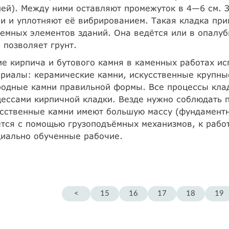
ей). Между ними оставляют промежуток в 4—6 см. 
и и уплотняют её вибрированием. Такая кладка при
емных элементов зданий. Она ведётся или в опалуб
 позволяет грунт.
е кирпича и бутового камня в каменных работах ис
риалы: керамические камни, искусственные крупные
одные камни правильной формы. Все процессы клад
ессами кирпичной кладки. Везде нужно соблюдать 
сственные камни имеют большую массу (фундаментн
тся с помощью грузоподъёмных механизмов, к работ
циально обученные рабочие.
<
15
16
17
18
19