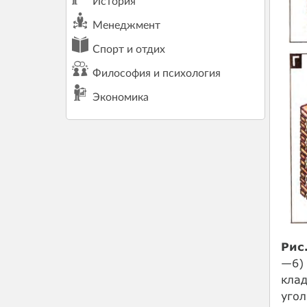
История
Менеджмент
Спорт и отдих
Философия и психология
Экономика
Рис
—6) 
клад
угол