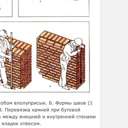
собом вполуприсык. Б. Формы швов (1
В. Перевязка камней при бутовой
ла между внешней и внутренней стенами
 кладки отвесом.