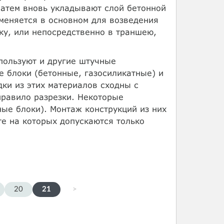
Затем вновь укладывают слой бетонной
меняется в основном для возведения
ку, или непосредственно в траншею,
пользуют и другие штучные
 блоки (бетонные, газосиликатные) и
ки из этих материалов сходны с
правило разрезки. Некоторые
ые блоки). Монтаж конструкций из них
е на которых допускаются только
20
21
>