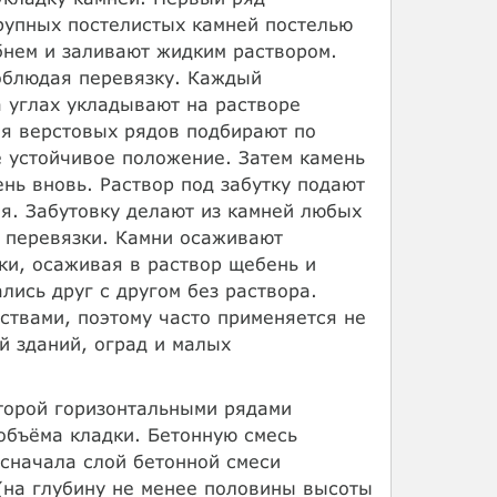
рупных постелистых камней постелью
бнем и заливают жидким раствором.
соблюдая перевязку. Каждый
 углах укладывают на растворе
ля верстовых рядов подбирают по
е устойчивое положение. Затем камень
нь вновь. Раствор под забутку подают
я. Забутовку делают из камней любых
м перевязки. Камни осаживают
ки, осаживая в раствор щебень и
лись друг с другом без раствора.
ствами, поэтому часто применяется не
й зданий, оград и малых
оторой горизонтальными рядами
объёма кладки. Бетонную смесь
сначала слой бетонной смеси
 (на глубину не менее половины высоты