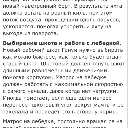
новый наветренный борт. В результате яхта
должна встать на ровный киль, при этом
поток воздуха, проходящий вдоль парусов,
ускоряется, помогая ускорить и яхту на
выходе из поворота.
Выбирание шкота и работа с лебедкой
.
Новый рабочий шкот Генуи нужно выбирать
как можно быстрее, как только будет отдан
старый шкот. Шкотовый должен тянуть шкот
длинными равномерными движениями,
помогая корпусом. Матрос на лебедке
должен работать с максимальной скоростью
с самого начала, даже когда нет нагрузки.
Иногда помогает, если еще один матрос
перенесет шкотовый угол вокруг мачты и ее
такелажа и проведет его в сторону кормы.
Матрос на лебедке, постоянно вращая се на
полной скорости, тем самым помогает