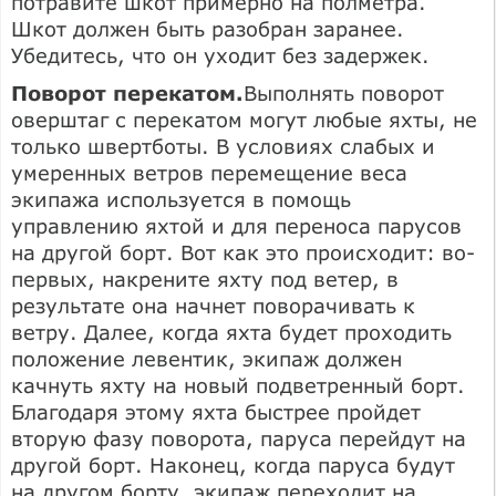
потравите шкот примерно на полметра.
Шкот должен быть разобран заранее.
Убедитесь, что он уходит без задержек.
Поворот перекатом.
Выполнять поворот
оверштаг с перекатом могут любые яхты, не
только швертботы. В условиях слабых и
умеренных ветров перемещение веса
экипажа используется в помощь
управлению яхтой и для переноса парусов
на другой борт. Вот как это происходит: во-
первых, накрените яхту под ветер, в
результате она начнет поворачивать к
ветру. Далее, когда яхта будет проходить
положение левентик, экипаж должен
качнуть яхту на новый подветренный борт.
Благодаря этому яхта быстрее пройдет
вторую фазу поворота, паруса перейдут на
другой борт. Наконец, когда паруса будут
на другом борту, экипаж переходит на