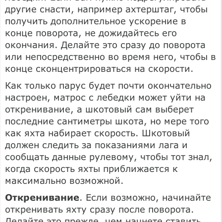
другие снасти, например ахтерштаг, чтобы
получить дополнительное ускорение в
конце поворота, не дожидайтесь его
окончания. Делайте это сразу до поворота
или непосредственно во время него, чтобы в
конце сконцентрироваться на скорости.
Как только парус будет почти окончательно
настроен, матрос с лебедки может уйти на
откренивание, а шкотовый сам выберет
последние сантиметры шкота, но мере того
как яхта набирает скорость. Шкотовый
должен следить за показаниями лага и
сообщать данные рулевому, чтобы тот знал,
когда скорость яхты приближается к
максимально возможной.
Откренивание
. Если возможно, начинайте
откренивать яхту сразу после поворота.
Делайте это прежде, чем начнете ставить