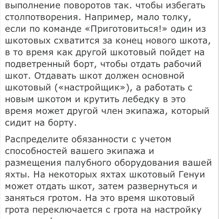
выполнение поворотов так. чтобы избегать
столпотворения. Например, мало толку,
если по команде «Приготовиться!» один из
шкотовых схватится за конец нового шкота,
в то время как другой шкотовый пойдет на
подветренный борт, чтобы отдать рабочий
шкот. Отдавать шкот должен основной
шкотовый («настройщик»), а работать с
новым шкотом и крутить лебедку в это
время может другой член экипажа, который
сидит на борту.
Распределите обязанности с учетом
способностей вашего экипажа и
размещения палубного оборудования вашей
яхты. На некоторых яхтах шкотовый Генуи
может отдать шкот, затем развернуться и
заняться гротом. На это время шкотовый
грота переключается с грота на настройку