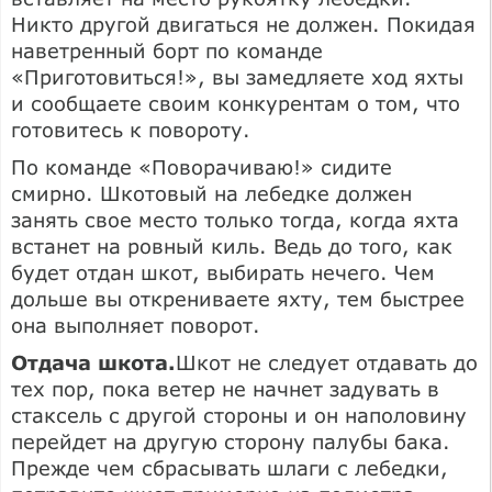
Никто другой двигаться не должен. Покидая
наветренный борт по команде
«Приготовиться!», вы замедляете ход яхты
и сообщаете своим конкурентам о том, что
готовитесь к повороту.
По команде «Поворачиваю!» сидите
смирно. Шкотовый на лебедке должен
занять свое место только тогда, когда яхта
встанет на ровный киль. Ведь до того, как
будет отдан шкот, выбирать нечего. Чем
дольше вы открениваете яхту, тем быстрее
она выполняет поворот.
Отдача шкота.
Шкот не следует отдавать до
тех пор, пока ветер не начнет задувать в
стаксель с другой стороны и он наполовину
перейдет на другую сторону палубы бака.
Прежде чем сбрасывать шлаги с лебедки,