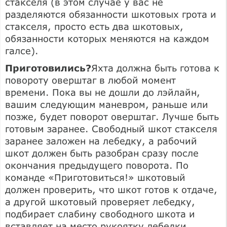
стакселя (в этом случае у вас не
разделяются обязанности шкотовых грота и
стакселя, просто есть два шкотовых,
обязанности которых меняются на каждом
галсе).
Приготовились?
Яхта должна быть готова к
повороту оверштаг в любой момент
времени. Пока вы не дошли до лэйлайн,
вашим следующим маневром, раньше или
позже, будет поворот оверштаг. Лучше быть
готовым заранее. Свободный шкот стакселя
заранее заложен на лебедку, а рабочий
шкот должен быть разобран сразу после
окончания предыдущего поворота. По
команде «Приготовиться!» шкотовый
должен проверить, что шкот готов к отдаче,
а другой шкотовый проверяет лебедку,
подбирает слабину свободного шкота и
вставляет на место рукоятку лебедки.