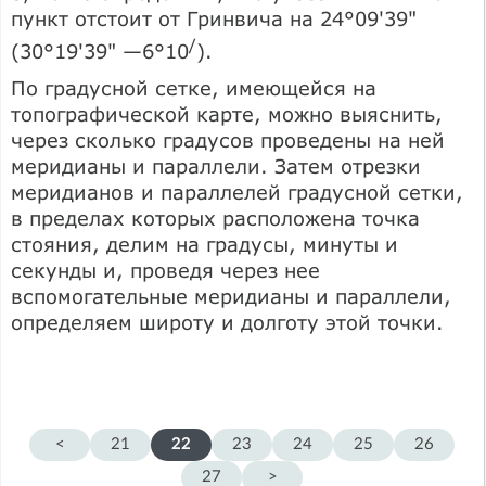
пункт отстоит от Гринвича на 24°09'39"
/
(30°19'39" —6°10
).
По градусной сетке, имеющейся на
топографической карте, можно выяснить,
через сколько градусов проведены на ней
меридианы и параллели. Затем отрезки
меридианов и параллелей градусной сетки,
в пределах которых расположена точка
стояния, делим на градусы, минуты и
секунды и, проведя через нее
вспомогательные меридианы и параллели,
определяем широту и долготу этой точки.
<
21
22
23
24
25
26
27
>