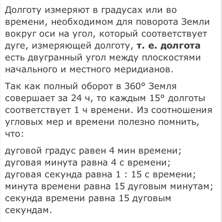
Долготу измеряют в градусах или во
времени, необходимом для поворота Земли
вокруг оси на угол, который соответствует
дуге, измеряющей долготу,
т. е. долгота
есть двугранный угол между плоскостями
начального и местного меридианов.
Так как полный оборот в 360° Земля
совершает за 24 ч, то каждым 15° долготы
соответствует 1 ч времени. Из соотношения
угловых мер и времени полезно помнить,
что:
дуговой градус равен 4 мин времени;
дуговая минута равна 4 с времени;
дуговая секунда равна 1 : 15 с времени;
минута времени равна 15 дуговым минутам;
секунда времени равна 15 дуговым
секундам.