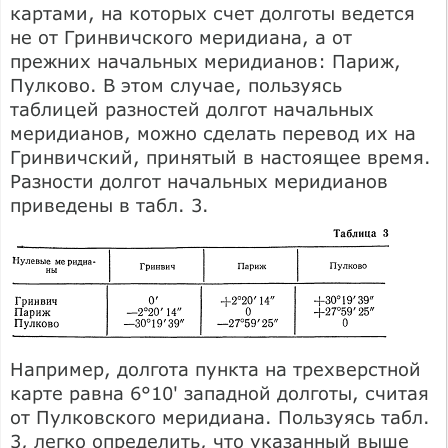
картами, на которых счет долготы ведется
не от Гринвичского меридиана, а от
прежних начальных меридианов: Париж,
Пулково. В этом случае, пользуясь
таблицей разностей долгот начальных
меридианов, можно сделать перевод их на
Гринвичский, принятый в настоящее время.
Разности долгот начальных меридианов
приведены в табл. 3.
Например, долгота пункта на трехверстной
карте равна 6°10' западной долготы, считая
от Пулковского меридиана. Пользуясь табл.
3, легко определить, что указанный выше