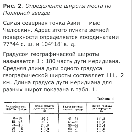
Рис. 2
. Определение широты места по
Полярной звезде
Самая северная точка Азии — мыс
Челюскин. Адрес этого пункта земной
поверхности определяется координатами
77°44 с. ш. и 104°18' в. д.
Градусом географической широты
называется 1 : 180 часть дуги меридиана.
Средняя длина дуги одного градуса
географической широты составляет 111,12
км. Длина градуса дуги меридиана для
разных широт показана в табл. 1.