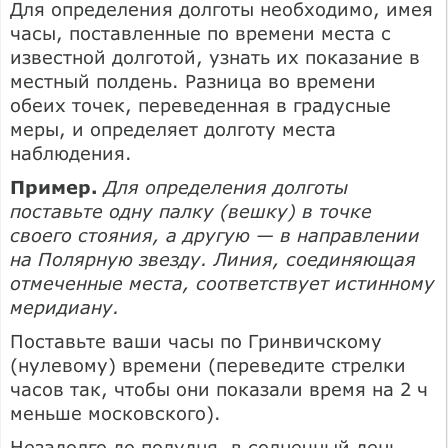
Для определения долготы необходимо, имея
часы, поставленные по времени места с
известной долготой, узнать их показание в
местный полдень. Разница во времени
обеих точек, переведенная в градусные
меры, и определяет долготу места
наблюдения.
Пример.
Для определения долготы
поставьте одну палку (вешку) в точке
своего стояния, а другую — в направлении
на Полярную звезду. Линия, соединяющая
отмеченные места, соответствует истинному
меридиану.
Поставьте ваши часы по Гринвичскому
(нулевому) времени (переведите стрелки
часов так, чтобы они показали время на 2 ч
меньше московского).
Незадолго до полудня, в солнечный день,