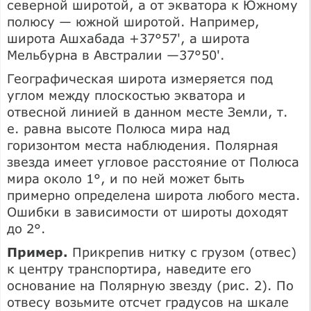
северной широтой, а от экватора к Южному
полюсу — южной широтой. Например,
широта Ашхабада +37°57', а широта
Мельбурна в Австралии —37°50'.
Географическая широта измеряется под
углом между плоскостью экватора и
отвесной линией в данном месте Земли, т.
е. равна высоте Полюса мира над
горизонтом места наблюдения. Полярная
звезда имеет угловое расстояние от Полюса
мира около 1°, и по ней может быть
примерно определена широта любого места.
Ошибки в зависимости от широты доходят
до 2°.
Пример.
Прикрепив нитку с грузом (отвес)
к центру транспортира, наведите его
основание на Полярную звезду (рис. 2). По
отвесу возьмите отсчет градусов на шкале