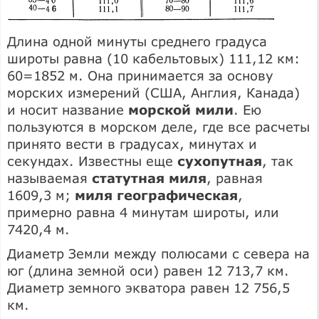
Длина одной минуты среднего градуса
широты равна (10 кабельтовых) 111,12 км:
60=1852 м. Она принимается за основу
морских измерений (США, Англия, Канада)
и носит название
морской мили
. Ею
пользуются в морском деле, где все расчеты
принято вести в градусах, минутах и
секундах. Известны еще
сухопутная
, так
называемая
статутная миля
, равная
1609,3 м;
миля географическая
,
примерно равна 4 минутам широты, или
7420,4 м.
Диаметр Земли между полюсами с севера на
юг (длина земной оси) равен 12 713,7 км.
Диаметр земного экватора равен 12 756,5
км.