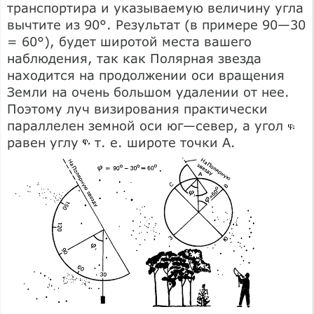
транспортира и указываемую величину угла
вычтите из 90°. Результат (в примере 90—30
= 60°), будет широтой места вашего
наблюдения, так как Полярная звезда
находится на продолжении оси вращения
Земли на очень большом удалении от нее.
Поэтому луч визирования практически
параллелен земной оси юг—север, а угол
равен углу
т. е. широте точки А.