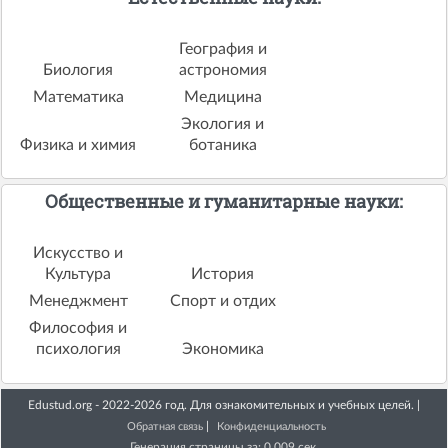
География и
Биология
астрономия
Математика
Медицина
Экология и
Физика и химия
ботаника
Общественные и гуманитарные науки:
Искусство и
Культура
История
Менеджмент
Спорт и отдих
Философия и
психология
Экономика
Edustud.org - 2022-2026 год. Для ознакомительных и учебных целей. |
|
Обратная связь
Конфиденциальность
Генерация страницы за: 0.009 сек.