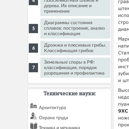
газосиликатных блоков и
грав
дерева. Их описание и
штем
применение
испо
стро
Диаграммы состояния
сплавов: построение, анализ
диам
и классификация
Мар
напи
Дрожжи и плесневые грибы.
Классификация грибов
Ста
про
Земельные споры в РФ:
инст
классификация, порядок
зуби
разрешения и профилактика
и шт
Высо
Технические науки:
недо
пуан
Архитектура
9ХС
нож
Охрана труда
прок
Техника и механика