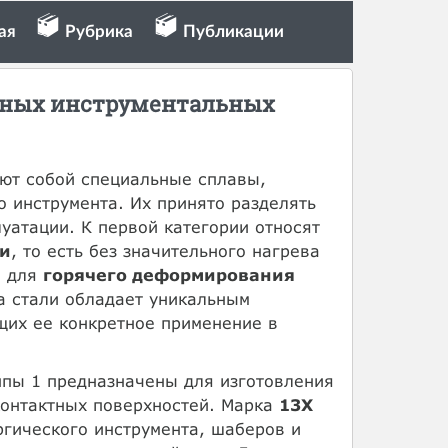
ая
Рубрика
Публикации
нных инструментальных
ют собой специальные сплавы,
 инструмента. Их принято разделять
уатации. К первой категории относят
ии
, то есть без значительного нагрева
е для
горячего деформирования
а стали обладает уникальным
щих ее конкретное применение в
ппы 1 предназначены для изготовления
контактных поверхностей. Марка
13Х
ргического инструмента, шаберов и