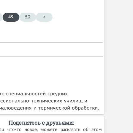
49
50
>
их специальностей средних
ссионально-технических училищ и
риаловедения и термической обработки.
Поделитесь с друзьями:
ли что-то новое, можете расказать об этом