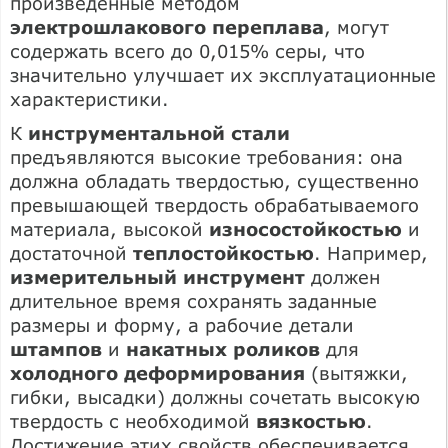
произведенные методом
электрошлакового переплава
, могут
содержать всего до 0,015% серы, что
значительно улучшает их эксплуатационные
характеристики.
К
инструментальной стали
предъявляются высокие требования: она
должна обладать твердостью, существенно
превышающей твердость обрабатываемого
материала, высокой
износостойкостью
и
достаточной
теплостойкостью
. Например,
измерительный инструмент
должен
длительное время сохранять заданные
размеры и форму, а рабочие детали
штампов
и
накатных роликов
для
холодного деформирования
(вытяжки,
гибки, высадки) должны сочетать высокую
твердость с необходимой
вязкостью
.
Достижение этих свойств обеспечивается