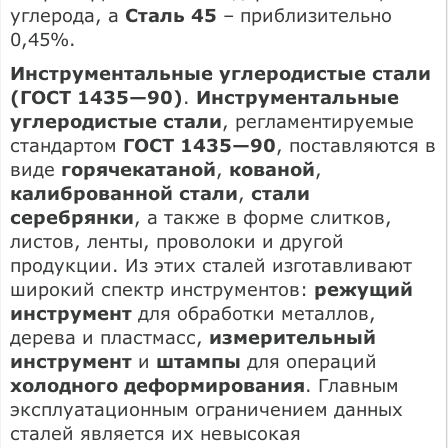
углерода, а
Сталь 45
– приблизительно
0,45%.
Инструментальные углеродистые стали
(ГОСТ 1435—90)
.
Инструментальные
углеродистые стали
, регламентируемые
стандартом
ГОСТ 1435—90
, поставляются в
виде
горячекатаной
,
кованой
,
калиброванной стали
,
стали
серебрянки
, а также в форме слитков,
листов, ленты, проволоки и другой
продукции. Из этих сталей изготавливают
широкий спектр инструментов:
режущий
инструмент
для обработки металлов,
дерева и пластмасс,
измерительный
инструмент
и
штампы
для операций
холодного деформирования
. Главным
эксплуатационным ограничением данных
сталей является их невысокая