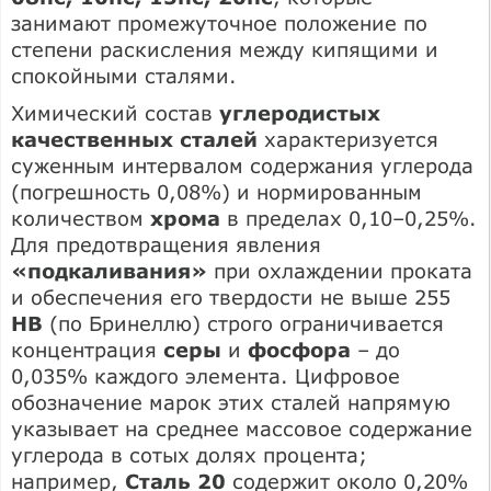
занимают промежуточное положение по
степени раскисления между кипящими и
спокойными сталями.
Химический состав
углеродистых
качественных сталей
характеризуется
суженным интервалом содержания углерода
(погрешность 0,08%) и нормированным
количеством
хрома
в пределах 0,10–0,25%.
Для предотвращения явления
«подкаливания»
при охлаждении проката
и обеспечения его твердости не выше 255
НВ
(по Бринеллю) строго ограничивается
концентрация
серы
и
фосфора
– до
0,035% каждого элемента. Цифровое
обозначение марок этих сталей напрямую
указывает на среднее массовое содержание
углерода в сотых долях процента;
например,
Сталь 20
содержит около 0,20%