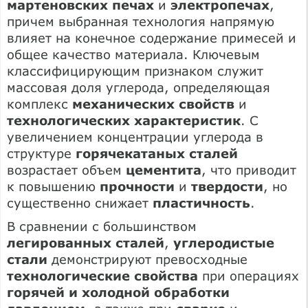
мартеновских печах
и
электропечах
,
причем выбранная технология напрямую
влияет на конечное содержание примесей и
общее качество материала. Ключевым
классифицирующим признаком служит
массовая доля углерода, определяющая
комплекс
механических свойств
и
технологических характеристик
. С
увеличением концентрации углерода в
структуре
горячекатаных сталей
возрастает объем
цементита
, что приводит
к повышению
прочности
и
твердости
, но
существенно снижает
пластичность
.
В сравнении с большинством
легированных сталей
,
углеродистые
стали
демонстрируют превосходные
технологические свойства
при операциях
горячей и холодной обработки