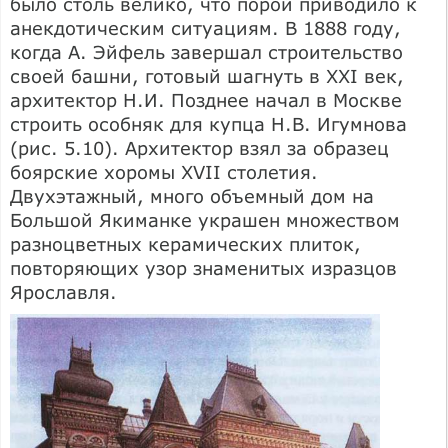
было столь велико, что порой приводило к
анекдотическим ситуациям. В 1888 году,
когда А. Эйфель завершал строительство
своей башни, готовый шагнуть в XXI век,
архитектор Н.И. Позднее начал в Москве
строить особняк для купца Н.В. Игумнова
(рис. 5.10). Архитектор взял за образец
боярские хоромы XVII столетия.
Двухэтажный, много объемный дом на
Большой Якиманке украшен множеством
разноцветных керамических плиток,
повторяющих узор знаменитых изразцов
Ярославля.