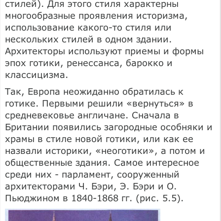
стилей). Для этого стиля характерны
многообразные проявления историзма,
использование какого-то стиля или
нескольких стилей в одном здании.
Архитекторы используют приемы и формы
эпох готики, ренессанса, барокко и
классицизма.
Так, Европа неожиданно обратилась к
готике. Первыми решили «вернуться» в
средневековье англичане. Сначала в
Британии появились загородные особняки и
храмы в стиле новой готики, или как ее
назвали историки, «неоготики», а потом и
общественные здания. Самое интересное
среди них - парламент, сооруженный
архитекторами Ч. Бэри, Э. Бэри и О.
Пьюджином в 1840-1868 гг. (рис. 5.5).