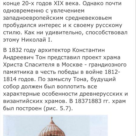
конце 20-х годов XIX века. Однако почти
одновременно с увлечением
западноевропейским средневековьем
пробудился интерес и к своему русскому
стилю. Как ни удивительно, способствовал
этому Николай I.
В 1832 году архитектор Константин
Андреевич Тон представил проект храма
Христа Спасителя в Москве - грандиозного
памятника в честь победы в войне 1812-
1814 годов. По замыслу Тона, будущий
собор должен был воплотить все
характерные особенности древнерусских и
византийских храмов. В 18371883 гг. храм
был построен (рис. 5.7).