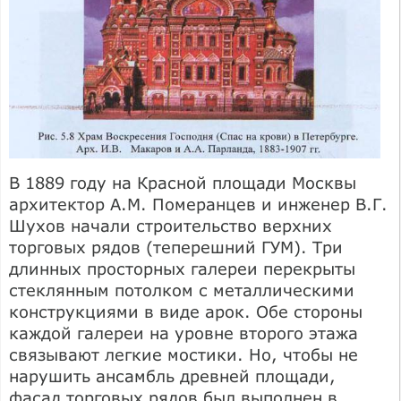
В 1889 году на Красной площади Москвы
архитектор А.М. Померанцев и инженер В.Г.
Шухов начали строительство верхних
торговых рядов (теперешний ГУМ). Три
длинных просторных галереи перекрыты
стеклянным потолком с металлическими
конструкциями в виде арок. Обе стороны
каждой галереи на уровне второго этажа
связывают легкие мостики. Но, чтобы не
нарушить ансамбль древней площади,
фасад торговых рядов был выполнен в