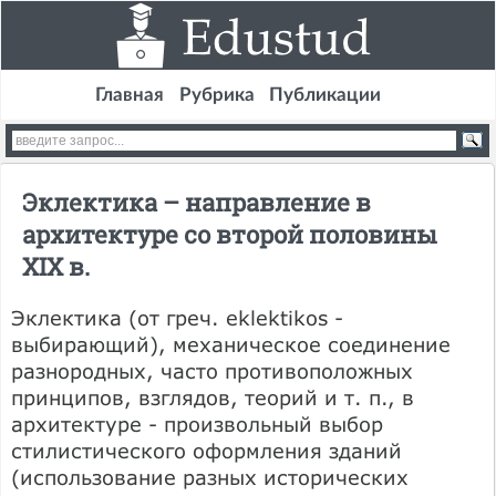
Главная
Рубрика
Публикации
Эклектика – направление в
архитектуре со второй половины
XIX в.
Эклектика (от греч. eklektikos -
выбирающий), механическое соединение
разнородных, часто противоположных
принципов, взглядов, теорий и т. п., в
архитектуре - произвольный выбор
стилистического оформления зданий
(использование разных исторических