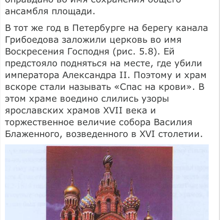
ансамбля площади.
В тот же год в Петербурге на берегу канала
Грибоедова заложили церковь во имя
Воскресения Господня (рис. 5.8). Ей
предстояло подняться на месте, где убили
императора Александра II. Поэтому и храм
вскоре стали называть «Спас на крови». В
этом храме воедино слились узоры
ярославских храмов XVII века и
торжественное величие собора Василия
Блаженного, возведенного в XVI столетии.