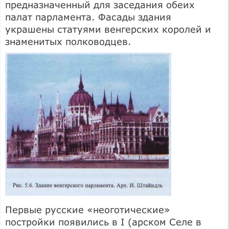
предназначенный для заседания обеих
палат парламента. Фасады здания
украшены статуями венгерских королей и
знаменитых полководцев.
Первые русские «неоготические»
постройки появились в I (арском Селе в