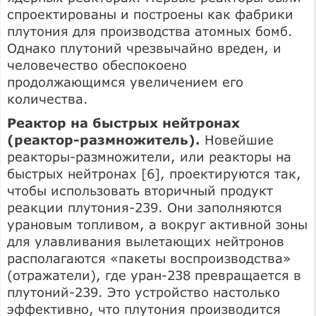
спроектированы и построены как фабрики
плутония для производства атомных бомб.
Однако плутоний чрезвычайно вреден, и
человечество обеспокоено
продолжающимся увеличением его
количества.
Реактор на быстрых нейтронах
(реактор-размножитель).
Новейшие
реакторы-размножители, или реакторы на
быстрых нейтронах [6], проектируются так,
чтобы использовать вторичный продукт
реакции плутония-239. Они заполняются
урановым топливом, а вокруг активной зоны
для улавливания вылетающих нейтронов
располагаются «пакеты воспроизводства»
(отражатели), где уран-238 превращается в
плутоний-239. Это устройство настолько
эффективно, что плутония производится