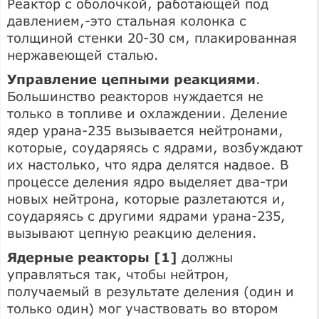
Реактор с оболочкой, работающей под
давлением,-это стальная колонка с
толщиной стенки 20-30 см, плакированная
нержавеющей сталью.
Управление цепными реакциями
.
Большинство реакторов нуждается не
только в топливе и охлаждении. Деление
ядер урана-235 вызывается нейтронами,
которые, соударяясь с ядрами, возбуждают
их настолько, что ядра делятся надвое. В
процессе деления ядро выделяет два-три
новых нейтрона, которые разлетаются и,
соударяясь с другими ядрами урана-235,
вызывают цепную реакцию деления.
Ядерные реакторы [1]
должны
управляться так, чтобы нейтрон,
получаемый в результате деления (один и
только один) мог участвовать во втором