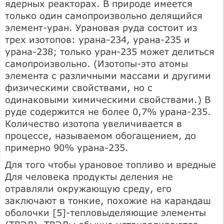
ядерных реакторах. В природе имеется
только один самопроизвольно делящийся
элемент-уран. Урановая руда состоит из
трех изотопов: урана-234, урана-235 и
урана-238; только уран-235 может делиться
самопроизвольно. (Изотопы-это атомы
элемента с различными массами и другими
физическими свойствами, но с
одинаковыми химическими свойствами.) В
руде содержится не более 0,7% урана-235.
Количество изотопа увеличивается в
процессе, называемом обогащением, до
примерно 90% урана-235.
Для того чтобы урановое топливо и вредные
Для человека продукты деления не
отравляли окружающую среду, его
заключают в тонкие, похожие на карандаш
оболочки [5]-тепловыделяющие элементы