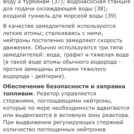
воду к турбинам (37); водонасосная станция
для подачи охлаждающей воды (38);
входной туннель для морской воды (39)
В качестве замедлителей используются
легкие атомы; сталкиваясь с ними,
нейтроны постепенно замедляют скорость
движения. Обычно используются три типа
замедлителей: вода, графит и тяжелая вода
(в такой воде атомы обычного водорода -
протия замещены атомами тяжелого
водорода - дейтерия).
Обеспечение безопасности и заправка
топливом
. Реактор управляется
стержнями, поглощающими нейтроны,
которые по мере необходимости вдвигаются
или выдвигаются в активную зону реактора.
При выдвижении регулирующих стержней
количество поглощенных нейтронов