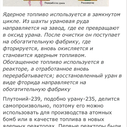
Ядерное топливо используется в замкнутом
цикле. Из шахты урановая руда
направляется на завод, где ее превращают
в оксид урана. После очистки он поступает
на обогатительную фабрику, где
фторируется, вновь окисляется и
становится ядерным топливом.
Обогащенное топливо используется в
реакторе, а отработанное вновь
перерабатывается; восстановленный уран в
виде фторида направляется на
обогатительную фабрику
Плутоний-239, подобно урану-235, делится
самопроизвольно, поэтому его можно
использовать для производства атомных
бомб или в качестве топлива в новых
ядерных реакторах. Первые реакторы были