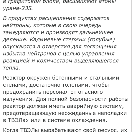
в графитовом блоке, расщепляют атомы
урана-235.
В продуктах расщепления содержатся
нейтроны, которые в свою очередь
замедляются и производят дальнейшее
деление. Кадмиевые стержни (голубые)
опускаются в отверстия для поглощения
избытка нейтронов с целью управления
реакцией и количеством выделяющегося
тепла.
Реактор окружен бетонными и стальными
стенами, достаточно толстыми, чтобы
предохранить персонал от опасного
излучения. Для полной безопасности работы
реактор должен иметь аварийную систему,
предотвращающую неожиданные неполадки
в ТВЭЛах или в системе охлаждения.
Когда ТВЭЛы вырабатывают свой ресурс, их