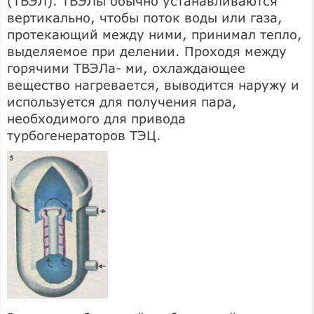
(ТВЭЛ). ТВЭЛы обычно устанавливаются
вертикально, чтобы поток воды или газа,
протекающий между ними, принимал тепло,
выделяемое при делении. Проходя между
горячими ТВЭЛа- ми, охлаждающее
вещество нагревается, выводится наружу и
используется для получения пара,
необходимого для привода
турбогенераторов ТЭЦ.