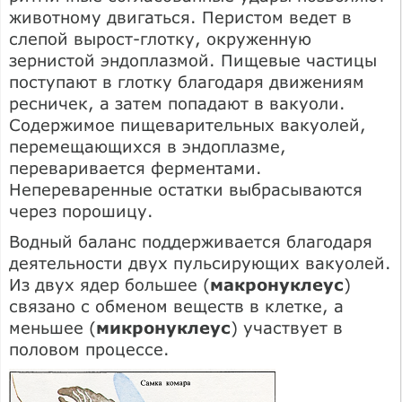
животному двигаться. Перистом ведет в
слепой вырост-глотку, окруженную
зернистой эндоплазмой. Пищевые частицы
поступают в глотку благодаря движениям
ресничек, а затем попадают в вакуоли.
Содержимое пищеварительных вакуолей,
перемещающихся в эндоплазме,
переваривается ферментами.
Непереваренные остатки выбрасываются
через порошицу.
Водный баланс поддерживается благодаря
деятельности двух пульсирующих вакуолей.
Из двух ядер большее (
макронуклеус
)
связано с обменом веществ в клетке, а
меньшее (
микронуклеус
) участвует в
половом процессе.