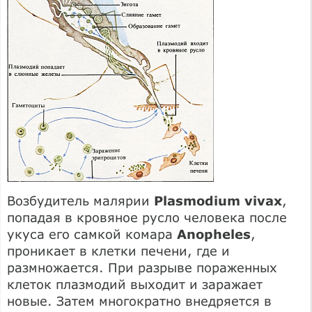
Возбудитель малярии
Plasmodium vivax
,
попадая в кровяное русло человека после
укуса его самкой комара
Anopheles
,
проникает в клетки печени, где и
размножается. При разрыве пораженных
клеток плазмодий выходит и заражает
новые. Затем многократно внедряется в