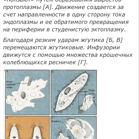
протоплазмы [А]. Движение создается за
счет направленности в одну сторону тока
эндоплазмы и ее обратимого превращения
на периферии в студенистую эктоплазму.
Благодаря резким ударам жгутика [Б, В]
перемещаются жгутиковые. Инфузории
движутся с помощью множества крошечных
колеблющихся ресничек [Г].