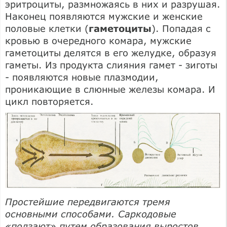
эритроциты, размножаясь в них и разрушая.
Наконец появляются мужские и женские
половые клетки (
гаметоциты
). Попадая с
кровью в очередного комара, мужские
гаметоциты делятся в его желудке, образуя
гаметы. Из продукта слияния гамет - зиготы
- появляются новые плазмодии,
проникающие в слюнные железы комара. И
цикл повторяется.
Простейшие передвигаются тремя
основными способами. Саркодовые
«ползают» путем образования выростов