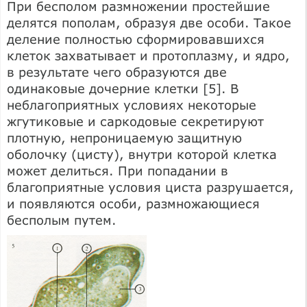
При бесполом размножении простейшие
делятся пополам, образуя две особи. Такое
деление полностью сформировавшихся
клеток захватывает и протоплазму, и ядро,
в результате чего образуются две
одинаковые дочерние клетки [5]. В
неблагоприятных условиях некоторые
жгутиковые и саркодовые секретируют
плотную, непроницаемую защитную
оболочку (цисту), внутри которой клетка
может делиться. При попадании в
благоприятные условия циста разрушается,
и появляются особи, размножающиеся
бесполым путем.