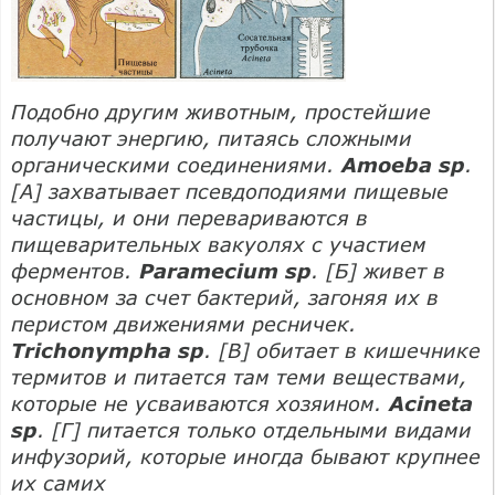
Подобно другим животным, простейшие
получают энергию, питаясь сложными
органическими соединениями.
Amoeba sp
.
[А] захватывает псевдоподиями пищевые
частицы, и они перевариваются в
пищеварительных вакуолях с участием
ферментов.
Paramecium sp
. [Б] живет в
основном за счет бактерий, загоняя их в
перистом движениями ресничек.
Trichonympha sp
. [В] обитает в кишечнике
термитов и питается там теми веществами,
которые не усваиваются хозяином.
Acineta
sp
. [Г] питается только отдельными видами
инфузорий, которые иногда бывают крупнее
их самих