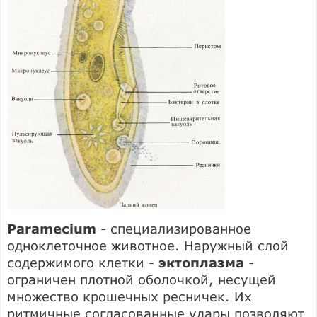
Paramecium
- специализированное
одноклеточное животное. Наружный слой
содержимого клетки -
эктоплазма
-
ограничен плотной оболочкой, несущей
множество крошечных ресничек. Их
ритмичные согласованные удары позволяют