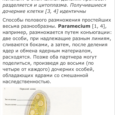
разделяется и цитоплазма. Получившиеся
дочерние клетки [3, 4] идентичны
Способы полового размножения простейших
весьма разнообразны.
Paramecium
[1, 4],
например, размножается путем конъюгации:
две особи, при надлежащие разным линиям,
сливаются боками, а затем, после деления
ядер и обмена ядерным материалом,
расходятся. Позже оба партнера могут
поделиться, произведя до восьми (по
четыре от каждого) дочерних особей,
обладающих ядрами со смешанной
наследственностью.