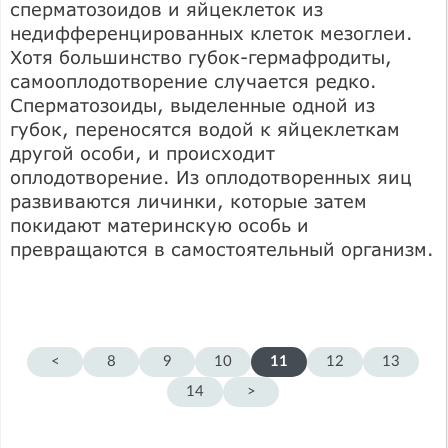
сперматозоидов и яйцеклеток из
недифференцированных клеток мезоглеи.
Хотя большинство губок-гермафродиты,
самооплодотворение случается редко.
Сперматозоиды, выделенные одной из
губок, переносятся водой к яйцеклеткам
другой особи, и происходит
оплодотворение. Из оплодотворенных яиц
развиваются личинки, которые затем
покидают материнскую особь и
превращаются в самостоятельный организм.
<
8
9
10
11
12
13
14
>