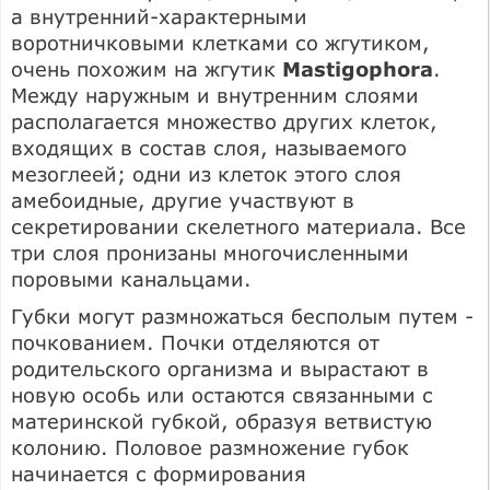
а внутренний-характерными
воротничковыми клетками со жгутиком,
очень похожим на жгутик
Mastigophora
.
Между наружным и внутренним слоями
располагается множество других клеток,
входящих в состав слоя, называемого
мезоглеей; одни из клеток этого слоя
амебоидные, другие участвуют в
секретировании скелетного материала. Все
три слоя пронизаны многочисленными
поровыми канальцами.
Губки могут размножаться бесполым путем -
почкованием. Почки отделяются от
родительского организма и вырастают в
новую особь или остаются связанными с
материнской губкой, образуя ветвистую
колонию. Половое размножение губок
начинается с формирования