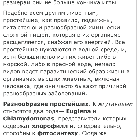
размерам они не больше кончика иглы.
Подобно всем другим животным,
простейшие, как правило, подвижны,
питаются они разнообразной химически
сложной пищей, которая в их организме
расщепляется, снабжая его энергией. Все
простейшие нуждаются в водной среде, и,
хотя большинство из них живет либо в
морской, либо в пресной воде, немало
видов ведет паразитический образ жизни в
организмах высших животных, включая
человека, где они часто бывают причиной
разнообразных заболеваний.
Разнообразие простейших
. К
жгутиковым
относятся два рода—
Euglena
и
Chlamydomonas
, представители которых
содержат
хлорофилл
и, следовательно,
способны к
фотосинтезу
. Сюда же