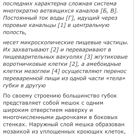
последних характерна сложная система
многократно ветвящихся каналов [Б, В].
Постоянный ток воды [Г], идущий через
поровые канальцы [1] в центральную
полость,
несет микроскопические пищевые частицы.
Их захватывают [2] и переваривают в
пищеварительных вакуолях [3] жгутиковые
воротничковые клетки [2], а амебоидные
клетки мезоглеи [4] осуществляют перенос
переваренной пищи из одной части «тела»
губки в другую
По своему строению большинство губок
представляет собой мешок с одним
широким отверстием наверху и
многочисленными дырочками в боковых
стенках. Наружный слой мешка образован
мозаикой из уплощенных кроющих клеток,