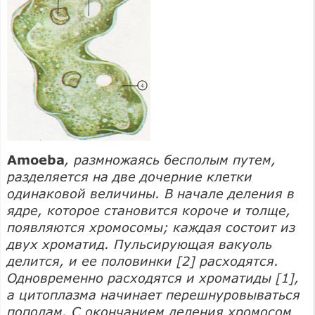
Amoeba
, размножаясь бесполым путем,
разделяется на две дочерние клетки
одинаковой величины. В начале деления в
ядре, которое становится короче и толще,
появляются хромосомы; каждая состоит из
двух хроматид. Пульсирующая вакуоль
делится, и ее половинки [2] расходятся.
Одновременно расходятся и хроматиды [1],
а цитоплазма начинает перешнуровываться
пополам. С окончанием деления хромосом