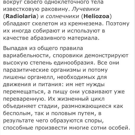
вокруг своего одноклеточного тела
известковую раковину.
Лучевики
(
Radiolaria
) и
солнечники
(
Heliozoa
)
обладают скелетом из кремнезема. Поэтому
их иногда собирают и используют в
качестве абразивного материала.
Выпадая из общего правила
вариабельности, споровики демонстрируют
высокую степень единообразия. Все они
паразитические организмы и потому
лишены органелл, необходимых для
движения и питания: им нет нужды
перемещаться, а пищу они усваивают уже
переваренную. Их жизненный цикл
объединяет стадии, размножающиеся как
бесполым, так и половым путем, в
результате чего образуются споры,
способные произвести многие сотни особей.