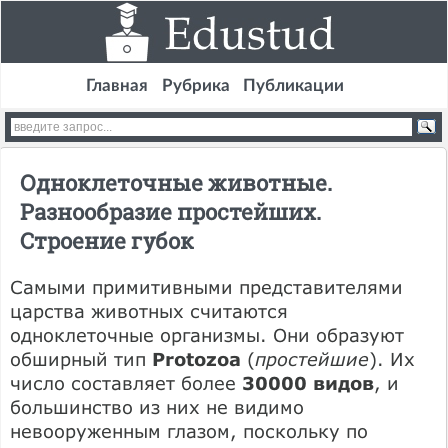
Главная
Рубрика
Публикации
Одноклеточные животные.
Разнообразие простейших.
Строение губок
Самыми примитивными представителями
царства животных считаются
одноклеточные организмы. Они образуют
обширный тип
Protozoa
(
простейшие
). Их
число составляет более
30000 видов
, и
большинство из них не видимо
невооруженным глазом, поскольку по