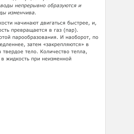
 воды непрерывно образуются и
оды изменчива.
ости начинают двигаться быстрее, и,
сть превращается в газ (пар).
отой парообразования. И наоборот, по
едленнее, затем «закрепляются» в
 твердое тело. Количество тепла,
 в жидкость при неизменной