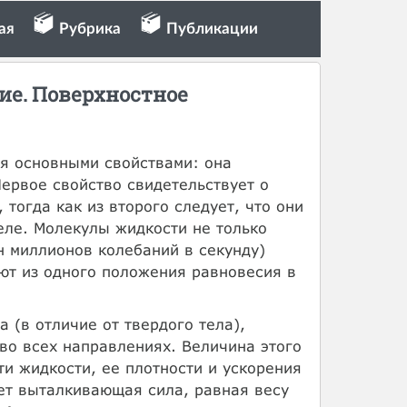
ая
Рубрика
Публикации
ие. Поверхностное
мя основными свойствами: она
ервое свойство свидетельствует о
 тогда как из второго следует, что они
еле. Молекулы жидкости не только
 миллионов колебаний в секунду)
ют из одного положения равновесия в
(в отличие от твердого тела),
во всех направлениях. Величина этого
и жидкости, ее плотности и ускорения
ет выталкивающая сила, равная весу