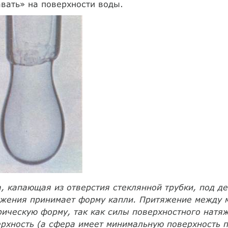
вать» на поверхности воды.
, капающая из отверстия стеклянной трубки, под д
яжения принимает форму капли. Притяжение между 
ическую форму, так как силы поверхностного натяж
рхность (а сфера имеет минимальную поверхность п