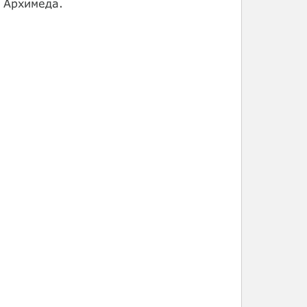
н Архимеда.