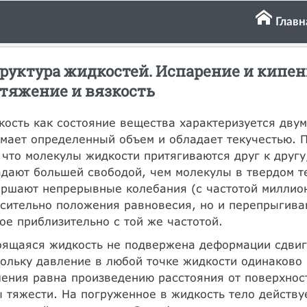
Главн
руктура жидкостей. Испарение и кипен
тяжение и вязкость
ость как состояние вещества характеризуется дву
мает определенный объем и обладает текучестью. П
 что молекулы жидкости притягиваются друг к другу,
дают большей свободой, чем молекулы в твердом т
ршают непрерывные колебания (с частотой миллион
сительно положения равновесия, но и перепрыгива
ое приблизительно с той же частотой.
ящаяся жидкость не подвержена деформации сдвига 
ольку давление в любой точке жидкости одинаково 
ения равна произведению расстояния от поверхност
 тяжести. На погруженное в жидкость тело действу