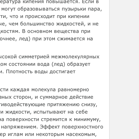
пература кипения повышается. Если в
 могут образовываться пузырьки пара,
ти, что и происходит при кипении
че, чем большинство жидкостей, и не
костям. В основном вещества при
очнее, лед) при этом сжимается на
ысокой симметрией межмолекулярных
ом состоянии вода (лед) образует
и. Плотность воды достигает
ости каждая молекула равномерно
зных сторон, и суммарное действие
отиводействующие притяжению снизу,
ти жидкости, испытывают на себе
на поверхности стремится к минимуму,
д напряжением. Эффект поверхностного
ер иглам или некоторым насекомым,