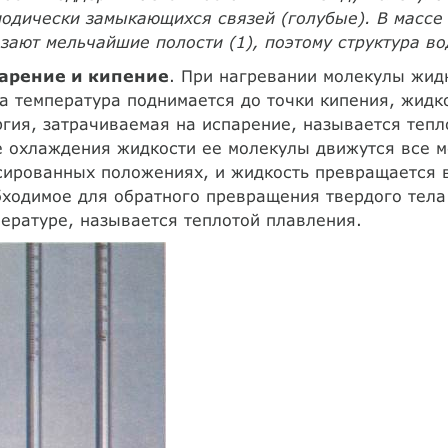
одически замыкающихся связей (голубые). В массе
зают мельчайшие полости (1), поэтому структура в
арение и кипение
. При нагревании молекулы жидк
а температура поднимается до точки кипения, жидко
гия, затрачиваемая на испарение, называется тепл
 охлаждения жидкости ее молекулы движутся все м
ированных положениях, и жидкость превращается в
ходимое для обратного превращения твердого тела
ературе, называется теплотой плавления.