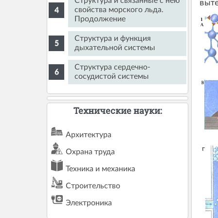
Структура и связанные с нею
выте
свойства морского льда.
Продолжение
Структура и функция
дыхательной системы
Структура сердечно-
сосудистой системы
Технические науки:
Архитектура
Охрана труда
Техника и механика
Строительство
Электроника