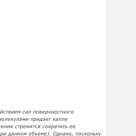
ействием сил поверхностного
молекулами придает капле
ения стремятся сократить ее
ри данном объеме). Однако, поскольку