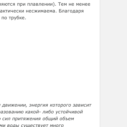
ряются при плавлении). Тем не менее
рактически несжимаема. Благодаря
 по трубке.
 движении, энергия которого зависит
разованию какой- либо устойчивой
ю сил притяжения общий объем
ми воды существует много