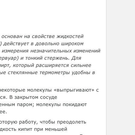
 основан на свойстве жидкостей
) действует в довольно широком
ля измерения незначительных изменений
рвуар) и тонкий стержень. Для
пирт, который расширяется сильнее
ные стеклянные термометры удобны в
 некоторые молекулы «выпрыгивают» с
ся. В закрытом сосуде
енным паром; молекулы покидают
ее.
торую работу, чтобы преодолеть
дкость кипит при меньшей