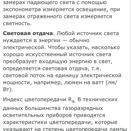
замерах падающего света с помощью
экспонометра измеряется освещение, при
замерах отраженного света измеряется
светность.
Световая отдача
. Любой источник света
нуждается в энергии — обычно
электрической. Чтобы указать, насколько
хорошо искусственный источник света
преобразует входящую энергию в свет,
определяется световая отдача, т.е.
световой поток на единицу электрической
мощности, например, люмен на ватт (лм/
Вт).
Индекс цветопередачи R
В технических
a
.
данных большинства газоразрядных
осветительных приборов приводятся
характеристики цветопередачи, которые
указывают на степень цветопередачи лампы