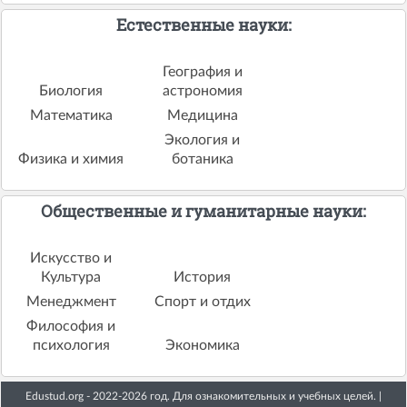
Естественные науки:
География и
Биология
астрономия
Математика
Медицина
Экология и
Физика и химия
ботаника
Общественные и гуманитарные науки:
Искусство и
Культура
История
Менеджмент
Спорт и отдих
Философия и
психология
Экономика
Edustud.org - 2022-2026 год. Для ознакомительных и учебных целей. |