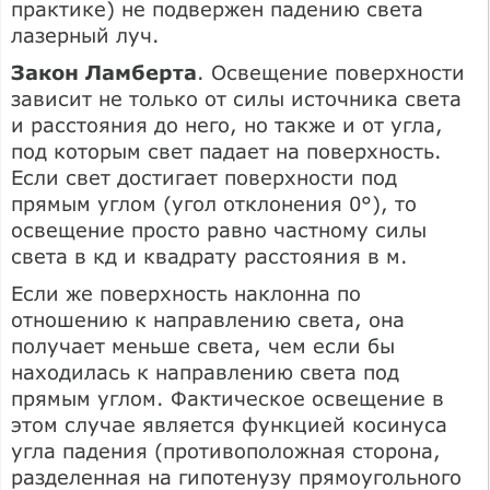
практике) не подвержен падению света
лазерный луч.
Закон Ламберта
. Освещение поверхности
зависит не только от силы источника света
и расстояния до него, но также и от угла,
под которым свет падает на поверхность.
Если свет достигает поверхности под
прямым углом (угол отклонения 0°), то
освещение просто равно частному силы
света в кд и квадрату расстояния в м.
Если же поверхность наклонна по
отношению к направлению света, она
получает меньше света, чем если бы
находилась к направлению света под
прямым углом. Фактическое освещение в
этом случае является функцией косинуса
угла падения (противоположная сторона,
разделенная на гипотенузу прямоугольного