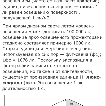
освещением (часто ее называют яркостью),
единица измерения освещения —
люкс
. 1
лк равен освещению поверхности,
получающей 1 лм/м2.
При ярком дневном свете летом уровень
освещения может достигать 100 000 лк,
освещение ярко освещенного прожекторами
стадиона составляет примерно 1000 лк.
Старая единицы измерения освещения,
используемая до сих пор — фут-свеча (фс);
1фс = 1076 лк. Поскольку экспозиция в
фотографии зависит не только от
освещения, но также и от длительности,
существует производная единица H:
люкс-
секунда
(лкс). Это освещение 1 лк
длительностью 1 с.