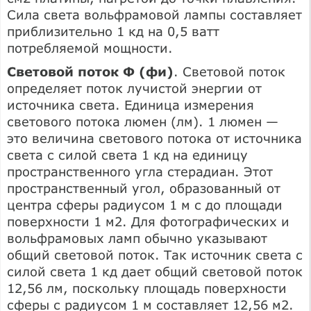
Сила света вольфрамовой лампы составляет
приблизительно 1 кд на 0,5 ватт
потребляемой мощности.
Световой поток Ф (фи)
. Световой поток
определяет поток лучистой энергии от
источника света. Единица измерения
светового потока люмен (лм). 1 люмен —
это величина светового потока от источника
света с силой света 1 кд на единицу
пространственного угла стерадиан. Этот
пространственный угол, образованный от
центра сферы радиусом 1 м с до площади
поверхности 1 м2. Для фотографических и
вольфрамовых ламп обычно указывают
общий световой поток. Так источник света с
силой света 1 кд дает общий световой поток
12,56 лм, поскольку площадь поверхности
сферы с радиусом 1 м составляет 12,56 м2.