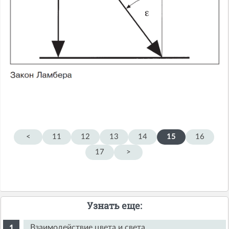
<
11
12
13
14
15
16
17
>
Узнать еще:
Взаимодействие цвета и света