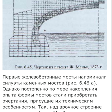
Первые железобетонные мосты напоминали
силуэты каменных мостов (рис. 6.46,а).
Однако постепенно по мере накопления
опыта формы мостов стали при­обретать
очертания, присущие их техническим
особенностям. Так, над арочное строение