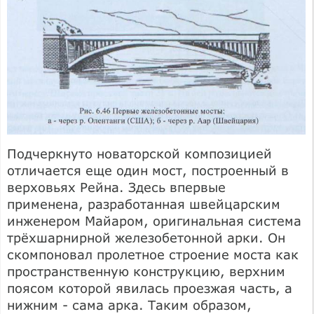
Подчеркнуто новаторской композицией
отличается еще один мост, постро­енный в
верховьях Рейна. Здесь впервые
применена, разработанная швейцарс­ким
инженером Майаром, оригинальная система
трёхшарнирной железобетон­ной арки. Он
скомпоновал пролетное строение моста как
пространственную конструкцию, верхним
поясом которой явилась проезжая часть, а
нижним - сама арка. Таким образом,