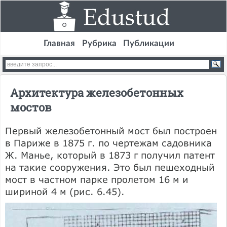
Главная
Рубрика
Публикации
Архитектура железобетонных
мостов
Первый железобетонный мост был построен
в Париже в 1875 г. по черте­жам садовника
Ж. Манье, который в 1873 г получил патент
на такие сооруже­ния. Это был пешеходный
мост в частном парке пролетом 16 м и
шириной 4 м (рис. 6.45).