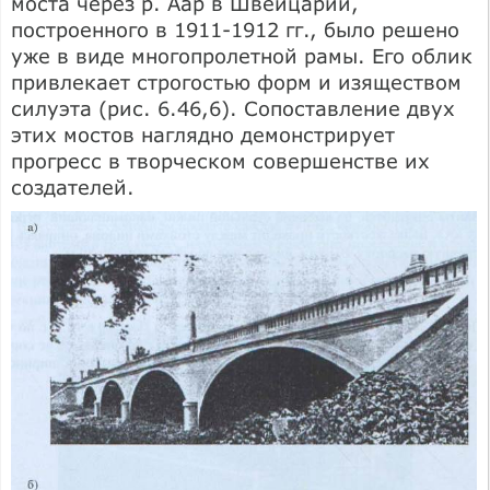
моста через р. Аар в Швейцарии,
построенного в 1911-1912 гг., было решено
уже в виде многопролетной рамы. Его облик
привлекает строгостью форм и изяществом
силуэта (рис. 6.46,6). Сопоставление двух
этих мостов наглядно де­монстрирует
прогресс в творческом совершенстве их
создателей.