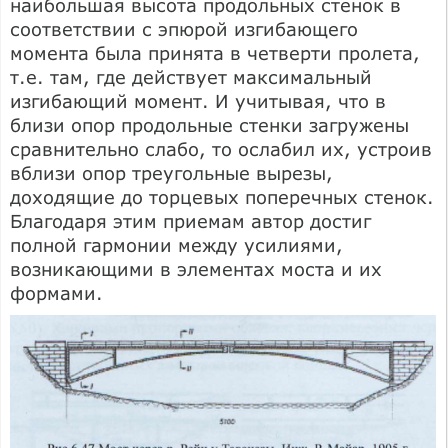
наибольшая высота продольных стенок в
соответствии с эпюрой изгибающего
момента была принята в четверти пролета,
т.е. там, где действует максималь­ный
изгибающий момент. И учитывая, что в
близи опор продольные стенки заг­ружены
сравнительно слабо, то ослабил их, устроив
вблизи опор треугольные вырезы,
доходящие до торцевых поперечных стенок.
Благодаря этим приемам автор достиг
полной гармонии между усилиями,
возникающими в элементах моста и их
формами.