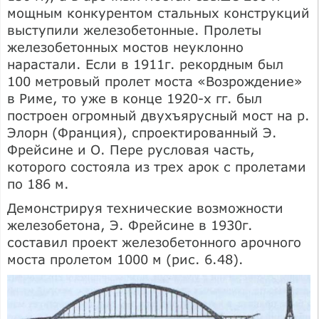
мощным конкурентом стальных конструкций
выступили железобетонные. Пролеты
железобетонных мостов не­уклонно
нарастали. Если в 1911г. рекордным был
100 метровый пролет моста «Возрождение»
в Риме, то уже в конце 1920-х гг. был
построен огромный двухъя­русный мост на р.
Элорн (Франция), спроектированный Э.
Фрейсине и О. Пере русловая часть,
которого состояла из трех арок с пролетами
по 186 м.
Демонстрируя технические возможности
железобетона, Э. Фрейсине в 1930г.
составил проект железобетонного арочного
моста пролетом 1000 м (рис. 6.48).