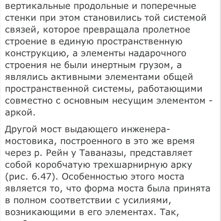
вертикальные продольные и поперечные
стенки при этом становились той системой
связей, которое превращала пролетное
строение в единую пространственную
конструкцию, а элементы надарочного
строения не были инертным грузом, а
являлись активными элементами общей
пространствен­ной системы, работающими
совместно с основным несущим элементом -
ар­кой.
Другой мост выдающего инженера-
мостовика, построенного в это же время
через р. Рейн у Таваназы, представляет
собой коробчатую трехшарнирную арку
(рис. 6.47). Особенностью этого моста
является то, что форма моста была при­нята
в полном соответствии с усилиями,
возникающими в его элементах. Так,