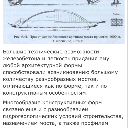
Большие технические возможности
железобетона и легкость придания ему
любой архитектурной формы
способствовали возникновению большому
коли­честву разнообразных мостов,
отличающиеся как по форме, так и по
конструк­тивным особенностям.
Многообразие конструктивных форм
связано еще и с разнообразием
гидрогеологических условий строительства,
назначением мос­та, а также профилем