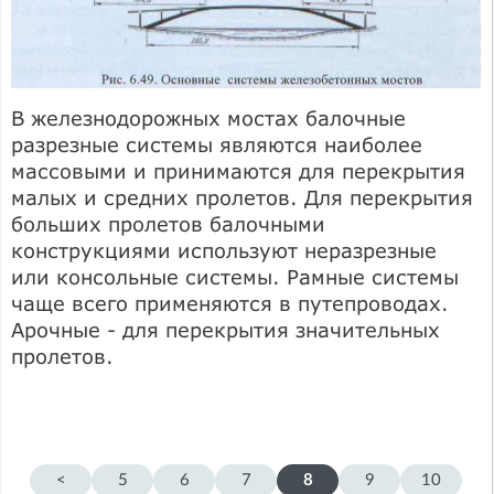
В железнодорожных мостах балочные
разрезные системы являются наибо­лее
массовыми и принимаются для перекрытия
малых и средних пролетов. Для перекрытия
больших пролетов балочными
конструкциями используют нераз­резные
или консольные системы. Рамные системы
чаще всего применяются в путепроводах.
Арочные - для перекрытия значительных
пролетов.
<
5
6
7
8
9
10