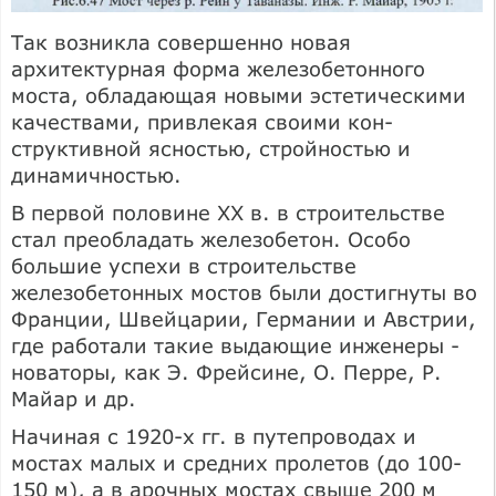
Так возникла совершенно новая
архитектурная форма железобетонного
моста, обладающая новыми эстетическими
качествами, привлекая своими кон­
структивной ясностью, стройностью и
динамичностью.
В первой половине XX в. в строительстве
стал преобладать железобетон. Особо
большие успехи в строительстве
железобетонных мостов были достиг­нуты во
Франции, Швейцарии, Германии и Австрии,
где работали такие выдаю­щие инженеры -
новаторы, как Э. Фрейсине, О. Перре, Р.
Майар и др.
Начиная с 1920-х гг. в путепроводах и
мостах малых и средних пролетов (до 100-
150 м), а в арочных мостах свыше 200 м