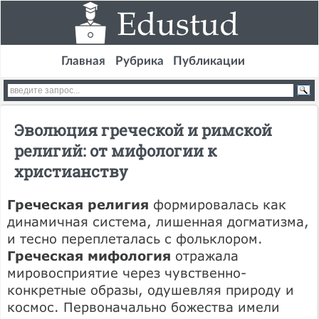
Главная
Рубрика
Публикации
Эволюция греческой и римской
религий: от мифологии к
христианству
Греческая религия
формировалась как
динамичная система, лишенная догматизма,
и тесно переплеталась с фольклором.
Греческая мифология
отражала
мировосприятие через чувственно-
конкретные образы, одушевляя природу и
космос. Первоначально божества имели