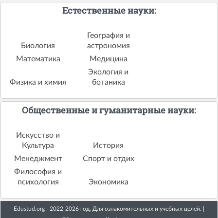
Естественные науки:
География и
Биология
астрономия
Математика
Медицина
Экология и
Физика и химия
ботаника
Общественные и гуманитарные науки:
Искусство и
Культура
История
Менеджмент
Спорт и отдих
Философия и
психология
Экономика
Edustud.org - 2022-2026 год. Для ознакомительных и учебных целей. |