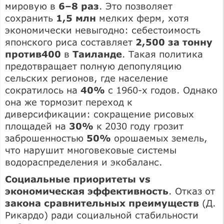
мировую в
6–8 раз
. Это позволяет
сохранить
1,5 млн
мелких ферм, хотя
экономически невыгодно: себестоимость
японского риса составляет
2,500 за тонну
против400
в
Таиланде
. Такая политика
предотвращает полную депопуляцию
сельских регионов, где население
сократилось на
40%
с 1960-х годов. Однако
она же тормозит переход к
диверсификации: сокращение рисовых
площадей на
30%
к 2030 году грозит
заброшенностью
50%
орошаемых земель,
что нарушит многовековые системы
водораспределения и экобаланс.
Социальные приоритеты vs
экономическая эффективность
. Отказ от
закона сравнительных преимуществ
(Д.
Рикардо) ради социальной стабильности