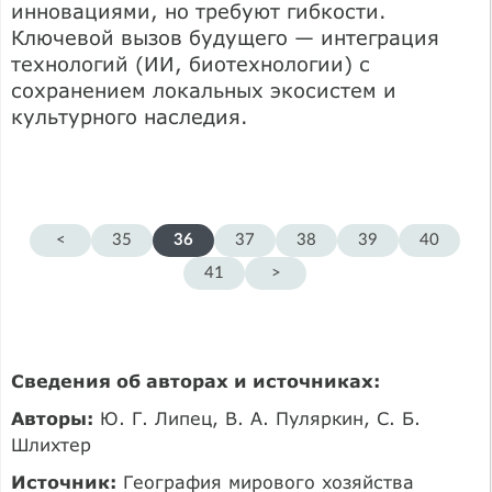
инновациями, но требуют гибкости.
Ключевой вызов будущего — интеграция
технологий (ИИ, биотехнологии) с
сохранением локальных экосистем и
культурного наследия.
<
35
36
37
38
39
40
41
>
Сведения об авторах и источниках:
Авторы:
Ю. Г. Липец, В. А. Пуляркин, С. Б.
Шлихтер
Источник:
География мирового хозяйства