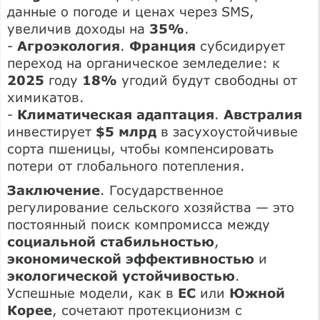
данные о погоде и ценах через SMS,
увеличив доходы на
35%
.
-
Агроэкология
.
Франция
субсидирует
переход на органическое земледелие: к
2025
году
18%
угодий будут свободны от
химикатов.
-
Климатическая адаптация
.
Австралия
инвестирует
$5 млрд
в засухоустойчивые
сорта пшеницы, чтобы компенсировать
потери от глобального потепления.
Заключение
. Государственное
регулирование сельского хозяйства — это
постоянный поиск компромисса между
социальной стабильностью
,
экономической эффективностью
и
экологической устойчивостью
.
Успешные модели, как в
ЕС
или
Южной
Корее
, сочетают протекционизм с