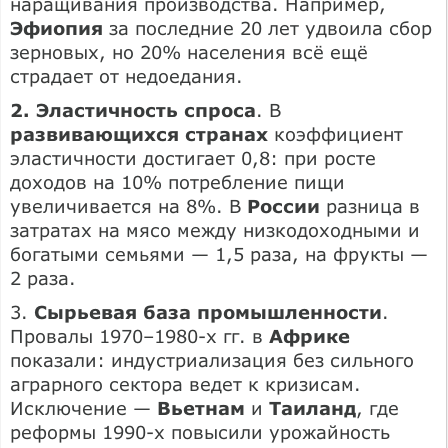
наращивания производства. Например,
Эфиопия
за последние 20 лет удвоила сбор
зерновых, но 20% населения всё ещё
страдает от недоедания.
2. Эластичность спроса
. В
развивающихся странах
коэффициент
эластичности достигает 0,8: при росте
доходов на 10% потребление пищи
увеличивается на 8%. В
России
разница в
затратах на мясо между низкодоходными и
богатыми семьями — 1,5 раза, на фрукты —
2 раза.
3.
Сырьевая база промышленности
.
Провалы 1970–1980-х гг. в
Африке
показали: индустриализация без сильного
аграрного сектора ведет к кризисам.
Исключение —
Вьетнам
и
Таиланд
, где
реформы 1990-х повысили урожайность