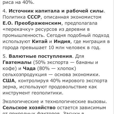
риса на 40%.
4.
Источник капитала и рабочей силы
.
Политика
СССР
, описанная экономистом
Е.О. Преображенским
, предполагала
«перекачку» ресурсов из деревни в
промышленность. Сегодня подобный подход
используют
Китай
и
Индия
, где миграция в
города превышает 10 млн человек в год.
5.
Валютные поступления
. Для
Гватемалы
(50% экспорта — бананы и
кофе) и
Чада
(80% — хлопок)
сельхозпродукция — основа экономики.
США
, контролируя 40% мирового экспорта
зерна, используют продовольствие как
инструмент геополитики.
Экологические и технологические вызовы.
Сельское хозяйство
остается зависимым
от природных факторов. Засухи в