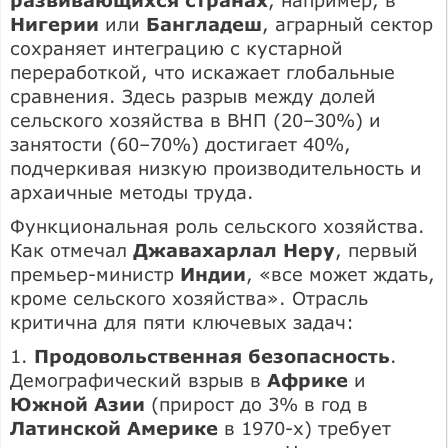
Нигерии
или
Бангладеш
, аграрный сектор
сохраняет интеграцию с кустарной
переработкой, что искажает глобальные
сравнения. Здесь разрыв между долей
сельского хозяйства в ВНП (20–30%) и
занятости (60–70%) достигает 40%,
подчеркивая низкую производительность и
архаичные методы труда.
Функциональная роль сельского хозяйства.
Как отмечал
Джавахарлал Неру
, первый
премьер-министр
Индии
, «все может ждать,
кроме сельского хозяйства». Отрасль
критична для пяти ключевых задач:
1.
Продовольственная безопасность
.
Демографический взрыв в
Африке
и
Южной Азии
(прирост до 3% в год в
Латинской Америке
в 1970-х) требует