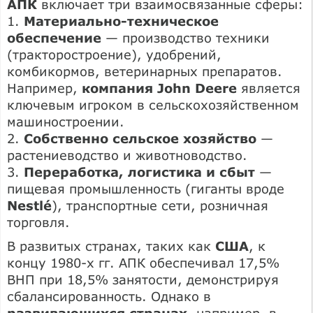
АПК
включает три взаимосвязанные сферы:
1.
Материально-техническое
обеспечение
— производство техники
(тракторостроение), удобрений,
комбикормов, ветеринарных препаратов.
Например,
компания John Deere
является
ключевым игроком в сельскохозяйственном
машиностроении.
2.
Собственно сельское хозяйство
—
растениеводство и животноводство.
3.
Переработка, логистика и сбыт
—
пищевая промышленность (гиганты вроде
Nestlé
), транспортные сети, розничная
торговля.
В развитых странах, таких как
США
, к
концу 1980-х гг. АПК обеспечивал 17,5%
ВНП при 18,5% занятости, демонстрируя
сбалансированность. Однако в
развивающихся странах
, например, в