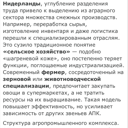
Нидерланды
, углубление разделения
труда привело к выделению из аграрного
сектора множества смежных производств.
Например, переработка сырья,
изготовление инвентаря и даже логистика
перешли к специализированным отраслям.
Это сузило традиционное понятие
«сельское хозяйство»
— подобно
«шагреневой коже», оно постепенно теряет
функции, поглощаемые индустриализацией.
Современный
фермер
, сосредоточенный на
зерновой
или
животноводческой
специализации
, предпочитает закупать
овощи в супермаркетах, а не тратить
ресурсы на их выращивание. Такая модель
повышает эффективность, но усиливает
зависимость от других звеньев АПК.
Структура агропромышленного комплекса.