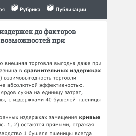
ая
Рубрика
Публикации
 издержек до факторов
 возможностей при
то внешняя торговля выгодна даже при
разница в
сравнительных издержках
2) взаимовыгодность торговли
 не абсолютной эффективностью.
ярдов сукна на единицу затрат,
аны, с издержками 40 бушелей пшеницы
тоянных издержках замещения
кривые
с. 1, 2) остаются прямыми, отражая
зводство 1 бушеля пшеницы всегда