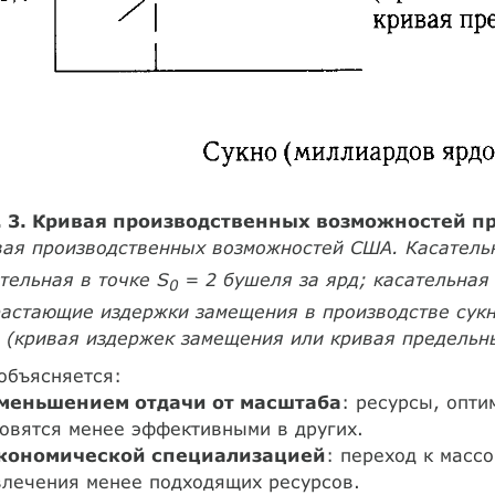
. 3. Кривая производственных возможностей 
ая производственных возможностей США. Касательн
тельная в точке S
= 2 бушеля за ярд; касательная 
0
астающие издержки замещения в производстве сукн
 (кривая издержек замещения или кривая предельн
объясняется:
меньшением отдачи от масштаба
: ресурсы, опти
овятся менее эффективными в других.
кономической специализацией
: переход к масс
влечения менее подходящих ресурсов.