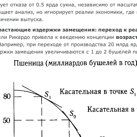
ует отказа от 0.5 ярда сукна, независимо от масшт
щает анализ, но игнорирует реалии экономики, где
ичении выпуска.
растающие издержки замещения: переход к р
ели Рикардо привела к введению концепции
возрас
Например, при переходе от производства 20 млрд ярд
ржки замещения увеличиваются с 1 до 2 бушелей п