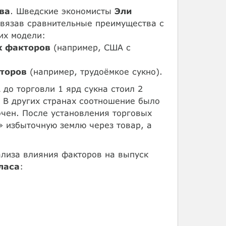
ва
. Шведские экономисты
Эли
вязав сравнительные преимущества с
их модели:
 факторов
(например, США с
торов
(например, трудоёмкое сукно).
 до торговли 1 ярд сукна стоил 2
 В других странах соотношение было
очен. После установления торговых
 избыточную землю через товар, а
ализа влияния факторов на выпуск
ласа
: