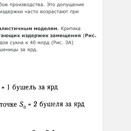
абов производства. Это допущение
 издержки часто возрастают при
еалистичным моделям
. Критика
тающих издержек замещения
(
Рис.
ов сукна к 40 млрд (Рис. 3А)
шеницы за ярд.