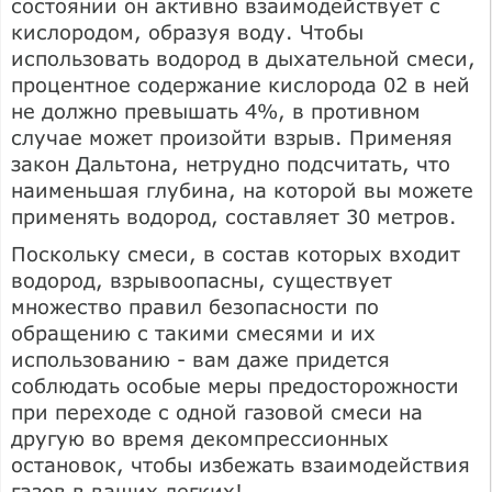
состоянии он активно взаимодействует с
кислородом, образуя воду. Чтобы
использовать водород в дыхательной смеси,
процентное содержание кислорода 02 в ней
не должно превышать 4%, в противном
случае может произойти взрыв. Применяя
закон Дальтона, нетрудно подсчитать, что
наименьшая глубина, на которой вы можете
применять водород, составляет 30 метров.
Поскольку смеси, в состав которых входит
водород, взрывоопасны, существует
множество правил безопасности по
обращению с такими смесями и их
использованию - вам даже придется
соблюдать особые меры предосторожности
при переходе с одной газовой смеси на
другую во время декомпрессионных
остановок, чтобы избежать взаимодействия
газов в ваших легких!