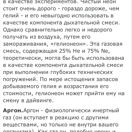
в качестве экспериментов. Чистый неон
стоит очень дорого - гораздо дороже, чем
гелий - и его невыгодно использовать в
качестве компонента дыхательной смеси.
Однако сравнительно легко и недорого
получать из воздуха, путем его
замораживания, «гелионеон». Эта газовая
смесь, содержащая 25% Не и 75% Ne,
теоретически, могла бы быть использована
в качестве компонента дыхательной смеси
при выполнении глубоких технических
погружений. По мере истощения запасов
добываемого гелия и возрастания его
стоимости, гелионеон может прийти ему на
смену в дайвинге.
Аргон.
Аргон - физиологически инертный
газ (он вступает в реакцию с другими
веществами, но только не внутри вашего
организма). Как газ он, подобно неону и