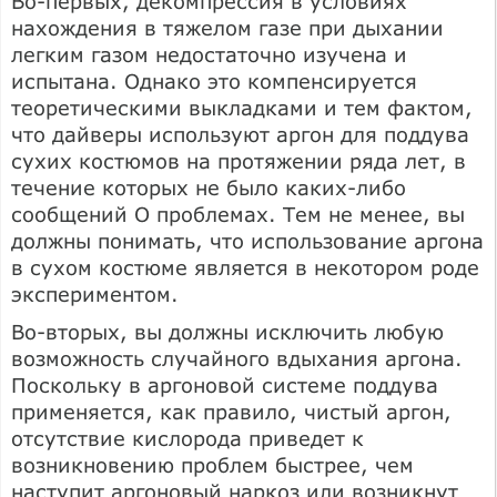
Во-первых, декомпрессия в условиях
нахождения в тяжелом газе при дыхании
легким газом недостаточно изучена и
испытана. Однако это компенсируется
теоретическими выкладками и тем фактом,
что дайверы используют аргон для поддува
сухих костюмов на протяжении ряда лет, в
течение которых не было каких-либо
сообщений О проблемах. Тем не менее, вы
должны понимать, что использование аргона
в сухом костюме является в некотором роде
экспериментом.
Во-вторых, вы должны исключить любую
возможность случайного вдыхания аргона.
Поскольку в аргоновой системе поддува
применяется, как правило, чистый аргон,
отсутствие кислорода приведет к
возникновению проблем быстрее, чем
наступит аргоновый наркоз или возникнут