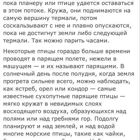
пока планеру или птице удается оставаться
в этом потоке. Кружа, они поднимаются на
самую вершину термали, потом
соскальзывают с нее и плавно опускаются,
пока не достигнут земли либо следующей
термали. Так можно парить часами.
Некоторые птицы гораздо больше времени
проводят в парящем полете, нежели в
машущем — и их называют парящими. В
солнечный день после полудня, когда земля
прогрета сильнее всего, можно наблюдать,
как ястреб, орел или кондор — самые
известные сухопутные парящие птицы —
мягко кружат в невидимых слоях
восходящего воздуха, образующихся над
полями или над гребнями гор. Подолгу
планируют и над землей, и над водой
многие морские птицы, такие как чайки,