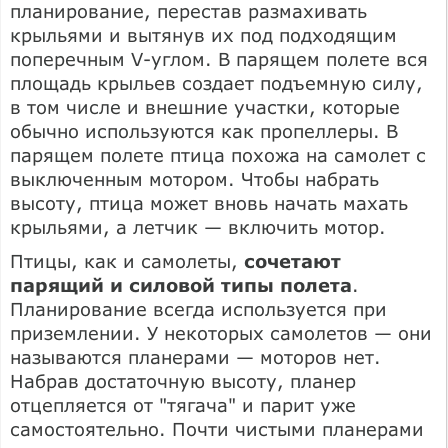
планирование, перестав размахивать
крыльями и вытянув их под подходящим
поперечным V-углом. В парящем полете вся
площадь крыльев создает подъемную силу,
в том числе и внешние участки, которые
обычно используются как пропеллеры. В
парящем полете птица похожа на самолет с
выключенным мотором. Чтобы набрать
высоту, птица может вновь начать махать
крыльями, а летчик — включить мотор.
Птицы, как и самолеты,
сочетают
парящий и силовой типы полета
.
Планирование всегда используется при
приземлении. У некоторых самолетов — они
называются планерами — моторов нет.
Набрав достаточную высоту, планер
отцепляется от "тягача" и парит уже
самостоятельно. Почти чистыми планерами