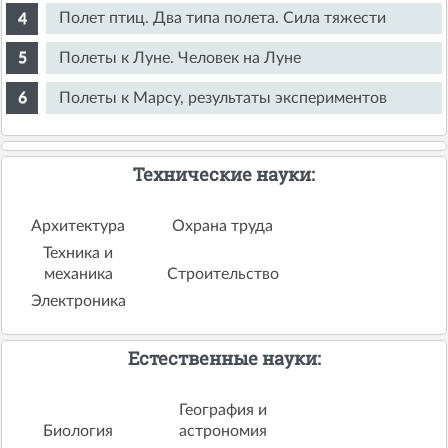
Полет птиц. Два типа полета. Сила тяжести
Полеты к Луне. Человек на Луне
Полеты к Марсу, результаты экспериментов
Технические науки:
Архитектура
Охрана труда
Техника и
механика
Строительство
Электроника
Естественные науки:
География и
Биология
астрономия