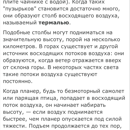
плите чайнике с водой). Когда таких
"пузырьков" становится достаточно много,
они образуют столб восходящего воздуха,
называемый
термалью
.
Подобные столбы могут подниматься на
значительную высоту, порой на несколько
километров. В горах существует и другой
источник восходящих потоков воздуха: они
образуются, когда ветер отражается вверх
от склона горы. В некоторых частях света
такие потоки воздуха существуют
постоянно.
Когда планер, будь то безмоторный самолет
или парящая птица, попадает в восходящий
поток воздуха, он начинает набирать
высоту, — если воздух поднимается
быстрее, чем планер опускается под силой
тяжести. Подъем продолжается до тех пор,