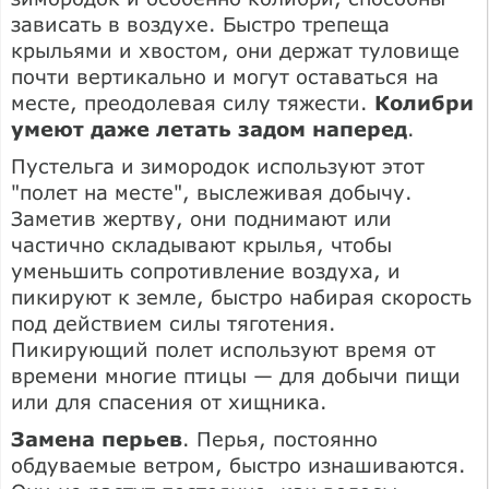
зависать в воздухе. Быстро трепеща
крыльями и хвостом, они держат туловище
почти вертикально и могут оставаться на
месте, преодолевая силу тяжести.
Колибри
умеют даже летать задом наперед
.
Пустельга и зимородок используют этот
"полет на месте", выслеживая добычу.
Заметив жертву, они поднимают или
частично складывают крылья, чтобы
уменьшить сопротивление воздуха, и
пикируют к земле, быстро набирая скорость
под действием силы тяготения.
Пикирующий полет используют время от
времени многие птицы — для добычи пищи
или для спасения от хищника.
Замена перьев
. Перья, постоянно
обдуваемые ветром, быстро изнашиваются.