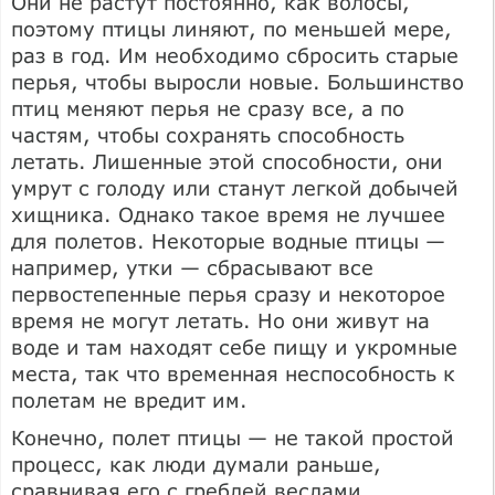
Они не растут постоянно, как волосы,
поэтому птицы линяют, по меньшей мере,
раз в год. Им необходимо сбросить старые
перья, чтобы выросли новые. Большинство
птиц меняют перья не сразу все, а по
частям, чтобы сохранять способность
летать. Лишенные этой способности, они
умрут с голоду или станут легкой добычей
хищника. Однако такое время не лучшее
для полетов. Некоторые водные птицы —
например, утки — сбрасывают все
первостепенные перья сразу и некоторое
время не могут летать. Но они живут на
воде и там находят себе пищу и укромные
места, так что временная неспособность к
полетам не вредит им.
Конечно, полет птицы — не такой простой
процесс, как люди думали раньше,
сравнивая его с греблей веслами.