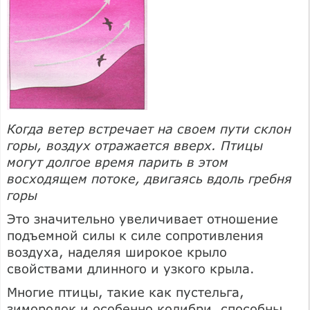
Когда ветер встречает на своем пути склон
горы, воздух отражается вверх. Птицы
могут долгое время парить в этом
восходящем потоке, двигаясь вдоль гребня
горы
Это значительно увеличивает отношение
подъемной силы к силе сопротивления
воздуха, наделяя широкое крыло
свойствами длинного и узкого крыла.
Многие птицы, такие как пустельга,
зимородок и особенно колибри, способны