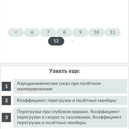
<
6
7
8
9
10
11
12
>
Узнать еще:
Аэродинамические силы при полётном
маневрировании
Коэффициент перегрузки и полётные манёвры
Перегрузка при глубоком вираже. Коэффициент
перегрузки и скорость сваливания. Коэффициент
перегрузки и полётные манёвры