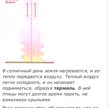
В солнечный день земля нагревается, и ее
тепло передается воздуху. Теплый воздух
легче холодного, и он начинает
подниматься, образуя
термаль
. В ней
птицы могут долгое время парить, не
взмахивая крыльями
Всех парящих птиц объединяет то, что их