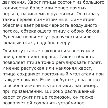
движения. Хвост птицы состоит из большого
количества более или менее прямых
перьев, называемых рулевыми. Опахала у
таких перьев симметричные. Симметрия
обеспечивает равномерность воздушного
потока, обтекающего птицу с обоих боков.
Рулевые перья могут распускаться или
складываться, подобно вееру.
Они могут также наклоняться вверх или
вниз, влево или вправо. Такая гибкость
позволяет птице тонко регулировать полет.
Именно распуская или наклоняя хвост,
птица сохраняет постоянный угол атаки при
каждом взмахе. Если требуется, она легко
способна изменить угол атаки, например,
при приземлении. Широко распущенный
хвост служит птице тормозом, он также-
позволяет ей сохранять устойчивое