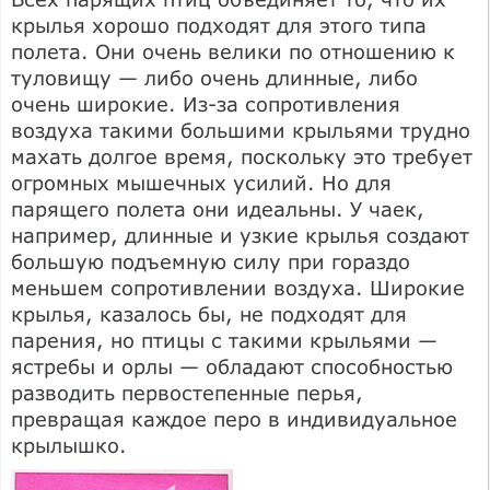
крылья хорошо подходят для этого типа
полета. Они очень велики по отношению к
туловищу — либо очень длинные, либо
очень широкие. Из-за сопротивления
воздуха такими большими крыльями трудно
махать долгое время, поскольку это требует
огромных мышечных усилий. Но для
парящего полета они идеальны. У чаек,
например, длинные и узкие крылья создают
большую подъемную силу при гораздо
меньшем сопротивлении воздуха. Широкие
крылья, казалось бы, не подходят для
парения, но птицы с такими крыльями —
ястребы и орлы — обладают способностью
разводить первостепенные перья,
превращая каждое перо в индивидуальное
крылышко.