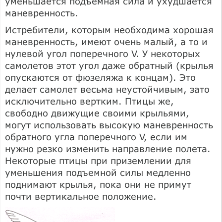
уменьшается подъемная сила и ухудшается
маневренность.
Истребители, которым необходима хорошая
маневренность, имеют очень малый, а то и
нулевой угол поперечного V. У некоторых
самолетов этот угол даже обратный (крылья
опускаются от фюзеляжа к концам). Это
делает самолет весьма неустойчивым, зато
исключительно вертким. Птицы же,
свободно движущие своими крыльями,
могут использовать высокую маневренность
обратного угла поперечного V, если им
нужно резко изменить направление полета.
Некоторые птицы при приземлении для
уменьшения подъемной силы медленно
поднимают крылья, пока они не примут
почти вертикальное положение.