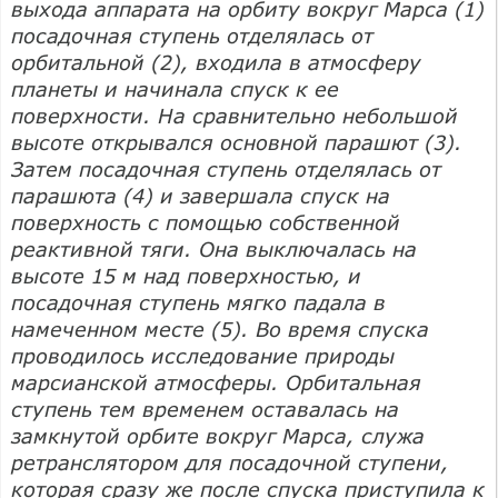
выхода аппарата на орбиту вокруг Марса (1)
посадочная ступень отделялась от
орбитальной (2), входила в атмосферу
планеты и начинала спуск к ее
поверхности. На сравнительно небольшой
высоте открывался основной парашют (3).
Затем посадочная ступень отделялась от
парашюта (4) и завершала спуск на
поверхность с помощью собственной
реактивной тяги. Она выключалась на
высоте 15 м над поверхностью, и
посадочная ступень мягко падала в
намеченном месте (5). Во время спуска
проводилось исследование природы
марсианской атмосферы. Орбитальная
ступень тем временем оставалась на
замкнутой орбите вокруг Марса, служа
ретранслятором для посадочной ступени,
которая сразу же после спуска приступила к