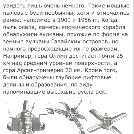
увидеть лишь очень немного. Такие мощные
пылевые бури необычны, хотя и отмечались
ранее, например в 1909 и 1956 гг. Когда
пыль осела, камеры космического корабля
обнаружили вулканы, похожие по форме на
земные вулканы Гавайских островов, но
намного превосходящие их по размерам.
Например, гора Олимп достигает почти 25
км над средним уровнем поверхности, а
гора Арсия-примерно 20 км. Кроме того,
были обнаружены глубокие рифтовые
долины и образования, по виду
напоминавшие высохшие русла рек.