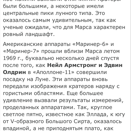
были большими, а некоторые имели
центральные пики лунного типа. Это
оказалось самым удивительным, так как
ученые ожидали, что для Марса характерен
ровный ландшафт.
Американские аппараты «Маринер-6» и
«Маринер-7» прошли вблизи Марса летом
1969 г., буквально несколько дней спустя
после того, как
Нейл Армстронг и Эдвин
Олдрин
в «Аполлоне-11» совершили
посадку на Луне. Эти аппараты вновь
передали изображения кратеров наряду с
гористыми областями. Еще большее
удивление вызвали результаты измерений,
проделанных аппаратами. Так, круглое
светлое пятно, известное как Эллада, к югу
от V-образного Большого Сирта, оказалось
впадиной, а не приподнятым плато, как