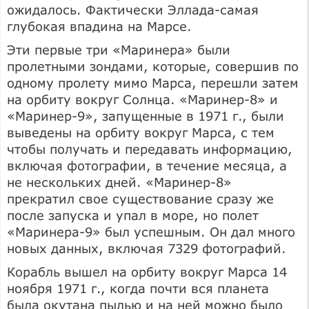
ожидалось. Фактически Эллада-самая
глубокая впадина на Марсе.
Эти первые три «Маринера» были
пролетными зондами, которые, совершив по
одному пролету мимо Марса, перешли затем
на орбиту вокруг Солнца. «Маринер-8» и
«Маринер-9», запущенные в 1971 г., были
выведены на орбиту вокруг Марса, с тем
чтобы получать и передавать информацию,
включая фотографии, в течение месяца, а
не нескольких дней. «Маринер-8»
прекратил свое существование сразу же
после запуска и упал в море, но полет
«Маринера-9» был успешным. Он дал много
новых данных, включая 7329 фотографий.
Корабль вышел на орбиту вокруг Марса 14
ноября 1971 г., когда почти вся планета
была окутана пылью и на ней можно было