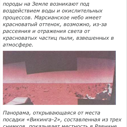
породы на Земле возникают под
воздействием воды и окислительных
процессов. Марсианское небо имеет
красноватый оттенок, возможно, из-за
рассеяния и отражения света от
красноватых частиц пыли, взвешенных в
атмосфере.
Панорама, открывающаяся от места
посадки «Викинга-2», составленная из трех
снимков, показывает местность в Равнине