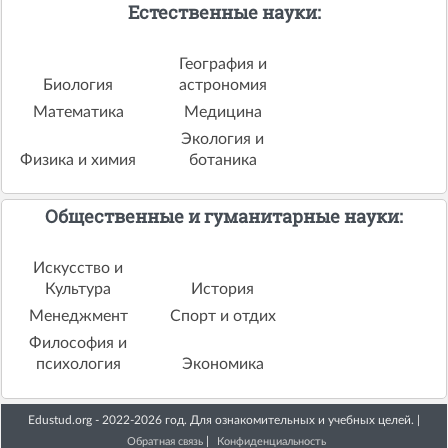
Естественные науки:
География и
Биология
астрономия
Математика
Медицина
Экология и
Физика и химия
ботаника
Общественные и гуманитарные науки:
Искусство и
Культура
История
Менеджмент
Спорт и отдих
Философия и
психология
Экономика
Edustud.org - 2022-2026 год. Для ознакомительных и учебных целей. |
|
Обратная связь
Конфиденциальность