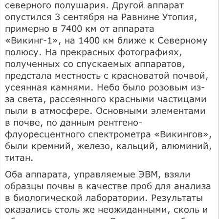
северного полушария. Другой аппарат
опустился 3 сентября на Равнине Утопия,
примерно в 7400 км от аппарата
«Викинг-1», на 1400 км ближе к Северному
полюсу. На прекрасных фотографиях,
полученных со спускаемых аппаратов,
предстала местность с красноватой почвой,
усеянная камнями. Небо было розовым из-
за света, рассеянного красными частицами
пыли в атмосфере. Основными элементами
в почве, по данным рентгено-
флуоресцентного спектрометра «Викингов»,
были кремний, железо, кальций, алюминий,
титан.
Оба аппарата, управляемые ЭВМ, взяли
образцы почвы в качестве проб для анализа
в биологической лаборатории. Результаты
оказались столь же неожиданными, сколь и