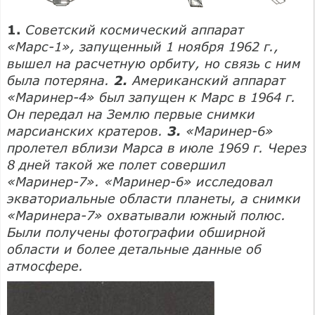
1.
Советский космический аппарат
«Марс-1», запущенный 1 ноября 1962 г.,
вышел на расчетную орбиту, но связь с ним
была потеряна.
2.
Американский аппарат
«Маринер-4» был запущен к Марс в 1964 г.
Он передал на Землю первые снимки
марсианских кратеров.
3.
«Маринер-6»
пролетел вблизи Марса в июле 1969 г. Через
8 дней такой же полет совершил
«Маринер-7». «Маринер-6» исследовал
экваториальные области планеты, а снимки
«Маринера-7» охватывали южный полюс.
Были получены фотографии обширной
области и более детальные данные об
атмосфере.