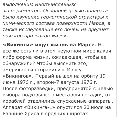
выполнению многочисленных
экспериментов. Основной целью аппарата
было изучение геологической структуры и
химического состава поверхности Марса, а
также исследование его почвы на предмет
поисков признаков жизни.
«Викинги» ищут жизнь на Марсе
. Но
все же есть ли в этом неуютном мире какая-
либо форма жизни, ожидающая, чтобы ее
обнаружили? Чтобы выяснить это,
американцы отправили к Марсу
«Викингов». Первый вышел на орбиту 19
июня 1976 г., второй-7 августа 1976 г.
После фоторазведки, предпринятой с целью
выбора подходящего места для посадки, от
кораблей отделились спускаемые аппараты.
Аппарат «Викинга-1» опустился 20 июля на
Равнине Хриса в средних широтах