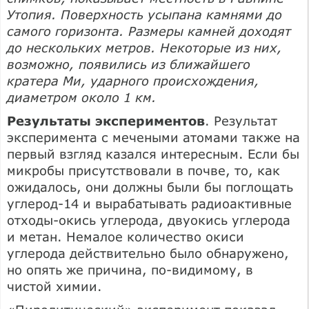
Утопия. Поверхность усыпана камнями до
самого горизонта. Размеры камней доходят
до нескольких метров. Некоторые из них,
возможно, появились из ближайшего
кратера Ми, ударного происхождения,
диаметром около 1 км.
Результаты экспериментов
. Результат
эксперимента с мечеными атомами также на
первый взгляд казался интересным. Если бы
микробы присутствовали в почве, то, как
ожидалось, они должны были бы поглощать
углерод-14 и вырабатывать радиоактивные
отходы-окись углерода, двуокись углерода
и метан. Немалое количество окиси
углерода действительно было обнаружено,
но опять же причина, по-видимому, в
чистой химии.