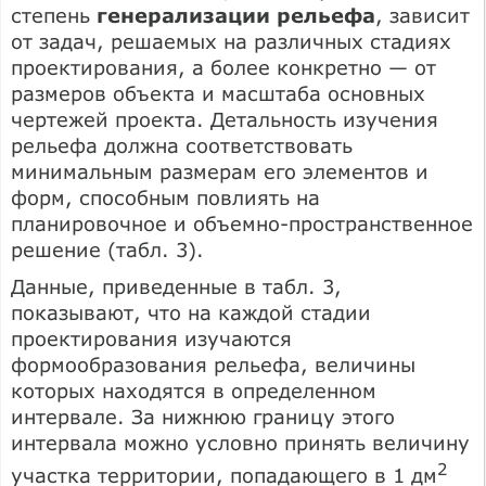
степень
генерализации рельефа
, зависит
от задач, решаемых на различных стадиях
проектирования, а более конкретно — от
размеров объекта и масштаба основных
чертежей проекта. Детальность изучения
рельефа должна соответствовать
минимальным размерам его элементов и
форм, способным повлиять на
планировочное и объемно-пространственное
решение (табл. 3).
Данные, приведенные в табл. 3,
показывают, что на каждой стадии
проектирования изучаются
формообразования рельефа, величины
которых находятся в определенном
интервале. За нижнюю границу этого
интервала можно условно принять величину
2
участка территории, попадающего в 1 дм