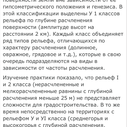
гипсометрического положения и генезиса. В
этой классификации выделены У 1 классов
рельефа по глубине расчленения
поверхности (амплитуде высот на
расстоянии 2 км). Каждый класс объединяет
ряд типов рельефа, отличающихся по
характеру расчленения (долинное,
овражное, грядовое и т.д.), которые в свою
очередь подразделяются на виды в
зависимости от частоты расчленения.
Изучение практики показало, что рельеф I
и 2 класса (нерасчлененные и
мелкорасчлененные равнины с глубиной
расчленения меньше 25 м) не представляет
сложности для градостроительства. В то же
время непосредственно на территориях с
рельефом У и УІ класса (среднегорья и
высокогорья с глубиной расчленения,