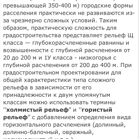
превышающей 350-400 м) городские формы
расселения практически не развиваются из-
за чрезмерно сложных условий. Таким
образом, практическую сложность для
градостроительства представляет рельеф Щ
класса — глубокорасчлененные равнины и
возвышенности с глубиной расчленения от
20 до 200 м и 1У класса - низкогорья с
глубиной расчленения от 200 до 400 м. При
градостроительном проектировании для
общей характеристики типа сложного
рельефа в зависимости от его
принадлежности к двум упомянутым
классам можно использовать термины
’’
холмистый рельеф
” и ’’
гористый
рельеф
” с добавлением определения вида
горизонтального расчленения (долинный,
долинно-балочный, овражный,