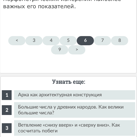
важных его показателей.
<
3
4
5
6
7
8
9
>
Узнать еще:
Арка как архитектурная конструкция
Большие числа у древних народов. Как велики
большие числа?
Ветвление «снизу вверх» и «сверху вниз». Как
сосчитать побеги