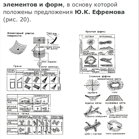
элементов и форм
, в основу которой
положены предложения
Ю.К. Ефремова
(рис. 20).