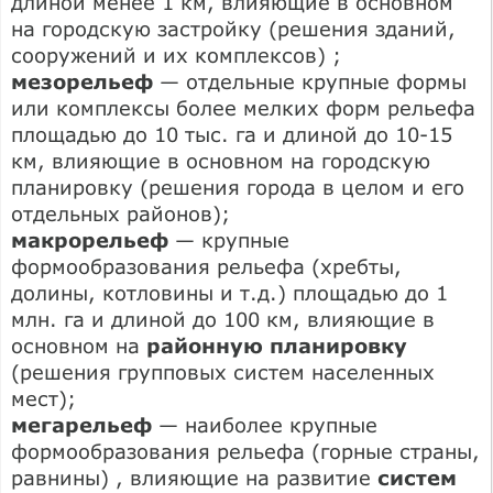
длиной менее 1 км, влияющие в основном
на городскую застройку (решения зданий,
сооружений и их комплексов) ;
мезорельеф
— отдельные крупные формы
или комплексы более мелких форм рельефа
площадью до 10 тыс. га и длиной до 10-15
км, влияющие в основном на городскую
планировку (решения города в целом и его
отдельных районов);
макрорельеф
— крупные
формообразования рельефа (хребты,
долины, котловины и т.д.) площадью до 1
млн. га и длиной до 100 км, влияющие в
основном на
районную планировку
(решения групповых систем населенных
мест);
мегарельеф
— наиболее крупные
формообразования рельефа (горные страны,
равнины) , влияющие на развитие
систем