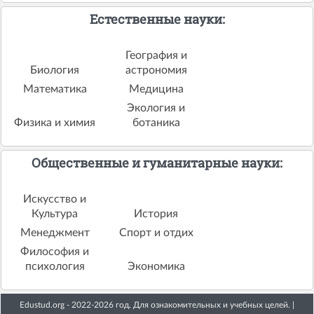
Естественные науки:
География и
Биология
астрономия
Математика
Медицина
Экология и
Физика и химия
ботаника
Общественные и гуманитарные науки:
Искусство и
Культура
История
Менеджмент
Спорт и отдих
Философия и
психология
Экономика
Edustud.org - 2022-2026 год. Для ознакомительных и учебных целей. |