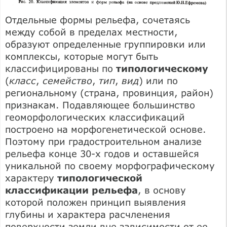
Отдельные формы рельефа, сочетаясь
между собой в пределах местности,
образуют определенные группировки или
комплексы, которые могут быть
классифицированы по
типологическому
(
класс
,
семейство
,
тип
,
вид
) или по
региональному (страна, провинция, район)
признакам. Подавляющее большинство
геоморфологических классификаций
построено на морфогенетической основе.
Поэтому при градостроительном анализе
рельефа конце 30-х годов и оставшейся
уникальной по своему морфографическому
характеру
типологической
классификации рельефа
, в основу
которой положен принцип выявления
глубины и характера расчленения
поверхности земли вне зависимости от ее