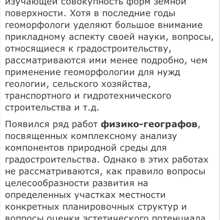
изучающей совокупность форм земной
поверхности. Хотя в последние годы
геоморфологи уделяют большое внимание
прикладному аспекту своей науки, вопросы,
относящиеся к градостроительству,
рассматриваются ими менее подробно, чем
применение геоморфологии для нужд
геологии, сельского хозяйства,
транспортного и гидротехнического
строительства и т.д.
Появился ряд работ
физико-географов
,
посвященных комплексному анализу
компонентов природной среды для
градостроительства. Однако в этих работах
не рассматриваются, как правило вопросы
целесообразности развития на
определенных участках местности
конкретных планировочных структур и
вопросы оценки эстетического потенциала