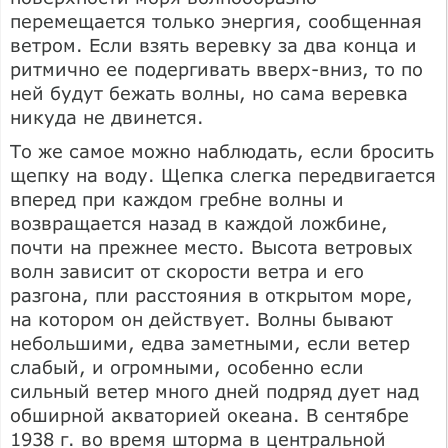
перемещается только энергия, сообщенная
ветром. Если взять веревку за два конца и
ритмично ее подергивать вверх-вниз, то по
ней будут бежать волны, но сама веревка
никуда не двинется.
То же самое можно наблюдать, если бросить
щепку на воду. Щепка слегка передвигается
вперед при каждом гребне волны и
возвращается назад в каждой ложбине,
почти на прежнее место. Высота ветровых
волн зависит от скорости ветра и его
разгона, пли расстояния в открытом море,
на котором он действует. Волны бывают
небольшими, едва заметными, если ветер
слабый, и огромными, особенно если
сильный ветер много дней подряд дует над
обширной акваторией океана. В сентябре
1938 г. во время шторма в центральной