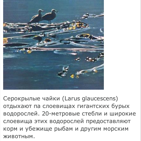
Серокрылые чайки (Larus glaucescens)
отдыхают па слоевищах гигантских бурых
водорослей. 20-метровые стебли и широкие
слоевища этих водорослей предоставляют
корм и убежище рыбам и другим морским
животным.