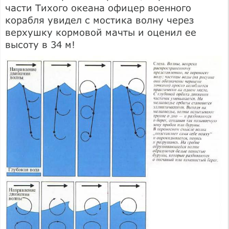
части Тихого океана офицер военного
корабля увидел с мостика волну через
верхушку кормовой мачты и оценил ее
высоту в 34 м!