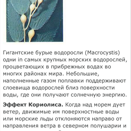
Гигантские бурые водоросли (Macrocystis)
одни in самых крупных морских водорослей,
процветающих в прибрежных водах во
многих районах мира. Небольшие,
наполненные газом поплавки поддерживают
слоевища водорослей близ поверхности
воды, где они получают солнечную энергию.
Эффект Кориолиса.
Когда над морем дует
ветер, движимые им поверхностные воды
или морские льды отклоняются направо от
направления ветра в северном полушарии и