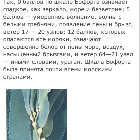
Так, 0 баллов по шкале Бофорта означает
гладкое, как зеркало, море и безветрие; 5
баллов — умеренное волнение, волны с
белыми гребнями, появление пены и брызг,
ветер 17 — 20 узлов; 12 баллов, которых
опасаются все моряки, означают
совершенно белое от пены море, воздух,
насыщенный брызгами, и ветер 64—71 узел
— иными словами, ураган. Шкала Бофорта
была принята почти всеми морскими
странами.