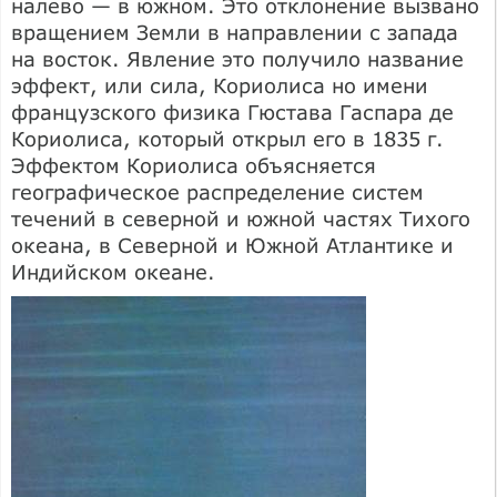
налево — в южном. Это отклонение вызвано
вращением Земли в направлении с запада
на восток. Явление это получило название
эффект, или сила, Кориолиса но имени
французского физика Гюстава Гаспара де
Кориолиса, который открыл его в 1835 г.
Эффектом Кориолиса объясняется
географическое распределение систем
течений в северной и южной частях Тихого
океана, в Северной и Южной Атлантике и
Индийском океане.