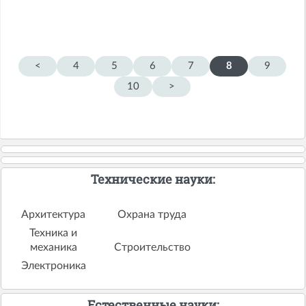
<
4
5
6
7
8
9
10
>
Технические науки:
Архитектура
Охрана труда
Техника и
механика
Строительство
Электроника
Естественные науки: