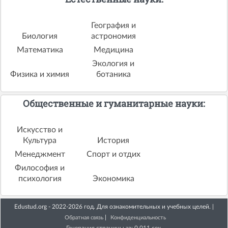
География и
Биология
астрономия
Математика
Медицина
Экология и
Физика и химия
ботаника
Общественные и гуманитарные науки:
Искусство и
Культура
История
Менеджмент
Спорт и отдих
Философия и
психология
Экономика
Edustud.org - 2022-2026 год. Для ознакомительных и учебных целей. |
|
Обратная связь
Конфиденциальность