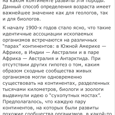
на каком континенте развиты эти породы.
Данный способ определения возраста имеет
важнейшее значение как для геологов, так
и для биологов.
К началу 1900-х годов стало ясно, что такие
идентичные ассоциации ископаемых
организмов встречаются на различных
“парах” континентов: в Южной Америке —
Африке, в Индии — Австралии и в паре
Африка — Австралия и Антарктида. При
отсутствии других гипотез о том, каким
образом сходные сообщества живых
организмов могли одновременно
существовать на континентах, разделенных
тысячами километров, биологи и зоологи
выдвинули идею о “сухопутных мостах”.
Предполагалось, что каждую пару
континентов, на которых были развиты
похожие сообщества организмов, в какой-то