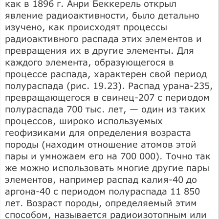
как в 1896 г. Анри Беккерель открыл
явление радиоактивности, было детально
изучено, как происходят процессы
радиоактивного распада этих элементов и
превращения их в другие элементы. Для
каждого элемента, образующегося в
процессе распада, характерен свой период
полураспада (рис. 19.23). Распад урана-235,
превращающегося в свинец-207 с периодом
полураспада 700 тыс. лет, — один из таких
процессов, широко используемых
геофизиками для определения возраста
породы (находим отношение атомов этой
пары и умножаем его на 700 000). Точно так
же можно использовать многие другие пары
элементов, например распад калия-40 до
аргона-40 с периодом полураспада 11 850
лет. Возраст породы, определяемый этим
способом, называется радиоизотопным или