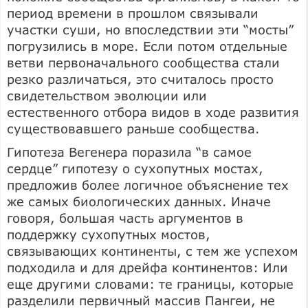
период времени в прошлом связывали
участки суши, но впоследствии эти “мосты”
погрузились в море. Если потом отдельные
ветви первоначального сообщества стали
резко различаться, это считалось просто
свидетельством эволюции или
естественного отбора видов в ходе развития
существовавшего раньше сообщества.
Гипотеза Вегенера поразила “в самое
сердце” гипотезу о сухопутных мостах,
предложив более логичное объяснение тех
же самых биологических данных. Иначе
говоря, большая часть аргументов в
поддержку сухопутных мостов,
связывающих континенты, с тем же успехом
подходила и для дрейфа континентов: Или
еще другими словами: те границы, которые
разделили первичный массив Пангеи, не