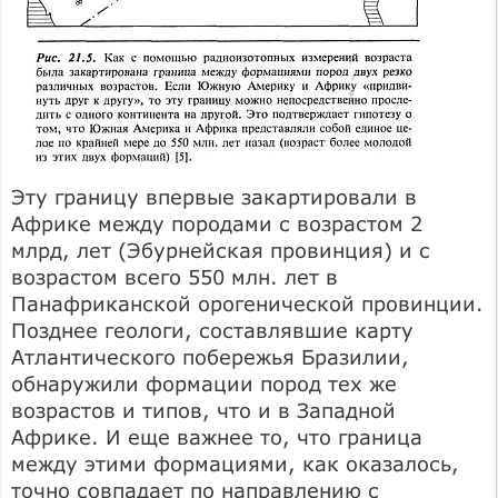
Эту границу впервые закартировали в
Африке между породами с возрастом 2
млрд, лет (Эбурнейская провинция) и с
возрастом всего 550 млн. лет в
Панафриканской орогенической провинции.
Позднее геологи, составлявшие карту
Атлантического побережья Бразилии,
обнаружили формации пород тех же
возрастов и типов, что и в Западной
Африке. И еще важнее то, что граница
между этими формациями, как оказалось,
точно совпадает по направлению с