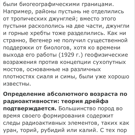
были биогеографическими границами.
Например, районы пустынь не отделились
от тропических джунглей; вместо этого
пустыни раскололись на две части, джунгли
и горные хребты тоже разделились. Как ни
странно, Вегенер не получил существенной
поддержки от биологов, хотя ко времени
выхода его работы (1929 г.) геофизические
возражения против концепции сухопутных
мостов, основанные на различных
плотностях сиаля и симы, были уже хорошо
известны.
Определение абсолютного возраста по
радиоактивности: теория дрейфа
подтверждается.
Большинство пород во
время своего формирования содержит
следы радиоактивных элементов, таких как
уран, торий, рубидий или калий. С тех пор