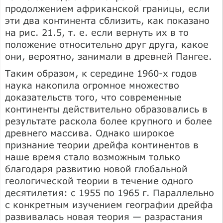
продолжением африканской границы, если
эти два континента сблизить, как показано
на рис. 21.5, т. е. если вернуть их в то
положение относительно друг друга, какое
они, вероятно, занимали в древней Пангее.
Таким образом, к середине 1960-х годов
наука накопила огромное множество
доказательств того, что современные
континенты действительно образовались в
результате раскола более крупного и более
древнего массива. Однако широкое
признание теории дрейфа континентов в
наше время стало возможным только
благодаря развитию новой глобальной
геологической теории в течение одного
десятилетия: с 1955 по 1965 г. Параллельно
с конкретным изучением географии дрейфа
развивалась новая теория — разрастания