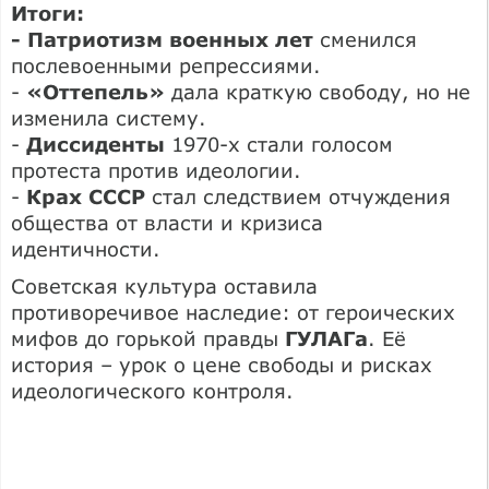
Итоги:
- Патриотизм военных лет
сменился
послевоенными репрессиями.
-
«Оттепель»
дала краткую свободу, но не
изменила систему.
-
Диссиденты
1970-х стали голосом
протеста против идеологии.
-
Крах СССР
стал следствием отчуждения
общества от власти и кризиса
идентичности.
Советская культура оставила
противоречивое наследие: от героических
мифов до горькой правды
ГУЛАГа
. Её
история – урок о цене свободы и рисках
идеологического контроля.