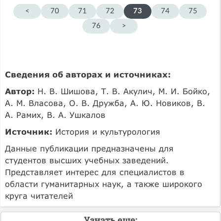
<
70
71
72
73
74
75
76
>
Сведения об авторах и источниках:
Автор:
Н. В. Шишова, Т. В. Акулич, М. И. Бойко,
А. М. Власова, О. В. Дружба, А. Ю. Новиков, В.
А. Рамих, В. А. Ушкалов
Источник:
История и культурология
Данные публикации предназначены для
студентов высших учебных заведений.
Представляет интерес для специалистов в
области гуманитарных наук, а также широкого
круга читателей
Узнать еще: