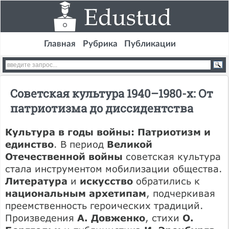
Главная
Рубрика
Публикации
Советская культура 1940–1980-х: От
патриотизма до диссидентства
Культура в годы войны: Патриотизм и
единство
. В период
Великой
Отечественной войны
советская культура
стала инструментом мобилизации общества.
Литература
и
искусство
обратились к
национальным архетипам
, подчеркивая
преемственность героических традиций.
Произведения
А. Довженко
, стихи
О.