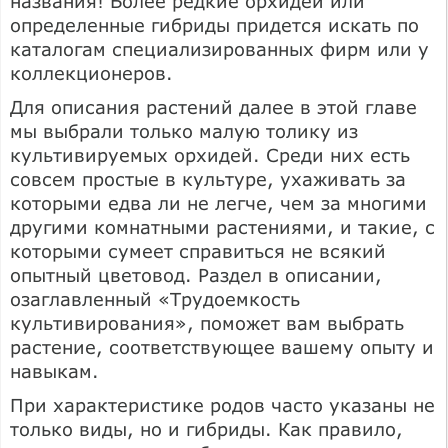
названия! Более редкие орхидеи или
определенные гибриды придется искать по
каталогам специализированных фирм или у
коллекционеров.
Для описания растений далее в этой главе
мы выбрали только малую толику из
культивируемых орхидей. Среди них есть
совсем простые в культуре, ухаживать за
которыми едва ли не легче, чем за многими
другими комнатными растениями, и такие, с
которыми сумеет справиться не всякий
опытный цветовод. Раздел в описании,
озаглавленный «Трудоемкость
культивирования», поможет вам выбрать
растение, соответствующее вашему опыту и
навыкам.
При характеристике родов часто указаны не
только виды, но и гибриды. Как правило,