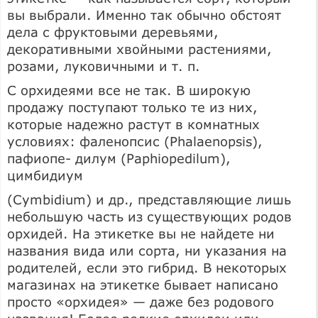
вы выбрали. Именно так обычно обстоят
дела с фруктовыми деревьями,
декоративными хвойными растениями,
розами, луковичными и т. п.
С орхидеями все не так. В широкую
продажу поступают только те из них,
которые надежно растут в комнатных
условиях: фаленопсис (Phalaenopsis),
пафиопе- дилум (Paphiopedilum),
цимбидиум
(Cymbidium) и др., представляющие лишь
небольшую часть из существующих родов
орхидей. На этикетке вы не найдете ни
названия вида или сорта, ни указания на
родителей, если это гибрид. В некоторых
магазинах на этикетке бывает написано
просто «орхидея» — даже без родового