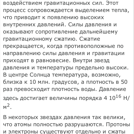
воздействием гравитационных сил. Этот
процесс сопровождается выделением тепла,
что приводит к появлению высоких
внутренних давлений. Силы давления и
оказывают сопротивление дальнейшему
гравитационному сжатию. Сжатие
прекращается, когда противоположные по
направлению силы давления и гравитации
приходят в равновесие. Внутри звезд
давления и температуры предельно высоки.
В центре Солнца температура, возможно,
близка к 10 млн. градусов, а плотность в 50
раз превосходит плотность воды. Давление
16
здесь достигает величины порядка 4 10
Н/
2
м
.
В некоторых звездах давления так велики,
что атомы полностью разрушаются. Протоны
и электроны существуют отдельно и сжаты