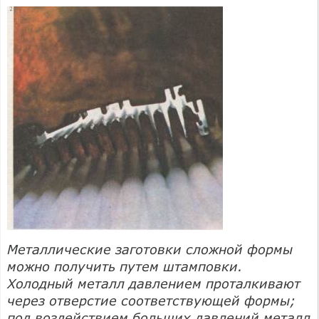
Металлические заготовки сложной формы
можно получить путем штамповки.
Холодный металл давлением проталкивают
через отверстие соответствующей формы;
под воздействием больших давлений металл