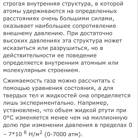
строгая внутренняя структура, в которой
атомы удерживаются на определенных
расстояниях очень большими силами,
оказывает наибольшее сопротивление
внешнему давлению. При достаточно
высоких давлениях эта структура может
исказиться или разрушиться, но в
действительности ее поведение
определяется внутренним атомным или
молекулярным строением.
Сжимаемость газа можно рассчитать с
помощью уравнения состояния, а для
твердых тел и жидкостей она определяется
лишь экспериментально. Например,
установлено, что объем жидкой ртути при
0°С изменяется менее чем на миллионную
долю при изменении давления в пределах 0
8
2
– 7*10
Н/м
(0-7000 атм).