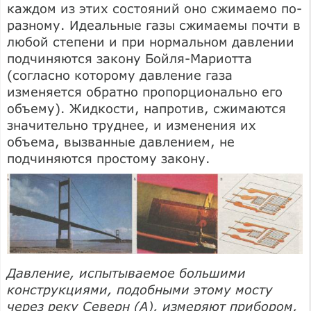
каждом из этих состояний оно сжимаемо по-
разному. Идеальные газы сжимаемы почти в
любой степени и при нормальном давлении
подчиняются закону Бойля-Мариотта
(согласно которому давление газа
изменяется обратно пропорционально его
объему). Жидкости, напротив, сжимаются
значительно труднее, и изменения их
объема, вызванные давлением, не
подчиняются простому закону.
Давление, испытываемое большими
конструкциями, подобными этому мосту
через реку Северн (А), измеряют прибором,