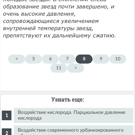
образование звезд почти завершено, и
очень высокие давления,
сопровождающиеся увеличением
внутренней температуры звезд,
препятствуют их дальнейшему сжатию.
<
5
6
7
8
9
10
11
>
Узнать еще:
Воздействие кислорода. Парциальное давление
кислорода
Воздействие современного урбанизированного