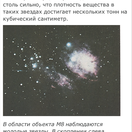
столь сильно, что плотность вещества в
таких звездах достигает нескольких тонн на
кубический сантиметр.
В области объекта М8 наблюдаются
молодые звезды. В скоплении слева