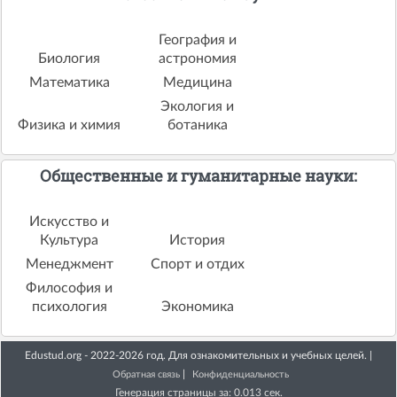
География и
Биология
астрономия
Математика
Медицина
Экология и
Физика и химия
ботаника
Общественные и гуманитарные науки:
Искусство и
Культура
История
Менеджмент
Спорт и отдих
Философия и
психология
Экономика
Edustud.org - 2022-2026 год. Для ознакомительных и учебных целей. |
|
Обратная связь
Конфиденциальность
Генерация страницы за: 0.013 сек.